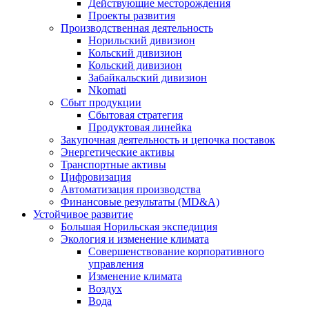
Действующие месторождения
Проекты развития
Производственная деятельность
Норильский дивизион
Кольский дивизион
Кольский дивизион
Забайкальский дивизион
Nkomati
Сбыт продукции
Сбытовая стратегия
Продуктовая линейка
Закупочная деятельность и цепочка поставок
Энергетические активы
Транспортные активы
Цифровизация
Автоматизация производства
Финансовые результаты (MD&A)
Устойчивое развитие
Большая Норильская экспедиция
Экология и изменение климата
Совершенствование корпоративного
управления
Изменение климата
Воздух
Вода