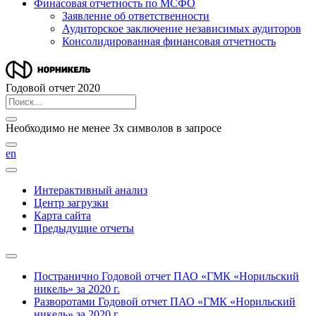
Финасовая отчетность по МСФО
Заявление об ответственности
Аудиторское заключение независимых аудиторов
Консолидированная финансовая отчетность
Годовой отчет 2020
Необходимо не менее 3х символов в запросе
en
Интерактивный анализ
Центр загрузки
Карта сайта
Предыдущие отчеты
Постранично
Годовой отчет ПАО «ГМК «Норильский
никель» за 2020 г.
Разворотами
Годовой отчет ПАО «ГМК «Норильский
никель» за 2020 г.