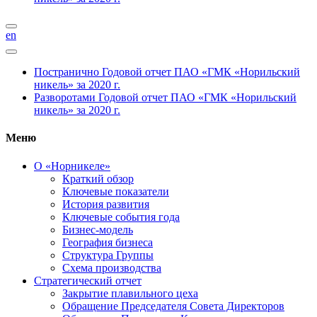
en
Постранично
Годовой отчет ПАО «ГМК «Норильский
никель» за 2020 г.
Разворотами
Годовой отчет ПАО «ГМК «Норильский
никель» за 2020 г.
Меню
О «Норникеле»
Краткий обзор
Ключевые показатели
История развития
Ключевые события года
Бизнес-модель
География бизнеса
Структура Группы
Схема производства
Стратегический отчет
Закрытие плавильного цеха
Обращение Председателя Совета Директоров