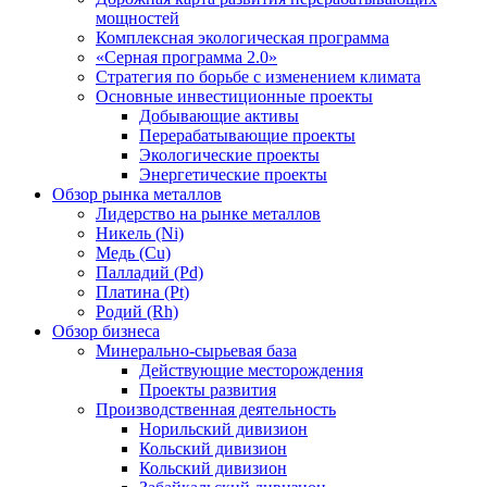
мощностей
Комплексная экологическая программа
«Серная программа 2.0»
Стратегия по борьбе с изменением климата
Основные инвестиционные проекты
Добывающие активы
Перерабатывающие проекты
Экологические проекты
Энергетические проекты
Обзор рынка металлов
Лидерство на рынке металлов
Никель (Ni)
Медь (Cu)
Палладий (Pd)
Платина (Pt)
Родий (Rh)
Обзор бизнеса
Минерально-сырьевая база
Действующие месторождения
Проекты развития
Производственная деятельность
Норильский дивизион
Кольский дивизион
Кольский дивизион