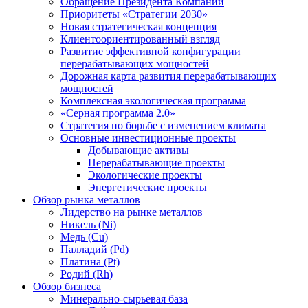
Обращение Президента Компании
Приоритеты «Стратегии 2030»
Новая стратегическая концепция
Клиентоориентированный взгляд
Развитие эффективной конфигурации
перерабатывающих мощностей
Дорожная карта развития перерабатывающих
мощностей
Комплексная экологическая программа
«Серная программа 2.0»
Стратегия по борьбе с изменением климата
Основные инвестиционные проекты
Добывающие активы
Перерабатывающие проекты
Экологические проекты
Энергетические проекты
Обзор рынка металлов
Лидерство на рынке металлов
Никель (Ni)
Медь (Cu)
Палладий (Pd)
Платина (Pt)
Родий (Rh)
Обзор бизнеса
Минерально-сырьевая база