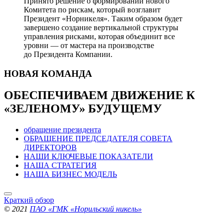
Принято решение о формировании нового
Комитета по рискам, который возглавит
Президент «Норникеля». Таким образом будет
завершено создание вертикальной структуры
управления рисками, которая объединит все
уровни — от мастера на производстве
до Президента Компании.
НОВАЯ
КОМАНДА
ОБЕСПЕЧИВАЕМ ДВИЖЕНИЕ
К
«ЗЕЛЕНОМУ» БУДУЩЕМУ
обращение президента
ОБРАЩЕНИЕ ПРЕДСЕДАТЕЛЯ СОВЕТА
ДИРЕКТОРОВ
НАШИ КЛЮЧЕВЫЕ ПОКАЗАТЕЛИ
НАША СТРАТЕГИЯ
НАША БИЗНЕС МОДЕЛЬ
Краткий обзор
© 2021
ПАО «ГМК «Норильский никель»