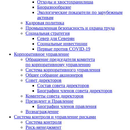
Отходы и хвостохранилища
Биоразнообразие
Экологические показатели по зарубежным
активам
Кадровая политика
Промышленная безопасность и охрана труда
Социальная стратегия
Север для Северян
Социальные инвестиции
Первые против COVID‑19
Корпоративное управление
Обращение председателя комитета
по корпоративному управлению
Система корпоративного управления
Общее собрание акционеров
Совет директоров
Состав совета директоров
Биографии членов совета директоров
Комитеты совета директоров
Президент и Правление
Биографии членов правления
Вознаграждение
Система контроля и управление рисками
Система контроля
Риск-менеджмент