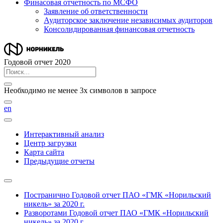
Финасовая отчетность по МСФО
Заявление об ответственности
Аудиторское заключение независимых аудиторов
Консолидированная финансовая отчетность
Годовой отчет 2020
Необходимо не менее 3х символов в запросе
en
Интерактивный анализ
Центр загрузки
Карта сайта
Предыдущие отчеты
Постранично
Годовой отчет ПАО «ГМК «Норильский
никель» за 2020 г.
Разворотами
Годовой отчет ПАО «ГМК «Норильский
никель» за 2020 г.