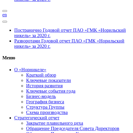
en
Постранично
Годовой отчет ПАО «ГМК «Норильский
никель» за 2020 г.
Разворотами
Годовой отчет ПАО «ГМК «Норильский
никель» за 2020 г.
Меню
О «Норникеле»
Краткий обзор
Ключевые показатели
История развития
Ключевые события года
Бизнес-модель
География бизнеса
Структура Группы
Схема производства
Стратегический отчет
Закрытие плавильного цеха
Обращение Председателя Совета Директоров