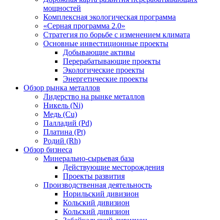
мощностей
Комплексная экологическая программа
«Серная программа 2.0»
Стратегия по борьбе с изменением климата
Основные инвестиционные проекты
Добывающие активы
Перерабатывающие проекты
Экологические проекты
Энергетические проекты
Обзор рынка металлов
Лидерство на рынке металлов
Никель (Ni)
Медь (Cu)
Палладий (Pd)
Платина (Pt)
Родий (Rh)
Обзор бизнеса
Минерально-сырьевая база
Действующие месторождения
Проекты развития
Производственная деятельность
Норильский дивизион
Кольский дивизион
Кольский дивизион