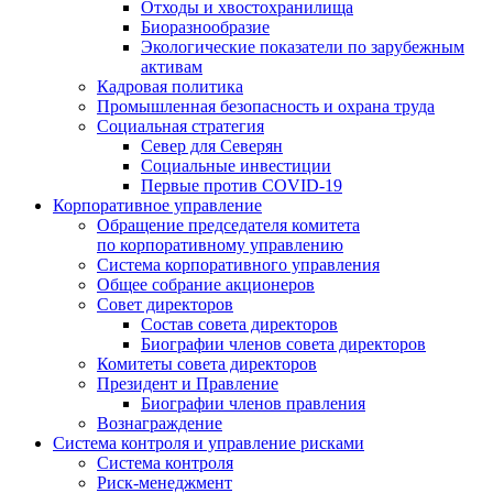
Отходы и хвостохранилища
Биоразнообразие
Экологические показатели по зарубежным
активам
Кадровая политика
Промышленная безопасность и охрана труда
Социальная стратегия
Север для Северян
Социальные инвестиции
Первые против COVID‑19
Корпоративное управление
Обращение председателя комитета
по корпоративному управлению
Система корпоративного управления
Общее собрание акционеров
Совет директоров
Состав совета директоров
Биографии членов совета директоров
Комитеты совета директоров
Президент и Правление
Биографии членов правления
Вознаграждение
Система контроля и управление рисками
Система контроля
Риск-менеджмент