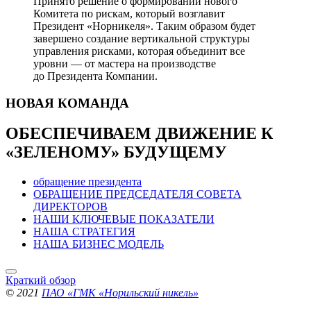
Принято решение о формировании нового
Комитета по рискам, который возглавит
Президент «Норникеля». Таким образом будет
завершено создание вертикальной структуры
управления рисками, которая объединит все
уровни — от мастера на производстве
до Президента Компании.
НОВАЯ
КОМАНДА
ОБЕСПЕЧИВАЕМ ДВИЖЕНИЕ
К
«ЗЕЛЕНОМУ» БУДУЩЕМУ
обращение президента
ОБРАЩЕНИЕ ПРЕДСЕДАТЕЛЯ СОВЕТА
ДИРЕКТОРОВ
НАШИ КЛЮЧЕВЫЕ ПОКАЗАТЕЛИ
НАША СТРАТЕГИЯ
НАША БИЗНЕС МОДЕЛЬ
Краткий обзор
© 2021
ПАО «ГМК «Норильский никель»