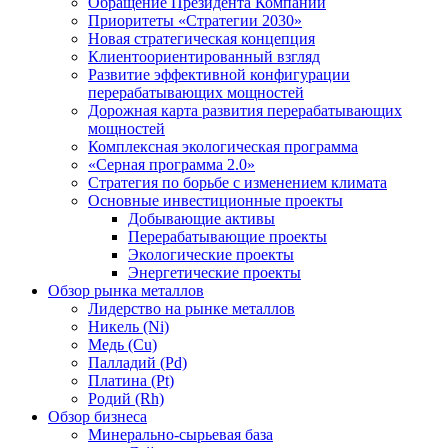
Обращение Президента Компании
Приоритеты «Стратегии 2030»
Новая стратегическая концепция
Клиентоориентированный взгляд
Развитие эффективной конфигурации
перерабатывающих мощностей
Дорожная карта развития перерабатывающих
мощностей
Комплексная экологическая программа
«Серная программа 2.0»
Стратегия по борьбе с изменением климата
Основные инвестиционные проекты
Добывающие активы
Перерабатывающие проекты
Экологические проекты
Энергетические проекты
Обзор рынка металлов
Лидерство на рынке металлов
Никель (Ni)
Медь (Cu)
Палладий (Pd)
Платина (Pt)
Родий (Rh)
Обзор бизнеса
Минерально-сырьевая база