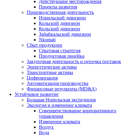
Действующие месторождения
Проекты развития
Производственная деятельность
Норильский дивизион
Кольский дивизион
Кольский дивизион
Забайкальский дивизион
Nkomati
Сбыт продукции
Сбытовая стратегия
Продуктовая линейка
Закупочная деятельность и цепочка поставок
Энергетические активы
Транспортные активы
Цифровизация
Автоматизация производства
Финансовые результаты (MD&A)
Устойчивое развитие
Большая Норильская экспедиция
Экология и изменение климата
Совершенствование корпоративного
управления
Изменение климата
Воздух
Вода