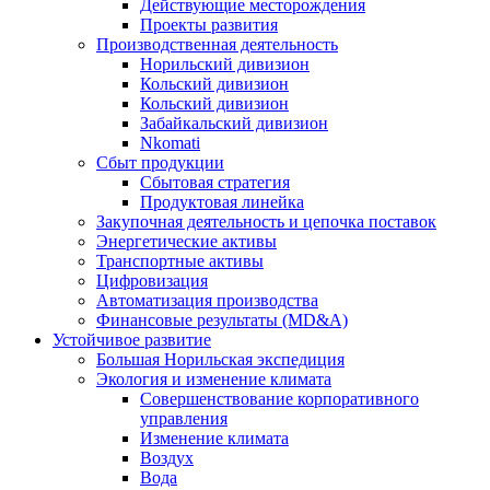
Действующие месторождения
Проекты развития
Производственная деятельность
Норильский дивизион
Кольский дивизион
Кольский дивизион
Забайкальский дивизион
Nkomati
Сбыт продукции
Сбытовая стратегия
Продуктовая линейка
Закупочная деятельность и цепочка поставок
Энергетические активы
Транспортные активы
Цифровизация
Автоматизация производства
Финансовые результаты (MD&A)
Устойчивое развитие
Большая Норильская экспедиция
Экология и изменение климата
Совершенствование корпоративного
управления
Изменение климата
Воздух
Вода