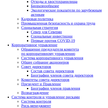
Отходы и хвостохранилища
Биоразнообразие
Экологические показатели по зарубежным
активам
Кадровая политика
Промышленная безопасность и охрана труда
Социальная стратегия
Север для Северян
Социальные инвестиции
Первые против COVID‑19
Корпоративное управление
Обращение председателя комитета
по корпоративному управлению
Система корпоративного управления
Общее собрание акционеров
Совет директоров
Состав совета директоров
Биографии членов совета директоров
Комитеты совета директоров
Президент и Правление
Биографии членов правления
Вознаграждение
Система контроля и управление рисками
Система контроля
Риск-менеджмент