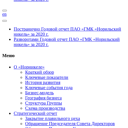
en
Постранично
Годовой отчет ПАО «ГМК «Норильский
никель» за 2020 г.
Разворотами
Годовой отчет ПАО «ГМК «Норильский
никель» за 2020 г.
Меню
О «Норникеле»
Краткий обзор
Ключевые показатели
История развития
Ключевые события года
Бизнес-модель
География бизнеса
Структура Группы
Схема производства
Стратегический отчет
Закрытие плавильного цеха
Обращение Председателя Совета Директоров