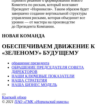
Принято решение о формировании нового
Комитета по рискам, который возглавит
Президент «Норникеля». Таким образом будет
завершено создание вертикальной структуры
управления рисками, которая объединит все
уровни — от мастера на производстве
до Президента Компании.
НОВАЯ
КОМАНДА
ОБЕСПЕЧИВАЕМ ДВИЖЕНИЕ
К
«ЗЕЛЕНОМУ» БУДУЩЕМУ
обращение президента
ОБРАЩЕНИЕ ПРЕДСЕДАТЕЛЯ СОВЕТА
ДИРЕКТОРОВ
НАШИ КЛЮЧЕВЫЕ ПОКАЗАТЕЛИ
НАША СТРАТЕГИЯ
НАША БИЗНЕС МОДЕЛЬ
Краткий обзор
© 2021
ПАО «ГМК «Норильский никель»