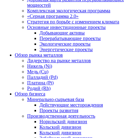
мощностей
Комплексная экологическая программа
«Серная программа 2.0»
Стратегия по борьбе с изменением климата
Основные инвестиционные проекты
Добывающие активы
Перерабатывающие проекты
Экологические проекты
Энергетические проекты
Обзор рынка металлов
Лидерство на рынке металлов
Никель (Ni)
Медь (Cu)
Палладий (Pd)
Платина (Pt)
Родий (Rh)
Обзор бизнеса
Минерально-сырьевая база
Действующие месторождения
Проекты развития
Производственная деятельность
Норильский дивизион
Кольский дивизион
Кольский дивизион