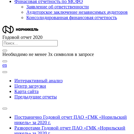
Финасовая отчетность по МСФО
Заявление об ответственности
Аудиторское заключение независимых аудиторов
Консолидированная финансовая отчетность
Годовой отчет 2020
Необходимо не менее 3х символов в запросе
en
Интерактивный анализ
Центр загрузки
Карта сайта
Предыдущие отчеты
Постранично
Годовой отчет ПАО «ГМК «Норильский
никель» за 2020 г.
Разворотами
Годовой отчет ПАО «ГМК «Норильский
никель» за 2020 г.