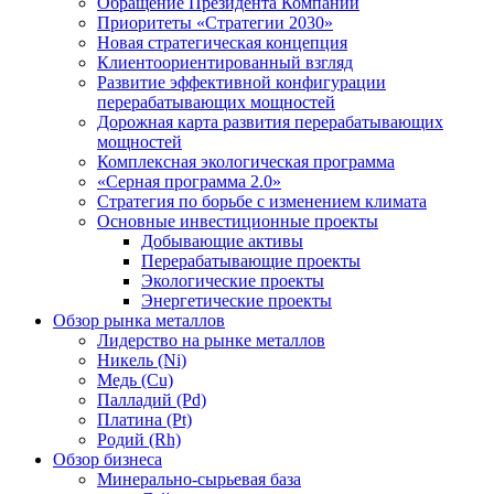
Обращение Президента Компании
Приоритеты «Стратегии 2030»
Новая стратегическая концепция
Клиентоориентированный взгляд
Развитие эффективной конфигурации
перерабатывающих мощностей
Дорожная карта развития перерабатывающих
мощностей
Комплексная экологическая программа
«Серная программа 2.0»
Стратегия по борьбе с изменением климата
Основные инвестиционные проекты
Добывающие активы
Перерабатывающие проекты
Экологические проекты
Энергетические проекты
Обзор рынка металлов
Лидерство на рынке металлов
Никель (Ni)
Медь (Cu)
Палладий (Pd)
Платина (Pt)
Родий (Rh)
Обзор бизнеса
Минерально-сырьевая база