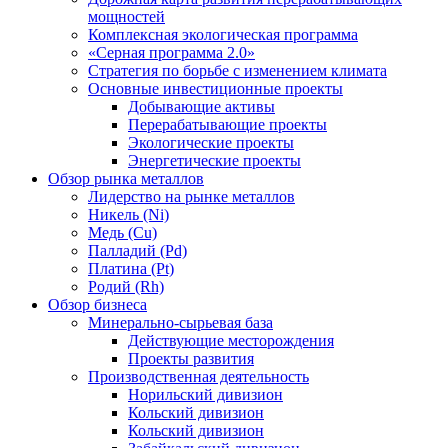
мощностей
Комплексная экологическая программа
«Серная программа 2.0»
Стратегия по борьбе с изменением климата
Основные инвестиционные проекты
Добывающие активы
Перерабатывающие проекты
Экологические проекты
Энергетические проекты
Обзор рынка металлов
Лидерство на рынке металлов
Никель (Ni)
Медь (Cu)
Палладий (Pd)
Платина (Pt)
Родий (Rh)
Обзор бизнеса
Минерально-сырьевая база
Действующие месторождения
Проекты развития
Производственная деятельность
Норильский дивизион
Кольский дивизион
Кольский дивизион