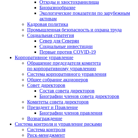
Отходы и хвостохранилища
Биоразнообразие
Экологические показатели по зарубежным
активам
Кадровая политика
Промышленная безопасность и охрана труда
Социальная стратегия
Север для Северян
Социальные инвестиции
Первые против COVID‑19
Корпоративное управление
Обращение председателя комитета
по корпоративному управлению
Система корпоративного управления
Общее собрание акционеров
Совет директоров
Состав совета директоров
Биографии членов совета директоров
Комитеты совета директоров
Президент и Правление
Биографии членов правления
Вознаграждение
Система контроля и управление рисками
Система контроля
Риск-менеджмент