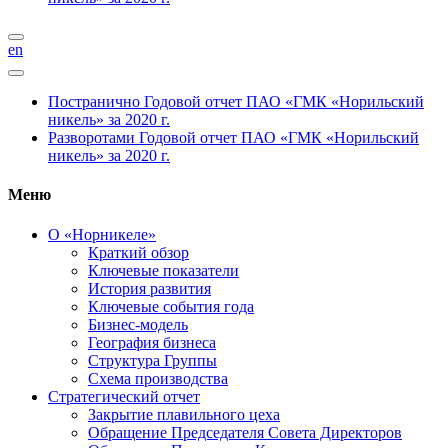
en
Постранично
Годовой отчет ПАО «ГМК «Норильский
никель» за 2020 г.
Разворотами
Годовой отчет ПАО «ГМК «Норильский
никель» за 2020 г.
Меню
О «Норникеле»
Краткий обзор
Ключевые показатели
История развития
Ключевые события года
Бизнес-модель
География бизнеса
Структура Группы
Схема производства
Стратегический отчет
Закрытие плавильного цеха
Обращение Председателя Совета Директоров