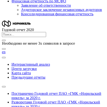
Финасовая отчетность по МСФО
Заявление об ответственности
Аудиторское заключение независимых аудиторов
Консолидированная финансовая отчетность
Годовой отчет 2020
Необходимо не менее 3х символов в запросе
en
Интерактивный анализ
Центр загрузки
Карта сайта
Предыдущие отчеты
Постранично
Годовой отчет ПАО «ГМК «Норильский
никель» за 2020 г.
Разворотами
Годовой отчет ПАО «ГМК «Норильский
никель» за 2020 г.