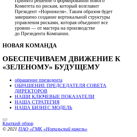
Принято решение о формировании нового
Комитета по рискам, который возглавит
Президент «Норникеля». Таким образом будет
завершено создание вертикальной структуры
управления рисками, которая объединит все
уровни — от мастера на производстве
до Президента Компании.
НОВАЯ
КОМАНДА
ОБЕСПЕЧИВАЕМ ДВИЖЕНИЕ
К
«ЗЕЛЕНОМУ» БУДУЩЕМУ
обращение президента
ОБРАЩЕНИЕ ПРЕДСЕДАТЕЛЯ СОВЕТА
ДИРЕКТОРОВ
НАШИ КЛЮЧЕВЫЕ ПОКАЗАТЕЛИ
НАША СТРАТЕГИЯ
НАША БИЗНЕС МОДЕЛЬ
Краткий обзор
© 2021
ПАО «ГМК «Норильский никель»