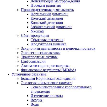
Действующие месторождения
Проекты развития
Производственная деятельность
Норильский дивизион
Кольский дивизион
Кольский дивизион
Забайкальский дивизион
Nkomati
Сбыт продукции
Сбытовая стратегия
Продуктовая линейка
Закупочная деятельность и цепочка поставок
Энергетические активы
Транспортные активы
Цифровизация
Автоматизация производства
Финансовые результаты (MD&A)
Устойчивое развитие
Большая Норильская экспедиция
Экология и изменение климата
Совершенствование корпоративного
управления
Изменение климата
Воздух
Вода