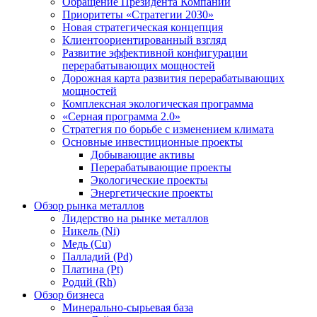
Обращение Президента Компании
Приоритеты «Стратегии 2030»
Новая стратегическая концепция
Клиентоориентированный взгляд
Развитие эффективной конфигурации
перерабатывающих мощностей
Дорожная карта развития перерабатывающих
мощностей
Комплексная экологическая программа
«Серная программа 2.0»
Стратегия по борьбе с изменением климата
Основные инвестиционные проекты
Добывающие активы
Перерабатывающие проекты
Экологические проекты
Энергетические проекты
Обзор рынка металлов
Лидерство на рынке металлов
Никель (Ni)
Медь (Cu)
Палладий (Pd)
Платина (Pt)
Родий (Rh)
Обзор бизнеса
Минерально-сырьевая база