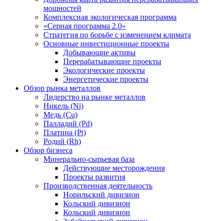
мощностей
Комплексная экологическая программа
«Серная программа 2.0»
Стратегия по борьбе с изменением климата
Основные инвестиционные проекты
Добывающие активы
Перерабатывающие проекты
Экологические проекты
Энергетические проекты
Обзор рынка металлов
Лидерство на рынке металлов
Никель (Ni)
Медь (Cu)
Палладий (Pd)
Платина (Pt)
Родий (Rh)
Обзор бизнеса
Минерально-сырьевая база
Действующие месторождения
Проекты развития
Производственная деятельность
Норильский дивизион
Кольский дивизион
Кольский дивизион