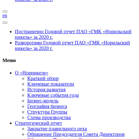
en
Постранично
Годовой отчет ПАО «ГМК «Норильский
никель» за 2020 г.
Разворотами
Годовой отчет ПАО «ГМК «Норильский
никель» за 2020 г.
Меню
О «Норникеле»
Краткий обзор
Ключевые показатели
История развития
Ключевые события года
Бизнес-модель
География бизнеса
Структура Группы
Схема производства
Стратегический отчет
Закрытие плавильного цеха
Обращение Председателя Совета Директоров