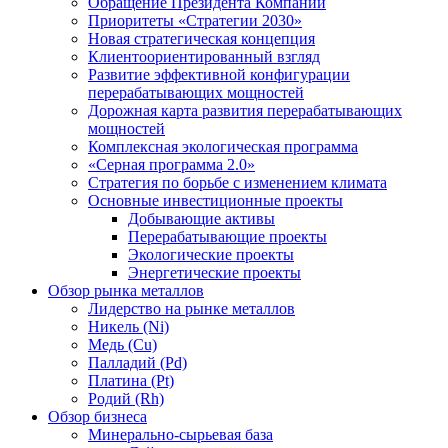
Обращение Президента Компании
Приоритеты «Стратегии 2030»
Новая стратегическая концепция
Клиентоориентированный взгляд
Развитие эффективной конфигурации
перерабатывающих мощностей
Дорожная карта развития перерабатывающих
мощностей
Комплексная экологическая программа
«Серная программа 2.0»
Стратегия по борьбе с изменением климата
Основные инвестиционные проекты
Добывающие активы
Перерабатывающие проекты
Экологические проекты
Энергетические проекты
Обзор рынка металлов
Лидерство на рынке металлов
Никель (Ni)
Медь (Cu)
Палладий (Pd)
Платина (Pt)
Родий (Rh)
Обзор бизнеса
Минерально-сырьевая база