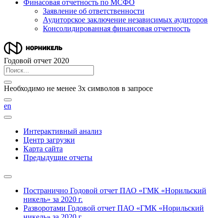
Финасовая отчетность по МСФО
Заявление об ответственности
Аудиторское заключение независимых аудиторов
Консолидированная финансовая отчетность
Годовой отчет 2020
Необходимо не менее 3х символов в запросе
en
Интерактивный анализ
Центр загрузки
Карта сайта
Предыдущие отчеты
Постранично
Годовой отчет ПАО «ГМК «Норильский
никель» за 2020 г.
Разворотами
Годовой отчет ПАО «ГМК «Норильский
никель» за 2020 г.