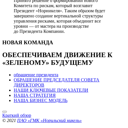
Принято решение о формировании нового
Комитета по рискам, который возглавит
Президент «Норникеля». Таким образом будет
завершено создание вертикальной структуры
управления рисками, которая объединит все
уровни — от мастера на производстве
до Президента Компании.
НОВАЯ
КОМАНДА
ОБЕСПЕЧИВАЕМ ДВИЖЕНИЕ
К
«ЗЕЛЕНОМУ» БУДУЩЕМУ
обращение президента
ОБРАЩЕНИЕ ПРЕДСЕДАТЕЛЯ СОВЕТА
ДИРЕКТОРОВ
НАШИ КЛЮЧЕВЫЕ ПОКАЗАТЕЛИ
НАША СТРАТЕГИЯ
НАША БИЗНЕС МОДЕЛЬ
Краткий обзор
© 2021
ПАО «ГМК «Норильский никель»