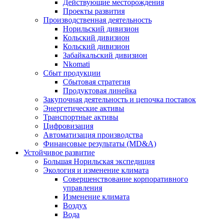
Действующие месторождения
Проекты развития
Производственная деятельность
Норильский дивизион
Кольский дивизион
Кольский дивизион
Забайкальский дивизион
Nkomati
Сбыт продукции
Сбытовая стратегия
Продуктовая линейка
Закупочная деятельность и цепочка поставок
Энергетические активы
Транспортные активы
Цифровизация
Автоматизация производства
Финансовые результаты (MD&A)
Устойчивое развитие
Большая Норильская экспедиция
Экология и изменение климата
Совершенствование корпоративного
управления
Изменение климата
Воздух
Вода