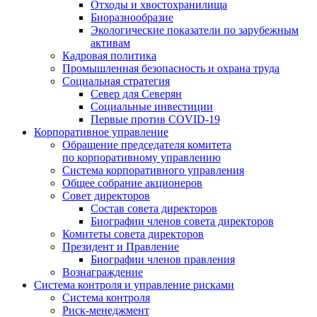
Отходы и хвостохранилища
Биоразнообразие
Экологические показатели по зарубежным
активам
Кадровая политика
Промышленная безопасность и охрана труда
Социальная стратегия
Север для Северян
Социальные инвестиции
Первые против COVID‑19
Корпоративное управление
Обращение председателя комитета
по корпоративному управлению
Система корпоративного управления
Общее собрание акционеров
Совет директоров
Состав совета директоров
Биографии членов совета директоров
Комитеты совета директоров
Президент и Правление
Биографии членов правления
Вознаграждение
Система контроля и управление рисками
Система контроля
Риск-менеджмент