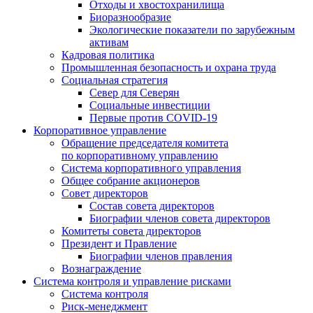
Отходы и хвостохранилища
Биоразнообразие
Экологические показатели по зарубежным
активам
Кадровая политика
Промышленная безопасность и охрана труда
Социальная стратегия
Север для Северян
Социальные инвестиции
Первые против COVID‑19
Корпоративное управление
Обращение председателя комитета
по корпоративному управлению
Система корпоративного управления
Общее собрание акционеров
Совет директоров
Состав совета директоров
Биографии членов совета директоров
Комитеты совета директоров
Президент и Правление
Биографии членов правления
Вознаграждение
Система контроля и управление рисками
Система контроля
Риск-менеджмент