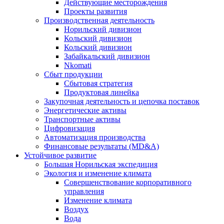
Действующие месторождения
Проекты развития
Производственная деятельность
Норильский дивизион
Кольский дивизион
Кольский дивизион
Забайкальский дивизион
Nkomati
Сбыт продукции
Сбытовая стратегия
Продуктовая линейка
Закупочная деятельность и цепочка поставок
Энергетические активы
Транспортные активы
Цифровизация
Автоматизация производства
Финансовые результаты (MD&A)
Устойчивое развитие
Большая Норильская экспедиция
Экология и изменение климата
Совершенствование корпоративного
управления
Изменение климата
Воздух
Вода