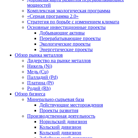
мощностей
Комплексная экологическая программа
«Серная программа 2.0»
Стратегия по борьбе с изменением климата
Основные инвестиционные проекты
Добывающие активы
Перерабатывающие проекты
Экологические проекты
Энергетические проекты
Обзор рынка металлов
Лидерство на рынке металлов
Никель (Ni)
Медь (Cu)
Палладий (Pd)
Платина (Pt)
Родий (Rh)
Обзор бизнеса
Минерально-сырьевая база
Действующие месторождения
Проекты развития
Производственная деятельность
Норильский дивизион
Кольский дивизион
Кольский дивизион