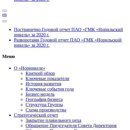
en
Постранично
Годовой отчет ПАО «ГМК «Норильский
никель» за 2020 г.
Разворотами
Годовой отчет ПАО «ГМК «Норильский
никель» за 2020 г.
Меню
О «Норникеле»
Краткий обзор
Ключевые показатели
История развития
Ключевые события года
Бизнес-модель
География бизнеса
Структура Группы
Схема производства
Стратегический отчет
Закрытие плавильного цеха
Обращение Председателя Совета Директоров