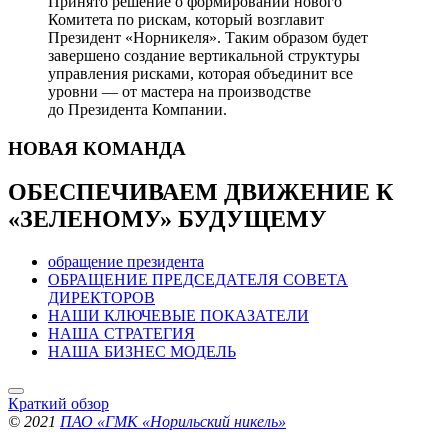
Принято решение о формировании нового
Комитета по рискам, который возглавит
Президент «Норникеля». Таким образом будет
завершено создание вертикальной структуры
управления рисками, которая объединит все
уровни — от мастера на производстве
до Президента Компании.
НОВАЯ
КОМАНДА
ОБЕСПЕЧИВАЕМ ДВИЖЕНИЕ
К
«ЗЕЛЕНОМУ» БУДУЩЕМУ
обращение президента
ОБРАЩЕНИЕ ПРЕДСЕДАТЕЛЯ СОВЕТА
ДИРЕКТОРОВ
НАШИ КЛЮЧЕВЫЕ ПОКАЗАТЕЛИ
НАША СТРАТЕГИЯ
НАША БИЗНЕС МОДЕЛЬ
Краткий обзор
© 2021
ПАО «ГМК «Норильский никель»