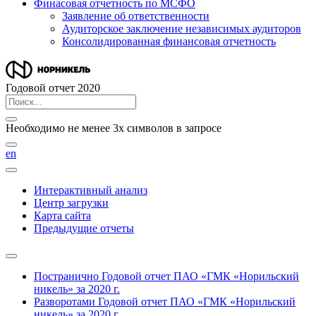
Финасовая отчетность по МСФО
Заявление об ответственности
Аудиторское заключение независимых аудиторов
Консолидированная финансовая отчетность
Годовой отчет 2020
Необходимо не менее 3х символов в запросе
en
Интерактивный анализ
Центр загрузки
Карта сайта
Предыдущие отчеты
Постранично
Годовой отчет ПАО «ГМК «Норильский
никель» за 2020 г.
Разворотами
Годовой отчет ПАО «ГМК «Норильский
никель» за 2020 г.