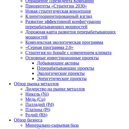
Обращение Президента Компании
Приоритеты «Стратегии 2030»
Новая стратегическая концепция
Клиентоориентированный взгляд
Развитие эффективной конфигурации
перерабатывающих мощностей
Дорожная карта развития перерабатывающих
мощностей
Комплексная экологическая программа
«Серная программа 2.0»
Стратегия по борьбе с изменением климата
Основные инвестиционные проекты
Добывающие активы
Перерабатывающие проекты
Экологические проекты
Энергетические проекты
Обзор рынка металлов
Лидерство на рынке металлов
Никель (Ni)
Медь (Cu)
Палладий (Pd)
Платина (Pt)
Родий (Rh)
Обзор бизнеса
Минерально-сырьевая база