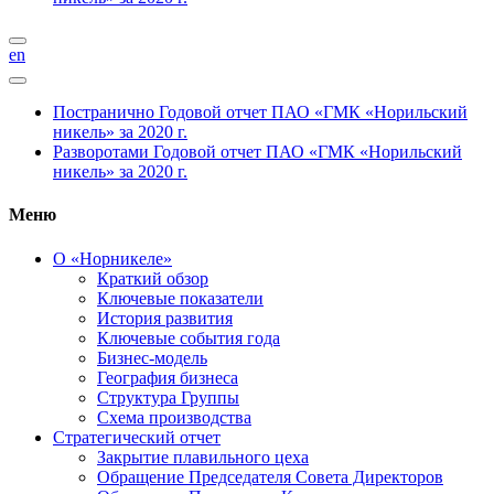
en
Постранично
Годовой отчет ПАО «ГМК «Норильский
никель» за 2020 г.
Разворотами
Годовой отчет ПАО «ГМК «Норильский
никель» за 2020 г.
Меню
О «Норникеле»
Краткий обзор
Ключевые показатели
История развития
Ключевые события года
Бизнес-модель
География бизнеса
Структура Группы
Схема производства
Стратегический отчет
Закрытие плавильного цеха
Обращение Председателя Совета Директоров