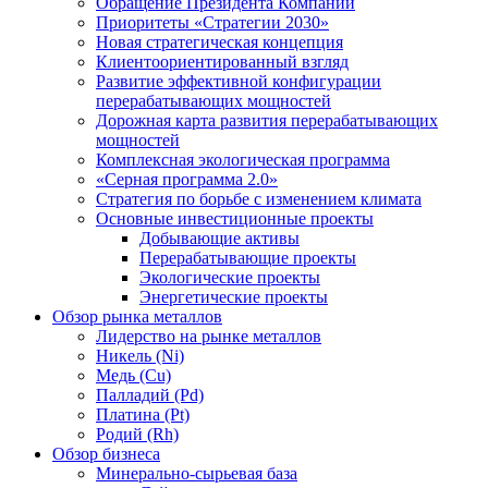
Обращение Президента Компании
Приоритеты «Стратегии 2030»
Новая стратегическая концепция
Клиентоориентированный взгляд
Развитие эффективной конфигурации
перерабатывающих мощностей
Дорожная карта развития перерабатывающих
мощностей
Комплексная экологическая программа
«Серная программа 2.0»
Стратегия по борьбе с изменением климата
Основные инвестиционные проекты
Добывающие активы
Перерабатывающие проекты
Экологические проекты
Энергетические проекты
Обзор рынка металлов
Лидерство на рынке металлов
Никель (Ni)
Медь (Cu)
Палладий (Pd)
Платина (Pt)
Родий (Rh)
Обзор бизнеса
Минерально-сырьевая база