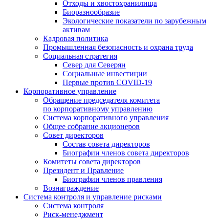
Отходы и хвостохранилища
Биоразнообразие
Экологические показатели по зарубежным
активам
Кадровая политика
Промышленная безопасность и охрана труда
Социальная стратегия
Север для Северян
Социальные инвестиции
Первые против COVID‑19
Корпоративное управление
Обращение председателя комитета
по корпоративному управлению
Система корпоративного управления
Общее собрание акционеров
Совет директоров
Состав совета директоров
Биографии членов совета директоров
Комитеты совета директоров
Президент и Правление
Биографии членов правления
Вознаграждение
Система контроля и управление рисками
Система контроля
Риск-менеджмент