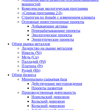
мощностей
Комплексная экологическая программа
«Серная программа 2.0»
Стратегия по борьбе с изменением климата
Основные инвестиционные проекты
Добывающие активы
Перерабатывающие проекты
Экологические проекты
Энергетические проекты
Обзор рынка металлов
Лидерство на рынке металлов
Никель (Ni)
Медь (Cu)
Палладий (Pd)
Платина (Pt)
Родий (Rh)
Обзор бизнеса
Минерально-сырьевая база
Действующие месторождения
Проекты развития
Производственная деятельность
Норильский дивизион
Кольский дивизион
Кольский дивизион