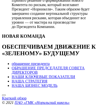
Принято решение о формировании нового
Комитета по рискам, который возглавит
Президент «Норникеля». Таким образом будет
завершено создание вертикальной структуры
управления рисками, которая объединит все
уровни — от мастера на производстве
до Президента Компании.
НОВАЯ
КОМАНДА
ОБЕСПЕЧИВАЕМ ДВИЖЕНИЕ
К
«ЗЕЛЕНОМУ» БУДУЩЕМУ
обращение президента
ОБРАЩЕНИЕ ПРЕДСЕДАТЕЛЯ СОВЕТА
ДИРЕКТОРОВ
НАШИ КЛЮЧЕВЫЕ ПОКАЗАТЕЛИ
НАША СТРАТЕГИЯ
НАША БИЗНЕС МОДЕЛЬ
Краткий обзор
© 2021
ПАО «ГМК «Норильский никель»