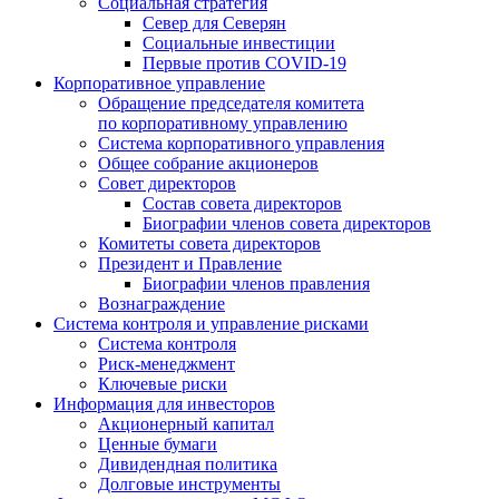
Социальная стратегия
Север для Северян
Социальные инвестиции
Первые против COVID‑19
Корпоративное управление
Обращение председателя комитета
по корпоративному управлению
Система корпоративного управления
Общее собрание акционеров
Совет директоров
Состав совета директоров
Биографии членов совета директоров
Комитеты совета директоров
Президент и Правление
Биографии членов правления
Вознаграждение
Система контроля и управление рисками
Система контроля
Риск-менеджмент
Ключевые риски
Информация для инвесторов
Акционерный капитал
Ценные бумаги
Дивидендная политика
Долговые инструменты