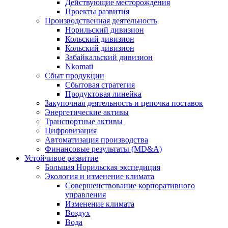
Действующие месторождения
Проекты развития
Производственная деятельность
Норильский дивизион
Кольский дивизион
Кольский дивизион
Забайкальский дивизион
Nkomati
Сбыт продукции
Сбытовая стратегия
Продуктовая линейка
Закупочная деятельность и цепочка поставок
Энергетические активы
Транспортные активы
Цифровизация
Автоматизация производства
Финансовые результаты (MD&A)
Устойчивое развитие
Большая Норильская экспедиция
Экология и изменение климата
Совершенствование корпоративного
управления
Изменение климата
Воздух
Вода