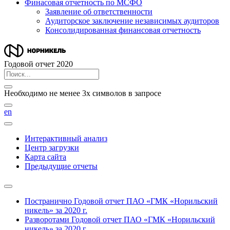
Финасовая отчетность по МСФО
Заявление об ответственности
Аудиторское заключение независимых аудиторов
Консолидированная финансовая отчетность
Годовой отчет 2020
Необходимо не менее 3х символов в запросе
en
Интерактивный анализ
Центр загрузки
Карта сайта
Предыдущие отчеты
Постранично
Годовой отчет ПАО «ГМК «Норильский
никель» за 2020 г.
Разворотами
Годовой отчет ПАО «ГМК «Норильский
никель» за 2020 г.