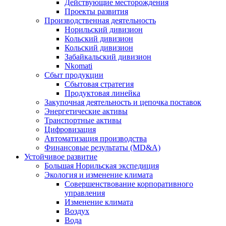
Действующие месторождения
Проекты развития
Производственная деятельность
Норильский дивизион
Кольский дивизион
Кольский дивизион
Забайкальский дивизион
Nkomati
Сбыт продукции
Сбытовая стратегия
Продуктовая линейка
Закупочная деятельность и цепочка поставок
Энергетические активы
Транспортные активы
Цифровизация
Автоматизация производства
Финансовые результаты (MD&A)
Устойчивое развитие
Большая Норильская экспедиция
Экология и изменение климата
Совершенствование корпоративного
управления
Изменение климата
Воздух
Вода