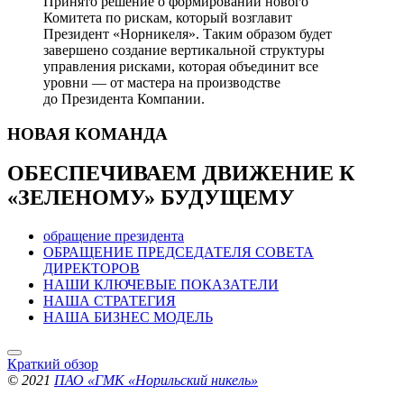
Принято решение о формировании нового
Комитета по рискам, который возглавит
Президент «Норникеля». Таким образом будет
завершено создание вертикальной структуры
управления рисками, которая объединит все
уровни — от мастера на производстве
до Президента Компании.
НОВАЯ
КОМАНДА
ОБЕСПЕЧИВАЕМ ДВИЖЕНИЕ
К
«ЗЕЛЕНОМУ» БУДУЩЕМУ
обращение президента
ОБРАЩЕНИЕ ПРЕДСЕДАТЕЛЯ СОВЕТА
ДИРЕКТОРОВ
НАШИ КЛЮЧЕВЫЕ ПОКАЗАТЕЛИ
НАША СТРАТЕГИЯ
НАША БИЗНЕС МОДЕЛЬ
Краткий обзор
© 2021
ПАО «ГМК «Норильский никель»