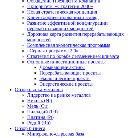
Обращение Президента Компании
Приоритеты «Стратегии 2030»
Новая стратегическая концепция
Клиентоориентированный взгляд
Развитие эффективной конфигурации
перерабатывающих мощностей
Дорожная карта развития перерабатывающих
мощностей
Комплексная экологическая программа
«Серная программа 2.0»
Стратегия по борьбе с изменением климата
Основные инвестиционные проекты
Добывающие активы
Перерабатывающие проекты
Экологические проекты
Энергетические проекты
Обзор рынка металлов
Лидерство на рынке металлов
Никель (Ni)
Медь (Cu)
Палладий (Pd)
Платина (Pt)
Родий (Rh)
Обзор бизнеса
Минерально-сырьевая база