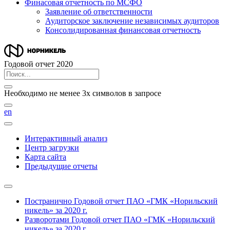
Финасовая отчетность по МСФО
Заявление об ответственности
Аудиторское заключение независимых аудиторов
Консолидированная финансовая отчетность
Годовой отчет 2020
Необходимо не менее 3х символов в запросе
en
Интерактивный анализ
Центр загрузки
Карта сайта
Предыдущие отчеты
Постранично
Годовой отчет ПАО «ГМК «Норильский
никель» за 2020 г.
Разворотами
Годовой отчет ПАО «ГМК «Норильский
никель» за 2020 г.