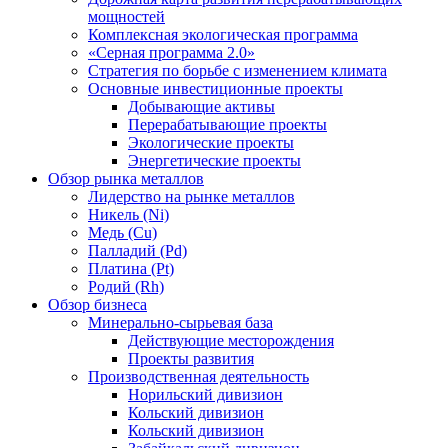
мощностей
Комплексная экологическая программа
«Серная программа 2.0»
Стратегия по борьбе с изменением климата
Основные инвестиционные проекты
Добывающие активы
Перерабатывающие проекты
Экологические проекты
Энергетические проекты
Обзор рынка металлов
Лидерство на рынке металлов
Никель (Ni)
Медь (Cu)
Палладий (Pd)
Платина (Pt)
Родий (Rh)
Обзор бизнеса
Минерально-сырьевая база
Действующие месторождения
Проекты развития
Производственная деятельность
Норильский дивизион
Кольский дивизион
Кольский дивизион