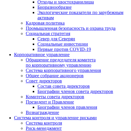
Отходы и хвостохранилища
Биоразнообразие
Экологические показатели по зарубежным
активам
Кадровая политика
Промышленная безопасность и охрана труда
Социальная стратегия
Север для Северян
Социальные инвестиции
Первые против COVID‑19
Корпоративное управление
Обращение председателя комитета
по корпоративному управлению
Система корпоративного управления
Общее собрание акционеров
Совет директоров
Состав совета директоров
Биографии членов совета директоров
Комитеты совета директоров
Президент и Правление
Биографии членов правления
Вознаграждение
Система контроля и управление рисками
Система контроля
Риск-менеджмент