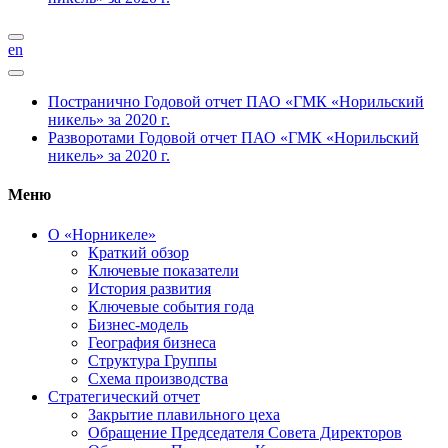
en
Постранично
Годовой отчет ПАО «ГМК «Норильский
никель» за 2020 г.
Разворотами
Годовой отчет ПАО «ГМК «Норильский
никель» за 2020 г.
Меню
О «Норникеле»
Краткий обзор
Ключевые показатели
История развития
Ключевые события года
Бизнес-модель
География бизнеса
Структура Группы
Схема производства
Стратегический отчет
Закрытие плавильного цеха
Обращение Председателя Совета Директоров