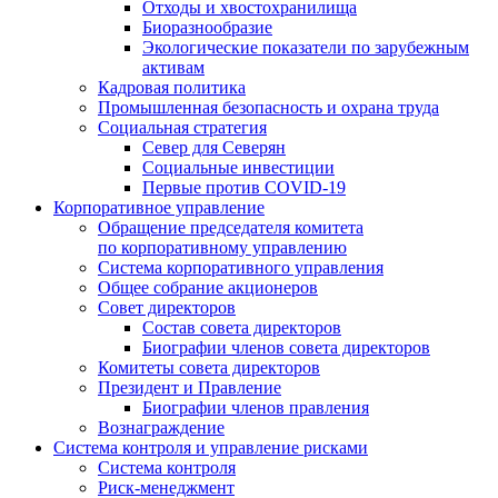
Отходы и хвостохранилища
Биоразнообразие
Экологические показатели по зарубежным
активам
Кадровая политика
Промышленная безопасность и охрана труда
Социальная стратегия
Север для Северян
Социальные инвестиции
Первые против COVID‑19
Корпоративное управление
Обращение председателя комитета
по корпоративному управлению
Система корпоративного управления
Общее собрание акционеров
Совет директоров
Состав совета директоров
Биографии членов совета директоров
Комитеты совета директоров
Президент и Правление
Биографии членов правления
Вознаграждение
Система контроля и управление рисками
Система контроля
Риск-менеджмент