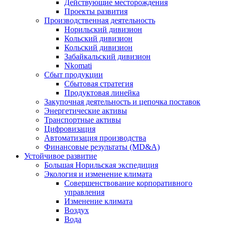
Действующие месторождения
Проекты развития
Производственная деятельность
Норильский дивизион
Кольский дивизион
Кольский дивизион
Забайкальский дивизион
Nkomati
Сбыт продукции
Сбытовая стратегия
Продуктовая линейка
Закупочная деятельность и цепочка поставок
Энергетические активы
Транспортные активы
Цифровизация
Автоматизация производства
Финансовые результаты (MD&A)
Устойчивое развитие
Большая Норильская экспедиция
Экология и изменение климата
Совершенствование корпоративного
управления
Изменение климата
Воздух
Вода