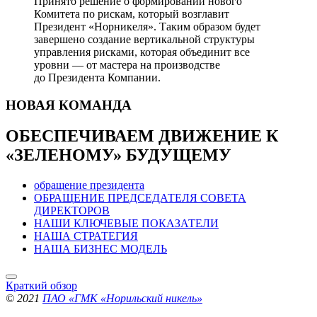
Принято решение о формировании нового
Комитета по рискам, который возглавит
Президент «Норникеля». Таким образом будет
завершено создание вертикальной структуры
управления рисками, которая объединит все
уровни — от мастера на производстве
до Президента Компании.
НОВАЯ
КОМАНДА
ОБЕСПЕЧИВАЕМ ДВИЖЕНИЕ
К
«ЗЕЛЕНОМУ» БУДУЩЕМУ
обращение президента
ОБРАЩЕНИЕ ПРЕДСЕДАТЕЛЯ СОВЕТА
ДИРЕКТОРОВ
НАШИ КЛЮЧЕВЫЕ ПОКАЗАТЕЛИ
НАША СТРАТЕГИЯ
НАША БИЗНЕС МОДЕЛЬ
Краткий обзор
© 2021
ПАО «ГМК «Норильский никель»