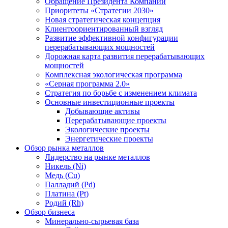
Обращение Президента Компании
Приоритеты «Стратегии 2030»
Новая стратегическая концепция
Клиентоориентированный взгляд
Развитие эффективной конфигурации
перерабатывающих мощностей
Дорожная карта развития перерабатывающих
мощностей
Комплексная экологическая программа
«Серная программа 2.0»
Стратегия по борьбе с изменением климата
Основные инвестиционные проекты
Добывающие активы
Перерабатывающие проекты
Экологические проекты
Энергетические проекты
Обзор рынка металлов
Лидерство на рынке металлов
Никель (Ni)
Медь (Cu)
Палладий (Pd)
Платина (Pt)
Родий (Rh)
Обзор бизнеса
Минерально-сырьевая база