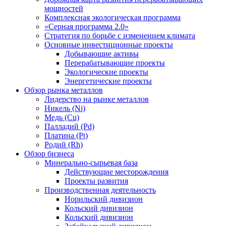
мощностей
Комплексная экологическая программа
«Серная программа 2.0»
Стратегия по борьбе с изменением климата
Основные инвестиционные проекты
Добывающие активы
Перерабатывающие проекты
Экологические проекты
Энергетические проекты
Обзор рынка металлов
Лидерство на рынке металлов
Никель (Ni)
Медь (Cu)
Палладий (Pd)
Платина (Pt)
Родий (Rh)
Обзор бизнеса
Минерально-сырьевая база
Действующие месторождения
Проекты развития
Производственная деятельность
Норильский дивизион
Кольский дивизион
Кольский дивизион