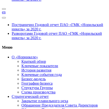
en
Постранично
Годовой отчет ПАО «ГМК «Норильский
никель» за 2020 г.
Разворотами
Годовой отчет ПАО «ГМК «Норильский
никель» за 2020 г.
Меню
О «Норникеле»
Краткий обзор
Ключевые показатели
История развития
Ключевые события года
Бизнес-модель
География бизнеса
Структура Группы
Схема производства
Стратегический отчет
Закрытие плавильного цеха
Обращение Председателя Совета Директоров