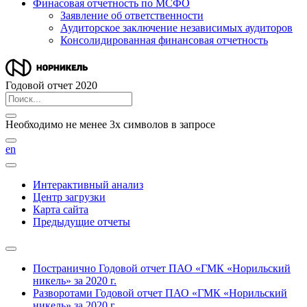
Финасовая отчетность по МСФО
Заявление об ответственности
Аудиторское заключение независимых аудиторов
Консолидированная финансовая отчетность
Годовой отчет 2020
Необходимо не менее 3х символов в запросе
en
Интерактивный анализ
Центр загрузки
Карта сайта
Предыдущие отчеты
Постранично
Годовой отчет ПАО «ГМК «Норильский
никель» за 2020 г.
Разворотами
Годовой отчет ПАО «ГМК «Норильский
никель» за 2020 г.