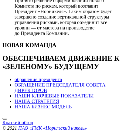
Принято решение о формировании нового
Комитета по рискам, который возглавит
Президент «Норникеля». Таким образом будет
завершено создание вертикальной структуры
управления рисками, которая объединит все
уровни — от мастера на производстве
до Президента Компании.
НОВАЯ
КОМАНДА
ОБЕСПЕЧИВАЕМ ДВИЖЕНИЕ
К
«ЗЕЛЕНОМУ» БУДУЩЕМУ
обращение президента
ОБРАЩЕНИЕ ПРЕДСЕДАТЕЛЯ СОВЕТА
ДИРЕКТОРОВ
НАШИ КЛЮЧЕВЫЕ ПОКАЗАТЕЛИ
НАША СТРАТЕГИЯ
НАША БИЗНЕС МОДЕЛЬ
Краткий обзор
© 2021
ПАО «ГМК «Норильский никель»