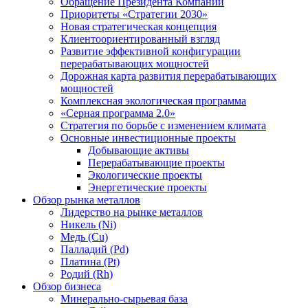
Обращение Президента Компании
Приоритеты «Стратегии 2030»
Новая стратегическая концепция
Клиентоориентированный взгляд
Развитие эффективной конфигурации
перерабатывающих мощностей
Дорожная карта развития перерабатывающих
мощностей
Комплексная экологическая программа
«Серная программа 2.0»
Стратегия по борьбе с изменением климата
Основные инвестиционные проекты
Добывающие активы
Перерабатывающие проекты
Экологические проекты
Энергетические проекты
Обзор рынка металлов
Лидерство на рынке металлов
Никель (Ni)
Медь (Cu)
Палладий (Pd)
Платина (Pt)
Родий (Rh)
Обзор бизнеса
Минерально-сырьевая база