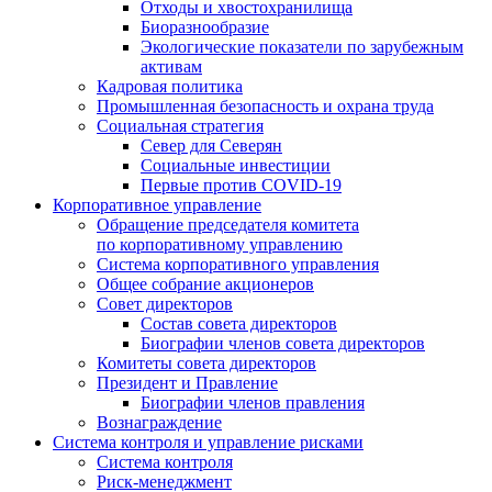
Отходы и хвостохранилища
Биоразнообразие
Экологические показатели по зарубежным
активам
Кадровая политика
Промышленная безопасность и охрана труда
Социальная стратегия
Север для Северян
Социальные инвестиции
Первые против COVID‑19
Корпоративное управление
Обращение председателя комитета
по корпоративному управлению
Система корпоративного управления
Общее собрание акционеров
Совет директоров
Состав совета директоров
Биографии членов совета директоров
Комитеты совета директоров
Президент и Правление
Биографии членов правления
Вознаграждение
Система контроля и управление рисками
Система контроля
Риск-менеджмент