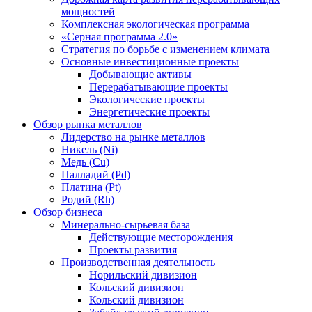
мощностей
Комплексная экологическая программа
«Серная программа 2.0»
Стратегия по борьбе с изменением климата
Основные инвестиционные проекты
Добывающие активы
Перерабатывающие проекты
Экологические проекты
Энергетические проекты
Обзор рынка металлов
Лидерство на рынке металлов
Никель (Ni)
Медь (Cu)
Палладий (Pd)
Платина (Pt)
Родий (Rh)
Обзор бизнеса
Минерально-сырьевая база
Действующие месторождения
Проекты развития
Производственная деятельность
Норильский дивизион
Кольский дивизион
Кольский дивизион