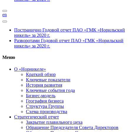
en
Постранично
Годовой отчет ПАО «ГМК «Норильский
никель» за 2020 г.
Разворотами
Годовой отчет ПАО «ГМК «Норильский
никель» за 2020 г.
Меню
О «Норникеле»
Краткий обзор
Ключевые показатели
История развития
Ключевые события года
Бизнес-модель
География бизнеса
Структура Группы
Схема производства
Стратегический отчет
Закрытие плавильного цеха
Обращение Председателя Совета Директоров