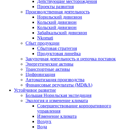
Действующие месторождения
Проекты развития
Производственная деятельность
Норильский дивизион
Кольский дивизион
Кольский дивизион
Забайкальский дивизион
Nkomati
Сбыт продукции
Сбытовая стратегия
Продуктовая линейка
Закупочная деятельность и цепочка поставок
Энергетические активы
Транспортные активы
Цифровизация
Автоматизация производства
Финансовые результаты (MD&A)
Устойчивое развитие
Большая Норильская экспедиция
Экология и изменение климата
Совершенствование корпоративного
управления
Изменение климата
Воздух
Вода