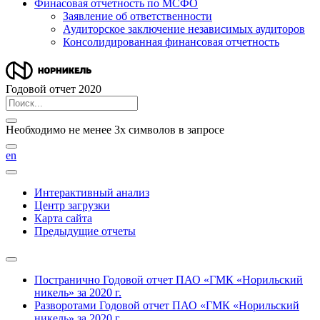
Финасовая отчетность по МСФО
Заявление об ответственности
Аудиторское заключение независимых аудиторов
Консолидированная финансовая отчетность
Годовой отчет 2020
Необходимо не менее 3х символов в запросе
en
Интерактивный анализ
Центр загрузки
Карта сайта
Предыдущие отчеты
Постранично
Годовой отчет ПАО «ГМК «Норильский
никель» за 2020 г.
Разворотами
Годовой отчет ПАО «ГМК «Норильский
никель» за 2020 г.