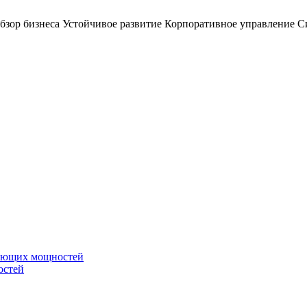
бзор бизнеса
Устойчивое развитие
Корпоративное управление
С
вающих мощностей
остей