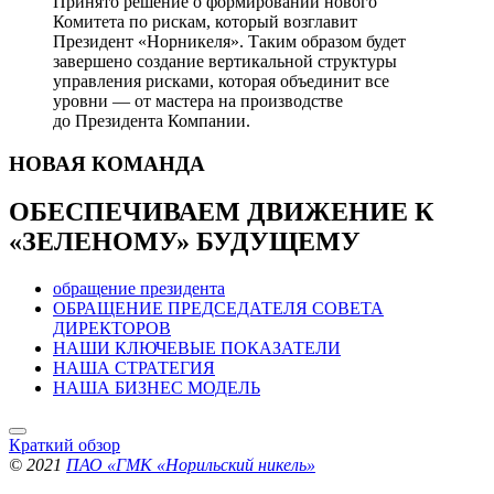
Принято решение о формировании нового
Комитета по рискам, который возглавит
Президент «Норникеля». Таким образом будет
завершено создание вертикальной структуры
управления рисками, которая объединит все
уровни — от мастера на производстве
до Президента Компании.
НОВАЯ
КОМАНДА
ОБЕСПЕЧИВАЕМ ДВИЖЕНИЕ
К
«ЗЕЛЕНОМУ» БУДУЩЕМУ
обращение президента
ОБРАЩЕНИЕ ПРЕДСЕДАТЕЛЯ СОВЕТА
ДИРЕКТОРОВ
НАШИ КЛЮЧЕВЫЕ ПОКАЗАТЕЛИ
НАША СТРАТЕГИЯ
НАША БИЗНЕС МОДЕЛЬ
Краткий обзор
© 2021
ПАО «ГМК «Норильский никель»