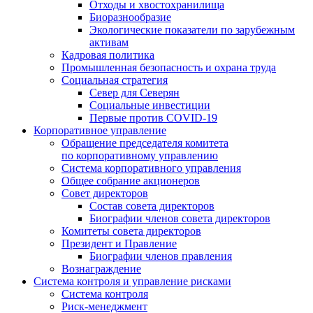
Отходы и хвостохранилища
Биоразнообразие
Экологические показатели по зарубежным
активам
Кадровая политика
Промышленная безопасность и охрана труда
Социальная стратегия
Север для Северян
Социальные инвестиции
Первые против COVID‑19
Корпоративное управление
Обращение председателя комитета
по корпоративному управлению
Система корпоративного управления
Общее собрание акционеров
Совет директоров
Состав совета директоров
Биографии членов совета директоров
Комитеты совета директоров
Президент и Правление
Биографии членов правления
Вознаграждение
Система контроля и управление рисками
Система контроля
Риск-менеджмент