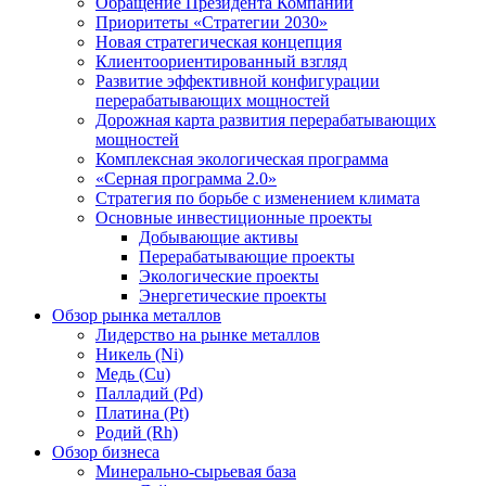
Обращение Президента Компании
Приоритеты «Стратегии 2030»
Новая стратегическая концепция
Клиентоориентированный взгляд
Развитие эффективной конфигурации
перерабатывающих мощностей
Дорожная карта развития перерабатывающих
мощностей
Комплексная экологическая программа
«Серная программа 2.0»
Стратегия по борьбе с изменением климата
Основные инвестиционные проекты
Добывающие активы
Перерабатывающие проекты
Экологические проекты
Энергетические проекты
Обзор рынка металлов
Лидерство на рынке металлов
Никель (Ni)
Медь (Cu)
Палладий (Pd)
Платина (Pt)
Родий (Rh)
Обзор бизнеса
Минерально-сырьевая база