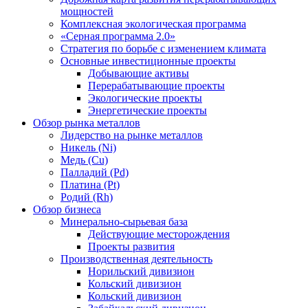
мощностей
Комплексная экологическая программа
«Серная программа 2.0»
Стратегия по борьбе с изменением климата
Основные инвестиционные проекты
Добывающие активы
Перерабатывающие проекты
Экологические проекты
Энергетические проекты
Обзор рынка металлов
Лидерство на рынке металлов
Никель (Ni)
Медь (Cu)
Палладий (Pd)
Платина (Pt)
Родий (Rh)
Обзор бизнеса
Минерально-сырьевая база
Действующие месторождения
Проекты развития
Производственная деятельность
Норильский дивизион
Кольский дивизион
Кольский дивизион