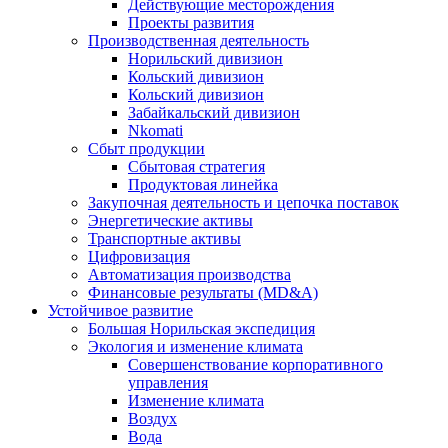
Действующие месторождения
Проекты развития
Производственная деятельность
Норильский дивизион
Кольский дивизион
Кольский дивизион
Забайкальский дивизион
Nkomati
Сбыт продукции
Сбытовая стратегия
Продуктовая линейка
Закупочная деятельность и цепочка поставок
Энергетические активы
Транспортные активы
Цифровизация
Автоматизация производства
Финансовые результаты (MD&A)
Устойчивое развитие
Большая Норильская экспедиция
Экология и изменение климата
Совершенствование корпоративного
управления
Изменение климата
Воздух
Вода