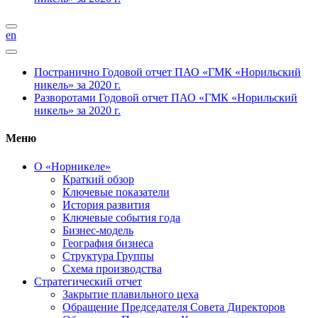
en
Постранично
Годовой отчет ПАО «ГМК «Норильский
никель» за 2020 г.
Разворотами
Годовой отчет ПАО «ГМК «Норильский
никель» за 2020 г.
Меню
О «Норникеле»
Краткий обзор
Ключевые показатели
История развития
Ключевые события года
Бизнес-модель
География бизнеса
Структура Группы
Схема производства
Стратегический отчет
Закрытие плавильного цеха
Обращение Председателя Совета Директоров