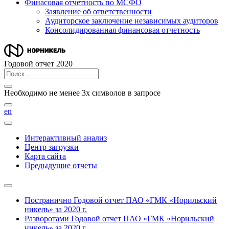
Финасовая отчетность по МСФО
Заявление об ответственности
Аудиторское заключение независимых аудиторов
Консолидированная финансовая отчетность
Годовой отчет 2020
Необходимо не менее 3х символов в запросе
en
Интерактивный анализ
Центр загрузки
Карта сайта
Предыдущие отчеты
Постранично
Годовой отчет ПАО «ГМК «Норильский
никель» за 2020 г.
Разворотами
Годовой отчет ПАО «ГМК «Норильский
никель» за 2020 г.