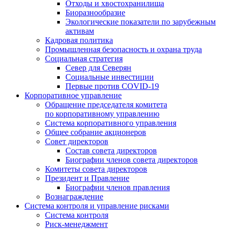
Отходы и хвостохранилища
Биоразнообразие
Экологические показатели по зарубежным
активам
Кадровая политика
Промышленная безопасность и охрана труда
Социальная стратегия
Север для Северян
Социальные инвестиции
Первые против COVID‑19
Корпоративное управление
Обращение председателя комитета
по корпоративному управлению
Система корпоративного управления
Общее собрание акционеров
Совет директоров
Состав совета директоров
Биографии членов совета директоров
Комитеты совета директоров
Президент и Правление
Биографии членов правления
Вознаграждение
Система контроля и управление рисками
Система контроля
Риск-менеджмент