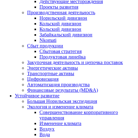
Действующие месторождения
Проекты развития
Производственная деятельность
Норильский дивизион
Кольский дивизион
Кольский дивизион
Забайкальский дивизион
Nkomati
Сбыт продукции
Сбытовая стратегия
Продуктовая линейка
Закупочная деятельность и цепочка поставок
Энергетические активы
Транспортные активы
Цифровизация
Автоматизация производства
Финансовые результаты (MD&A)
Устойчивое развитие
Большая Норильская экспедиция
Экология и изменение климата
Совершенствование корпоративного
управления
Изменение климата
Воздух
Вода