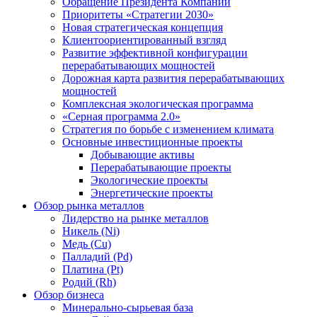
Обращение Президента Компании
Приоритеты «Стратегии 2030»
Новая стратегическая концепция
Клиентоориентированный взгляд
Развитие эффективной конфигурации
перерабатывающих мощностей
Дорожная карта развития перерабатывающих
мощностей
Комплексная экологическая программа
«Серная программа 2.0»
Стратегия по борьбе с изменением климата
Основные инвестиционные проекты
Добывающие активы
Перерабатывающие проекты
Экологические проекты
Энергетические проекты
Обзор рынка металлов
Лидерство на рынке металлов
Никель (Ni)
Медь (Cu)
Палладий (Pd)
Платина (Pt)
Родий (Rh)
Обзор бизнеса
Минерально-сырьевая база