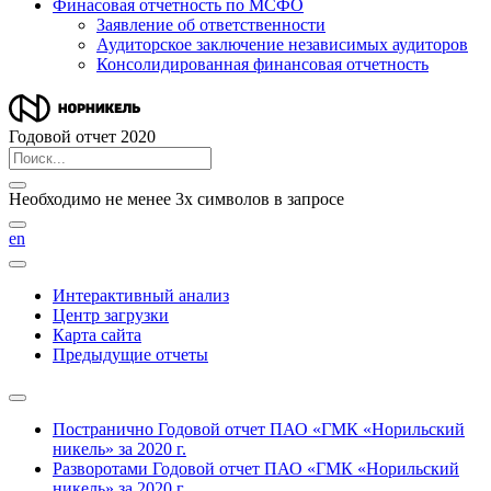
Финасовая отчетность по МСФО
Заявление об ответственности
Аудиторское заключение независимых аудиторов
Консолидированная финансовая отчетность
Годовой отчет 2020
Необходимо не менее 3х символов в запросе
en
Интерактивный анализ
Центр загрузки
Карта сайта
Предыдущие отчеты
Постранично
Годовой отчет ПАО «ГМК «Норильский
никель» за 2020 г.
Разворотами
Годовой отчет ПАО «ГМК «Норильский
никель» за 2020 г.