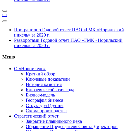
en
Постранично
Годовой отчет ПАО «ГМК «Норильский
никель» за 2020 г.
Разворотами
Годовой отчет ПАО «ГМК «Норильский
никель» за 2020 г.
Меню
О «Норникеле»
Краткий обзор
Ключевые показатели
История развития
Ключевые события года
Бизнес-модель
География бизнеса
Структура Группы
Схема производства
Стратегический отчет
Закрытие плавильного цеха
Обращение Председателя Совета Директоров