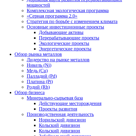
мощностей
Комплексная экологическая программа
«Серная программа 2.0»
Стратегия по борьбе с изменением климата
Основные инвестиционные проекты
Добывающие активы
Перерабатывающие проекты
Экологические проекты
Энергетические проекты
Обзор рынка металлов
Лидерство на рынке металлов
Никель (Ni)
Медь (Cu)
Палладий (Pd)
Платина (Pt)
Родий (Rh)
Обзор бизнеса
Минерально-сырьевая база
Действующие месторождения
Проекты развития
Производственная деятельность
Норильский дивизион
Кольский дивизион
Кольский дивизион