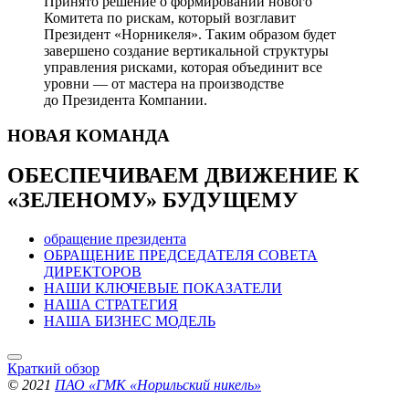
Принято решение о формировании нового
Комитета по рискам, который возглавит
Президент «Норникеля». Таким образом будет
завершено создание вертикальной структуры
управления рисками, которая объединит все
уровни — от мастера на производстве
до Президента Компании.
НОВАЯ
КОМАНДА
ОБЕСПЕЧИВАЕМ ДВИЖЕНИЕ
К
«ЗЕЛЕНОМУ» БУДУЩЕМУ
обращение президента
ОБРАЩЕНИЕ ПРЕДСЕДАТЕЛЯ СОВЕТА
ДИРЕКТОРОВ
НАШИ КЛЮЧЕВЫЕ ПОКАЗАТЕЛИ
НАША СТРАТЕГИЯ
НАША БИЗНЕС МОДЕЛЬ
Краткий обзор
© 2021
ПАО «ГМК «Норильский никель»