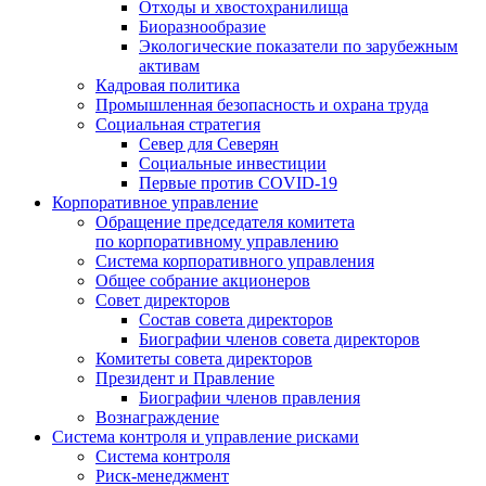
Отходы и хвостохранилища
Биоразнообразие
Экологические показатели по зарубежным
активам
Кадровая политика
Промышленная безопасность и охрана труда
Социальная стратегия
Север для Северян
Социальные инвестиции
Первые против COVID‑19
Корпоративное управление
Обращение председателя комитета
по корпоративному управлению
Система корпоративного управления
Общее собрание акционеров
Совет директоров
Состав совета директоров
Биографии членов совета директоров
Комитеты совета директоров
Президент и Правление
Биографии членов правления
Вознаграждение
Система контроля и управление рисками
Система контроля
Риск-менеджмент