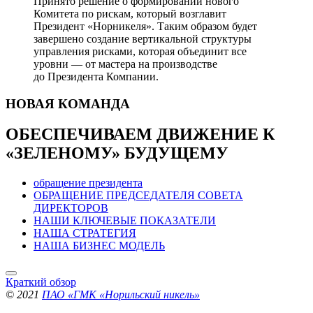
Принято решение о формировании нового
Комитета по рискам, который возглавит
Президент «Норникеля». Таким образом будет
завершено создание вертикальной структуры
управления рисками, которая объединит все
уровни — от мастера на производстве
до Президента Компании.
НОВАЯ
КОМАНДА
ОБЕСПЕЧИВАЕМ ДВИЖЕНИЕ
К
«ЗЕЛЕНОМУ» БУДУЩЕМУ
обращение президента
ОБРАЩЕНИЕ ПРЕДСЕДАТЕЛЯ СОВЕТА
ДИРЕКТОРОВ
НАШИ КЛЮЧЕВЫЕ ПОКАЗАТЕЛИ
НАША СТРАТЕГИЯ
НАША БИЗНЕС МОДЕЛЬ
Краткий обзор
© 2021
ПАО «ГМК «Норильский никель»