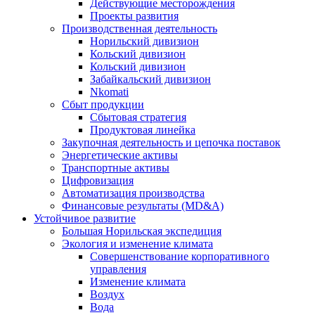
Действующие месторождения
Проекты развития
Производственная деятельность
Норильский дивизион
Кольский дивизион
Кольский дивизион
Забайкальский дивизион
Nkomati
Сбыт продукции
Сбытовая стратегия
Продуктовая линейка
Закупочная деятельность и цепочка поставок
Энергетические активы
Транспортные активы
Цифровизация
Автоматизация производства
Финансовые результаты (MD&A)
Устойчивое развитие
Большая Норильская экспедиция
Экология и изменение климата
Совершенствование корпоративного
управления
Изменение климата
Воздух
Вода