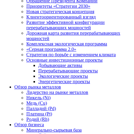
Обращение Президента Компании
Приоритеты «Стратегии 2030»
Новая стратегическая концепция
Клиентоориентированный взгляд
Развитие эффективной конфигурации
перерабатывающих мощностей
Дорожная карта развития перерабатывающих
мощностей
Комплексная экологическая программа
«Серная программа 2.0»
Стратегия по борьбе с изменением климата
Основные инвестиционные проекты
Добывающие активы
Перерабатывающие проекты
Экологические проекты
Энергетические проекты
Обзор рынка металлов
Лидерство на рынке металлов
Никель (Ni)
Медь (Cu)
Палладий (Pd)
Платина (Pt)
Родий (Rh)
Обзор бизнеса
Минерально-сырьевая база