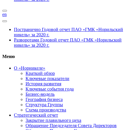
en
Постранично
Годовой отчет ПАО «ГМК «Норильский
никель» за 2020 г.
Разворотами
Годовой отчет ПАО «ГМК «Норильский
никель» за 2020 г.
Меню
О «Норникеле»
Краткий обзор
Ключевые показатели
История развития
Ключевые события года
Бизнес-модель
География бизнеса
Структура Группы
Схема производства
Стратегический отчет
Закрытие плавильного цеха
Обращение Председателя Совета Директоров