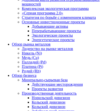
мощностей
Комплексная экологическая программа
«Серная программа 2.0»
Стратегия по борьбе с изменением климата
Основные инвестиционные проекты
Добывающие активы
Перерабатывающие проекты
Экологические проекты
Энергетические проекты
Обзор рынка металлов
Лидерство на рынке металлов
Никель (Ni)
Медь (Cu)
Палладий (Pd)
Платина (Pt)
Родий (Rh)
Обзор бизнеса
Минерально-сырьевая база
Действующие месторождения
Проекты развития
Производственная деятельность
Норильский дивизион
Кольский дивизион
Кольский дивизион