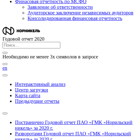
Финасовая отчетность по МСФО
Заявление об ответственности
Аудиторское заключение независимых аудиторов
Консолидированная финансовая отчетность
Годовой отчет 2020
Необходимо не менее 3х символов в запросе
en
Интерактивный анализ
Центр загрузки
Карта сайта
Предыдущие отчеты
Постранично
Годовой отчет ПАО «ГМК «Норильский
никель» за 2020 г.
Разворотами
Годовой отчет ПАО «ГМК «Норильский
никель» за 2020 г.