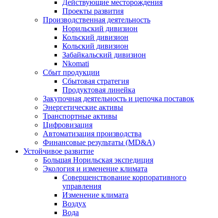
Действующие месторождения
Проекты развития
Производственная деятельность
Норильский дивизион
Кольский дивизион
Кольский дивизион
Забайкальский дивизион
Nkomati
Сбыт продукции
Сбытовая стратегия
Продуктовая линейка
Закупочная деятельность и цепочка поставок
Энергетические активы
Транспортные активы
Цифровизация
Автоматизация производства
Финансовые результаты (MD&A)
Устойчивое развитие
Большая Норильская экспедиция
Экология и изменение климата
Совершенствование корпоративного
управления
Изменение климата
Воздух
Вода