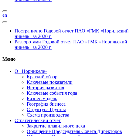
en
Постранично
Годовой отчет ПАО «ГМК «Норильский
никель» за 2020 г.
Разворотами
Годовой отчет ПАО «ГМК «Норильский
никель» за 2020 г.
Меню
О «Норникеле»
Краткий обзор
Ключевые показатели
История развития
Ключевые события года
Бизнес-модель
География бизнеса
Структура Группы
Схема производства
Стратегический отчет
Закрытие плавильного цеха
Обращение Председателя Совета Директоров