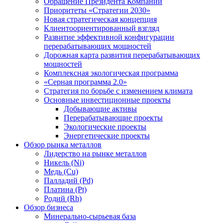
Обращение Президента Компании
Приоритеты «Стратегии 2030»
Новая стратегическая концепция
Клиентоориентированный взгляд
Развитие эффективной конфигурации
перерабатывающих мощностей
Дорожная карта развития перерабатывающих
мощностей
Комплексная экологическая программа
«Серная программа 2.0»
Стратегия по борьбе с изменением климата
Основные инвестиционные проекты
Добывающие активы
Перерабатывающие проекты
Экологические проекты
Энергетические проекты
Обзор рынка металлов
Лидерство на рынке металлов
Никель (Ni)
Медь (Cu)
Палладий (Pd)
Платина (Pt)
Родий (Rh)
Обзор бизнеса
Минерально-сырьевая база