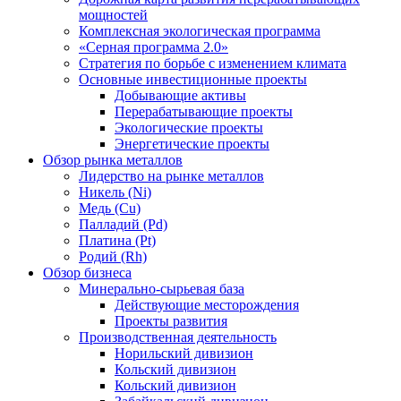
мощностей
Комплексная экологическая программа
«Серная программа 2.0»
Стратегия по борьбе с изменением климата
Основные инвестиционные проекты
Добывающие активы
Перерабатывающие проекты
Экологические проекты
Энергетические проекты
Обзор рынка металлов
Лидерство на рынке металлов
Никель (Ni)
Медь (Cu)
Палладий (Pd)
Платина (Pt)
Родий (Rh)
Обзор бизнеса
Минерально-сырьевая база
Действующие месторождения
Проекты развития
Производственная деятельность
Норильский дивизион
Кольский дивизион
Кольский дивизион