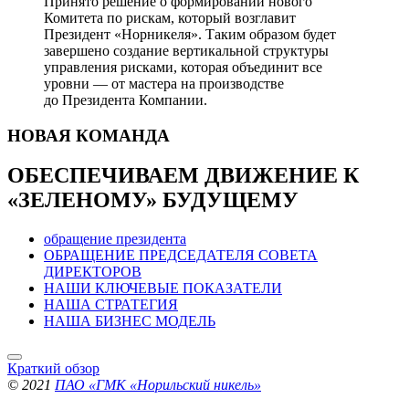
Принято решение о формировании нового
Комитета по рискам, который возглавит
Президент «Норникеля». Таким образом будет
завершено создание вертикальной структуры
управления рисками, которая объединит все
уровни — от мастера на производстве
до Президента Компании.
НОВАЯ
КОМАНДА
ОБЕСПЕЧИВАЕМ ДВИЖЕНИЕ
К
«ЗЕЛЕНОМУ» БУДУЩЕМУ
обращение президента
ОБРАЩЕНИЕ ПРЕДСЕДАТЕЛЯ СОВЕТА
ДИРЕКТОРОВ
НАШИ КЛЮЧЕВЫЕ ПОКАЗАТЕЛИ
НАША СТРАТЕГИЯ
НАША БИЗНЕС МОДЕЛЬ
Краткий обзор
© 2021
ПАО «ГМК «Норильский никель»