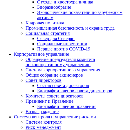
Отходы и хвостохранилища
Биоразнообразие
Экологические показатели по зарубежным
активам
Кадровая политика
Промышленная безопасность и охрана труда
Социальная стратегия
Север для Северян
Социальные инвестиции
Первые против COVID‑19
Корпоративное управление
Обращение председателя комитета
по корпоративному управлению
Система корпоративного управления
Общее собрание акционеров
Совет директоров
Состав совета директоров
Биографии членов совета директоров
Комитеты совета директоров
Президент и Правление
Биографии членов правления
Вознаграждение
Система контроля и управление рисками
Система контроля
Риск-менеджмент