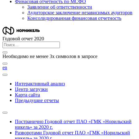
Финасовая отчетность по МСФО
Заявление об ответственности
Аудиторское заключение независимых аудиторов
Консолидированная финансовая отчетность
Годовой отчет 2020
Необходимо не менее 3х символов в запросе
en
Интерактивный анализ
Центр загрузки
Карта сайта
Предыдущие отчеты
Постранично
Годовой отчет ПАО «ГМК «Норильский
никель» за 2020 г.
Разворотами
Годовой отчет ПАО «ГМК «Норильский
никель» за 2020 г.