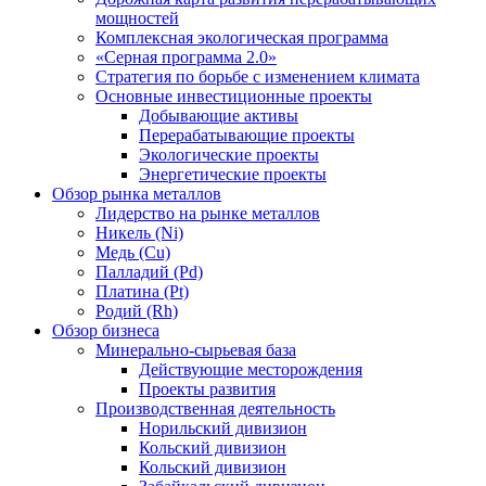
мощностей
Комплексная экологическая программа
«Серная программа 2.0»
Стратегия по борьбе с изменением климата
Основные инвестиционные проекты
Добывающие активы
Перерабатывающие проекты
Экологические проекты
Энергетические проекты
Обзор рынка металлов
Лидерство на рынке металлов
Никель (Ni)
Медь (Cu)
Палладий (Pd)
Платина (Pt)
Родий (Rh)
Обзор бизнеса
Минерально-сырьевая база
Действующие месторождения
Проекты развития
Производственная деятельность
Норильский дивизион
Кольский дивизион
Кольский дивизион