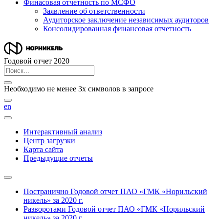
Финасовая отчетность по МСФО
Заявление об ответственности
Аудиторское заключение независимых аудиторов
Консолидированная финансовая отчетность
Годовой отчет 2020
Необходимо не менее 3х символов в запросе
en
Интерактивный анализ
Центр загрузки
Карта сайта
Предыдущие отчеты
Постранично
Годовой отчет ПАО «ГМК «Норильский
никель» за 2020 г.
Разворотами
Годовой отчет ПАО «ГМК «Норильский
никель» за 2020 г.