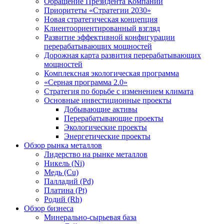
Обращение Президента Компании
Приоритеты «Стратегии 2030»
Новая стратегическая концепция
Клиентоориентированный взгляд
Развитие эффективной конфигурации
перерабатывающих мощностей
Дорожная карта развития перерабатывающих
мощностей
Комплексная экологическая программа
«Серная программа 2.0»
Стратегия по борьбе с изменением климата
Основные инвестиционные проекты
Добывающие активы
Перерабатывающие проекты
Экологические проекты
Энергетические проекты
Обзор рынка металлов
Лидерство на рынке металлов
Никель (Ni)
Медь (Cu)
Палладий (Pd)
Платина (Pt)
Родий (Rh)
Обзор бизнеса
Минерально-сырьевая база