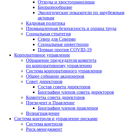
Отходы и хвостохранилища
Биоразнообразие
Экологические показатели по зарубежным
активам
Кадровая политика
Промышленная безопасность и охрана труда
Социальная стратегия
Север для Северян
Социальные инвестиции
Первые против COVID‑19
Корпоративное управление
Обращение председателя комитета
по корпоративному управлению
Система корпоративного управления
Общее собрание акционеров
Совет директоров
Состав совета директоров
Биографии членов совета директоров
Комитеты совета директоров
Президент и Правление
Биографии членов правления
Вознаграждение
Система контроля и управление рисками
Система контроля
Риск-менеджмент