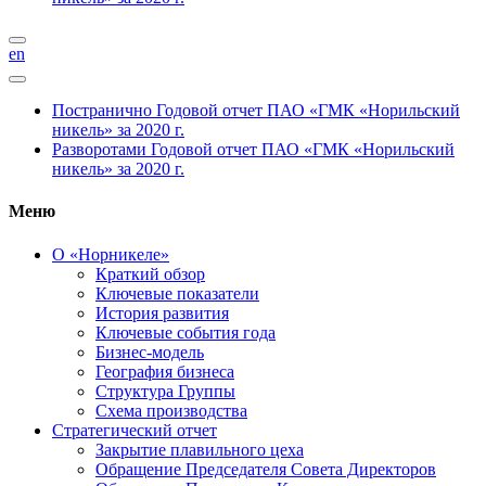
en
Постранично
Годовой отчет ПАО «ГМК «Норильский
никель» за 2020 г.
Разворотами
Годовой отчет ПАО «ГМК «Норильский
никель» за 2020 г.
Меню
О «Норникеле»
Краткий обзор
Ключевые показатели
История развития
Ключевые события года
Бизнес-модель
География бизнеса
Структура Группы
Схема производства
Стратегический отчет
Закрытие плавильного цеха
Обращение Председателя Совета Директоров