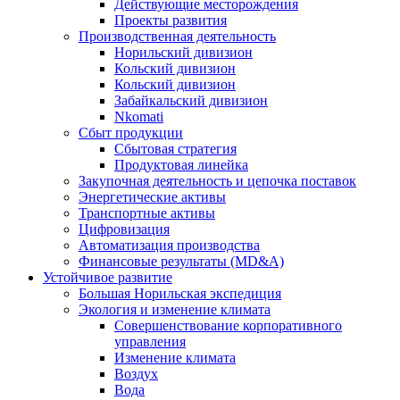
Действующие месторождения
Проекты развития
Производственная деятельность
Норильский дивизион
Кольский дивизион
Кольский дивизион
Забайкальский дивизион
Nkomati
Сбыт продукции
Сбытовая стратегия
Продуктовая линейка
Закупочная деятельность и цепочка поставок
Энергетические активы
Транспортные активы
Цифровизация
Автоматизация производства
Финансовые результаты (MD&A)
Устойчивое развитие
Большая Норильская экспедиция
Экология и изменение климата
Совершенствование корпоративного
управления
Изменение климата
Воздух
Вода