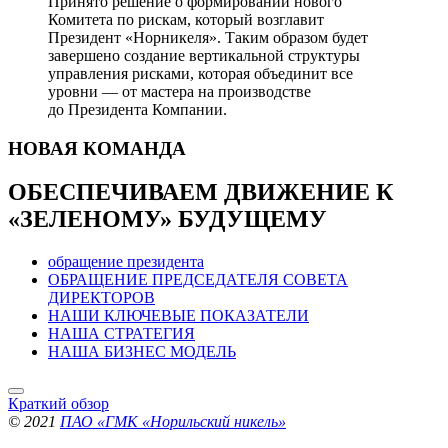
Принято решение о формировании нового
Комитета по рискам, который возглавит
Президент «Норникеля». Таким образом будет
завершено создание вертикальной структуры
управления рисками, которая объединит все
уровни — от мастера на производстве
до Президента Компании.
НОВАЯ
КОМАНДА
ОБЕСПЕЧИВАЕМ ДВИЖЕНИЕ
К
«ЗЕЛЕНОМУ» БУДУЩЕМУ
обращение президента
ОБРАЩЕНИЕ ПРЕДСЕДАТЕЛЯ СОВЕТА
ДИРЕКТОРОВ
НАШИ КЛЮЧЕВЫЕ ПОКАЗАТЕЛИ
НАША СТРАТЕГИЯ
НАША БИЗНЕС МОДЕЛЬ
Краткий обзор
© 2021
ПАО «ГМК «Норильский никель»