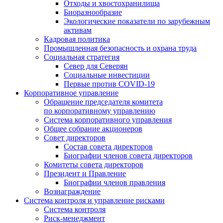
Отходы и хвостохранилища
Биоразнообразие
Экологические показатели по зарубежным
активам
Кадровая политика
Промышленная безопасность и охрана труда
Социальная стратегия
Север для Северян
Социальные инвестиции
Первые против COVID‑19
Корпоративное управление
Обращение председателя комитета
по корпоративному управлению
Система корпоративного управления
Общее собрание акционеров
Совет директоров
Состав совета директоров
Биографии членов совета директоров
Комитеты совета директоров
Президент и Правление
Биографии членов правления
Вознаграждение
Система контроля и управление рисками
Система контроля
Риск-менеджмент