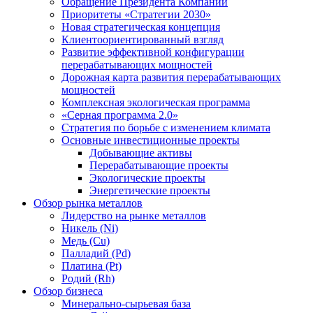
Обращение Президента Компании
Приоритеты «Стратегии 2030»
Новая стратегическая концепция
Клиентоориентированный взгляд
Развитие эффективной конфигурации
перерабатывающих мощностей
Дорожная карта развития перерабатывающих
мощностей
Комплексная экологическая программа
«Серная программа 2.0»
Стратегия по борьбе с изменением климата
Основные инвестиционные проекты
Добывающие активы
Перерабатывающие проекты
Экологические проекты
Энергетические проекты
Обзор рынка металлов
Лидерство на рынке металлов
Никель (Ni)
Медь (Cu)
Палладий (Pd)
Платина (Pt)
Родий (Rh)
Обзор бизнеса
Минерально-сырьевая база