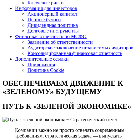
Ключевые риски
Информация для инвесторов
Акционерный капитал
Ценные бумаги
Дивидендная политика
Долговые инструменты
Финасовая отчетность по МСФО
Заявление об ответственности
Аудиторское заключение независимых аудиторов
Консолидированная финансовая отчетность
Дополнительные ссылки
Приложения
Политика Cookie
ОБЕСПЕЧИВАЕМ ДВИЖЕНИЕ
К
«ЗЕЛЕНОМУ» БУДУЩЕМУ
ПУТЬ К
«ЗЕЛЕНОЙ ЭКОНОМИКЕ»
Стратегический отчет
Компании важно не просто отвечать современным
требованиям, стратегическая задача — выпускать