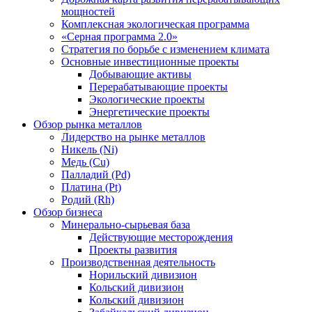
мощностей
Комплексная экологическая программа
«Серная программа 2.0»
Стратегия по борьбе с изменением климата
Основные инвестиционные проекты
Добывающие активы
Перерабатывающие проекты
Экологические проекты
Энергетические проекты
Обзор рынка металлов
Лидерство на рынке металлов
Никель (Ni)
Медь (Cu)
Палладий (Pd)
Платина (Pt)
Родий (Rh)
Обзор бизнеса
Минерально-сырьевая база
Действующие месторождения
Проекты развития
Производственная деятельность
Норильский дивизион
Кольский дивизион
Кольский дивизион