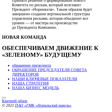
Принято решение о формировании нового
Комитета по рискам, который возглавит
Президент «Норникеля». Таким образом будет
завершено создание вертикальной структуры
управления рисками, которая объединит все
уровни — от мастера на производстве
до Президента Компании.
НОВАЯ
КОМАНДА
ОБЕСПЕЧИВАЕМ ДВИЖЕНИЕ
К
«ЗЕЛЕНОМУ» БУДУЩЕМУ
обращение президента
ОБРАЩЕНИЕ ПРЕДСЕДАТЕЛЯ СОВЕТА
ДИРЕКТОРОВ
НАШИ КЛЮЧЕВЫЕ ПОКАЗАТЕЛИ
НАША СТРАТЕГИЯ
НАША БИЗНЕС МОДЕЛЬ
Краткий обзор
© 2021
ПАО «ГМК «Норильский никель»