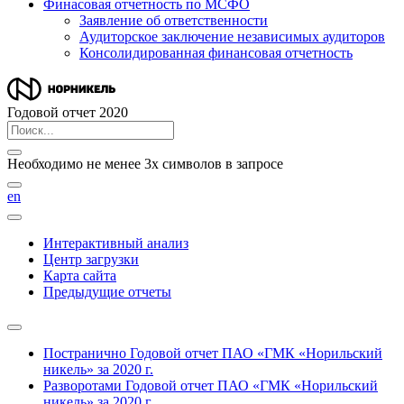
Финасовая отчетность по МСФО
Заявление об ответственности
Аудиторское заключение независимых аудиторов
Консолидированная финансовая отчетность
Годовой отчет 2020
Необходимо не менее 3х символов в запросе
en
Интерактивный анализ
Центр загрузки
Карта сайта
Предыдущие отчеты
Постранично
Годовой отчет ПАО «ГМК «Норильский
никель» за 2020 г.
Разворотами
Годовой отчет ПАО «ГМК «Норильский
никель» за 2020 г.