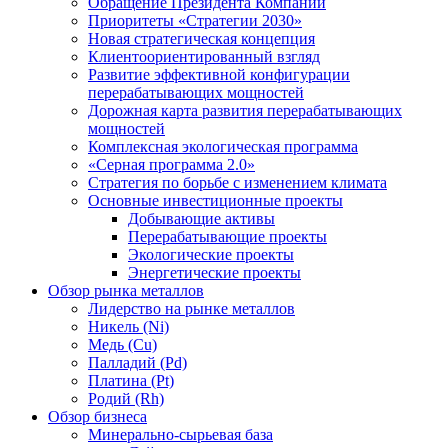
Обращение Президента Компании
Приоритеты «Стратегии 2030»
Новая стратегическая концепция
Клиентоориентированный взгляд
Развитие эффективной конфигурации
перерабатывающих мощностей
Дорожная карта развития перерабатывающих
мощностей
Комплексная экологическая программа
«Серная программа 2.0»
Стратегия по борьбе с изменением климата
Основные инвестиционные проекты
Добывающие активы
Перерабатывающие проекты
Экологические проекты
Энергетические проекты
Обзор рынка металлов
Лидерство на рынке металлов
Никель (Ni)
Медь (Cu)
Палладий (Pd)
Платина (Pt)
Родий (Rh)
Обзор бизнеса
Минерально-сырьевая база