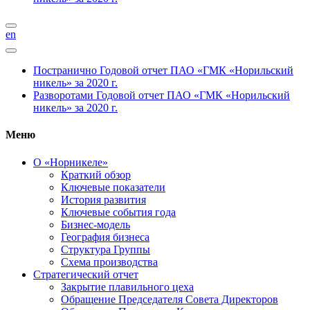
en
Постранично
Годовой отчет ПАО «ГМК «Норильский
никель» за 2020 г.
Разворотами
Годовой отчет ПАО «ГМК «Норильский
никель» за 2020 г.
Меню
О «Норникеле»
Краткий обзор
Ключевые показатели
История развития
Ключевые события года
Бизнес-модель
География бизнеса
Структура Группы
Схема производства
Стратегический отчет
Закрытие плавильного цеха
Обращение Председателя Совета Директоров