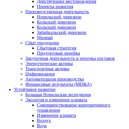
Действующие месторождения
Проекты развития
Производственная деятельность
Норильский дивизион
Кольский дивизион
Кольский дивизион
Забайкальский дивизион
Nkomati
Сбыт продукции
Сбытовая стратегия
Продуктовая линейка
Закупочная деятельность и цепочка поставок
Энергетические активы
Транспортные активы
Цифровизация
Автоматизация производства
Финансовые результаты (MD&A)
Устойчивое развитие
Большая Норильская экспедиция
Экология и изменение климата
Совершенствование корпоративного
управления
Изменение климата
Воздух
Вода