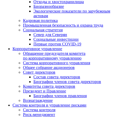
Отходы и хвостохранилища
Биоразнообразие
Экологические показатели по зарубежным
активам
Кадровая политика
Промышленная безопасность и охрана труда
Социальная стратегия
Север для Северян
Социальные инвестиции
Первые против COVID‑19
Корпоративное управление
Обращение председателя комитета
по корпоративному управлению
Система корпоративного управления
Общее собрание акционеров
Совет директоров
Состав совета директоров
Биографии членов совета директоров
Комитеты совета директоров
Президент и Правление
Биографии членов правления
Вознаграждение
Система контроля и управление рисками
Система контроля
Риск-менеджмент