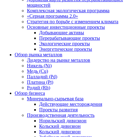
мощностей
Комплексная экологическая программа
«Серная программа 2.0»
Стратегия по борьбе с изменением климата
Основные инвестиционные проекты
Добывающие активы
Перерабатывающие проекты
Экологические проекты
Энергетические проекты
Обзор рынка металлов
Лидерство на рынке металлов
Никель (Ni)
Медь (Cu)
Палладий (Pd)
Платина (Pt)
Родий (Rh)
Обзор бизнеса
Минерально-сырьевая база
Действующие месторождения
Проекты развития
Производственная деятельность
Норильский дивизион
Кольский дивизион
Кольский дивизион