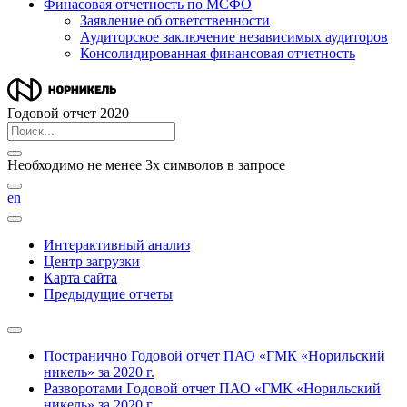
Финасовая отчетность по МСФО
Заявление об ответственности
Аудиторское заключение независимых аудиторов
Консолидированная финансовая отчетность
Годовой отчет 2020
Необходимо не менее 3х символов в запросе
en
Интерактивный анализ
Центр загрузки
Карта сайта
Предыдущие отчеты
Постранично
Годовой отчет ПАО «ГМК «Норильский
никель» за 2020 г.
Разворотами
Годовой отчет ПАО «ГМК «Норильский
никель» за 2020 г.