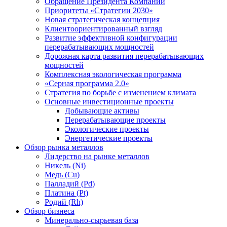
Обращение Президента Компании
Приоритеты «Стратегии 2030»
Новая стратегическая концепция
Клиентоориентированный взгляд
Развитие эффективной конфигурации
перерабатывающих мощностей
Дорожная карта развития перерабатывающих
мощностей
Комплексная экологическая программа
«Серная программа 2.0»
Стратегия по борьбе с изменением климата
Основные инвестиционные проекты
Добывающие активы
Перерабатывающие проекты
Экологические проекты
Энергетические проекты
Обзор рынка металлов
Лидерство на рынке металлов
Никель (Ni)
Медь (Cu)
Палладий (Pd)
Платина (Pt)
Родий (Rh)
Обзор бизнеса
Минерально-сырьевая база