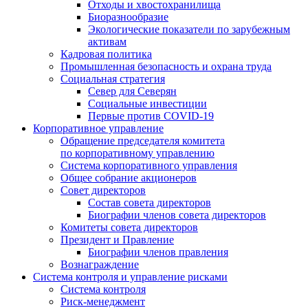
Отходы и хвостохранилища
Биоразнообразие
Экологические показатели по зарубежным
активам
Кадровая политика
Промышленная безопасность и охрана труда
Социальная стратегия
Север для Северян
Социальные инвестиции
Первые против COVID‑19
Корпоративное управление
Обращение председателя комитета
по корпоративному управлению
Система корпоративного управления
Общее собрание акционеров
Совет директоров
Состав совета директоров
Биографии членов совета директоров
Комитеты совета директоров
Президент и Правление
Биографии членов правления
Вознаграждение
Система контроля и управление рисками
Система контроля
Риск-менеджмент