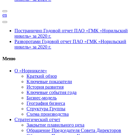
en
Постранично
Годовой отчет ПАО «ГМК «Норильский
никель» за 2020 г.
Разворотами
Годовой отчет ПАО «ГМК «Норильский
никель» за 2020 г.
Меню
О «Норникеле»
Краткий обзор
Ключевые показатели
История развития
Ключевые события года
Бизнес-модель
География бизнеса
Структура Группы
Схема производства
Стратегический отчет
Закрытие плавильного цеха
Обращение Председателя Совета Директоров