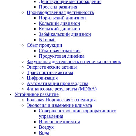
Действующие месторождения
Проекты развития
Производственная деятельность
Норильский дивизион
Кольский дивизион
Кольский дивизион
Забайкальский дивизион
Nkomati
Сбыт продукции
Сбытовая стратегия
Продуктовая линейка
Закупочная деятельность и цепочка поставок
Энергетические активы
Транспортные активы
Цифровизация
Автоматизация производства
Финансовые результаты (MD&A)
Устойчивое развитие
Большая Норильская экспедиция
Экология и изменение климата
Совершенствование корпоративного
управления
Изменение климата
Воздух
Вода