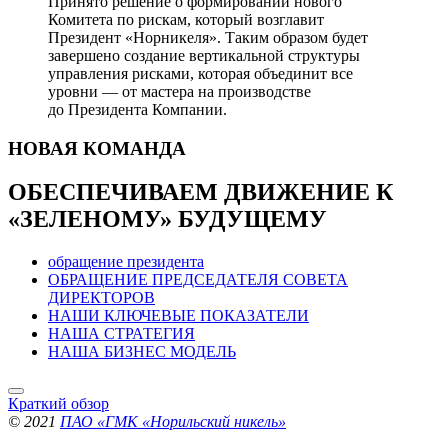
Принято решение о формировании нового
Комитета по рискам, который возглавит
Президент «Норникеля». Таким образом будет
завершено создание вертикальной структуры
управления рисками, которая объединит все
уровни — от мастера на производстве
до Президента Компании.
НОВАЯ
КОМАНДА
ОБЕСПЕЧИВАЕМ ДВИЖЕНИЕ
К
«ЗЕЛЕНОМУ» БУДУЩЕМУ
обращение президента
ОБРАЩЕНИЕ ПРЕДСЕДАТЕЛЯ СОВЕТА
ДИРЕКТОРОВ
НАШИ КЛЮЧЕВЫЕ ПОКАЗАТЕЛИ
НАША СТРАТЕГИЯ
НАША БИЗНЕС МОДЕЛЬ
Краткий обзор
© 2021
ПАО «ГМК «Норильский никель»