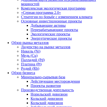
мощностей
Комплексная экологическая программа
«Серная программа 2.0»
Стратегия по борьбе с изменением климата
Основные инвестиционные проекты
Добывающие активы
Перерабатывающие проекты
Экологические проекты
Энергетические проекты
Обзор рынка металлов
Лидерство на рынке металлов
Никель (Ni)
Медь (Cu)
Палладий (Pd)
Платина (Pt)
Родий (Rh)
Обзор бизнеса
Минерально-сырьевая база
Действующие месторождения
Проекты развития
Производственная деятельность
Норильский дивизион
Кольский дивизион
Кольский дивизион