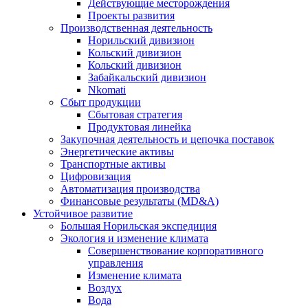
Действующие месторождения
Проекты развития
Производственная деятельность
Норильский дивизион
Кольский дивизион
Кольский дивизион
Забайкальский дивизион
Nkomati
Сбыт продукции
Сбытовая стратегия
Продуктовая линейка
Закупочная деятельность и цепочка поставок
Энергетические активы
Транспортные активы
Цифровизация
Автоматизация производства
Финансовые результаты (MD&A)
Устойчивое развитие
Большая Норильская экспедиция
Экология и изменение климата
Совершенствование корпоративного
управления
Изменение климата
Воздух
Вода