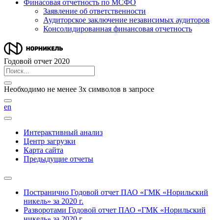
Финасовая отчетность по МСФО
Заявление об ответственности
Аудиторское заключение независимых аудиторов
Консолидированная финансовая отчетность
Годовой отчет 2020
Необходимо не менее 3х символов в запросе
en
Интерактивный анализ
Центр загрузки
Карта сайта
Предыдущие отчеты
Постранично
Годовой отчет ПАО «ГМК «Норильский
никель» за 2020 г.
Разворотами
Годовой отчет ПАО «ГМК «Норильский
никель» за 2020 г.