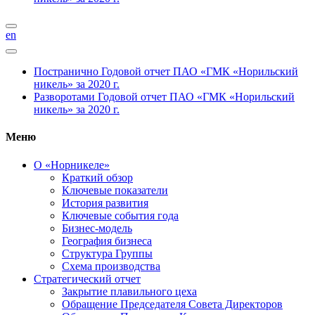
en
Постранично
Годовой отчет ПАО «ГМК «Норильский
никель» за 2020 г.
Разворотами
Годовой отчет ПАО «ГМК «Норильский
никель» за 2020 г.
Меню
О «Норникеле»
Краткий обзор
Ключевые показатели
История развития
Ключевые события года
Бизнес-модель
География бизнеса
Структура Группы
Схема производства
Стратегический отчет
Закрытие плавильного цеха
Обращение Председателя Совета Директоров