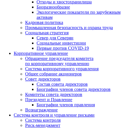
Отходы и хвостохранилища
Биоразнообразие
Экологические показатели по зарубежным
активам
Кадровая политика
Промышленная безопасность и охрана труда
Социальная стратегия
Север для Северян
Социальные инвестиции
Первые против COVID‑19
Корпоративное управление
Обращение председателя комитета
по корпоративному управлению
Система корпоративного управления
Общее собрание акционеров
Совет директоров
Состав совета директоров
Биографии членов совета директоров
Комитеты совета директоров
Президент и Правление
Биографии членов правления
Вознаграждение
Система контроля и управление рисками
Система контроля
Риск-менеджмент