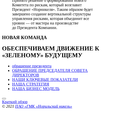
Принято решение о формировании нового
Комитета по рискам, который возглавит
Президент «Норникеля». Таким образом будет
завершено создание вертикальной структуры
управления рисками, которая объединит все
уровни — от мастера на производстве
до Президента Компании.
НОВАЯ
КОМАНДА
ОБЕСПЕЧИВАЕМ ДВИЖЕНИЕ
К
«ЗЕЛЕНОМУ» БУДУЩЕМУ
обращение президента
ОБРАЩЕНИЕ ПРЕДСЕДАТЕЛЯ СОВЕТА
ДИРЕКТОРОВ
НАШИ КЛЮЧЕВЫЕ ПОКАЗАТЕЛИ
НАША СТРАТЕГИЯ
НАША БИЗНЕС МОДЕЛЬ
Краткий обзор
© 2021
ПАО «ГМК «Норильский никель»