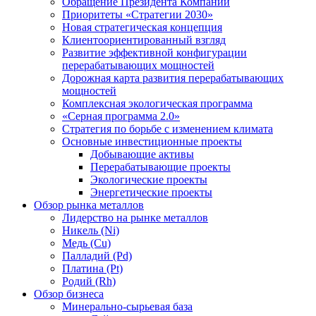
Обращение Президента Компании
Приоритеты «Стратегии 2030»
Новая стратегическая концепция
Клиентоориентированный взгляд
Развитие эффективной конфигурации
перерабатывающих мощностей
Дорожная карта развития перерабатывающих
мощностей
Комплексная экологическая программа
«Серная программа 2.0»
Стратегия по борьбе с изменением климата
Основные инвестиционные проекты
Добывающие активы
Перерабатывающие проекты
Экологические проекты
Энергетические проекты
Обзор рынка металлов
Лидерство на рынке металлов
Никель (Ni)
Медь (Cu)
Палладий (Pd)
Платина (Pt)
Родий (Rh)
Обзор бизнеса
Минерально-сырьевая база