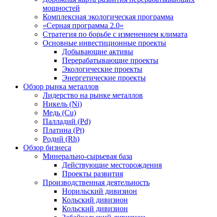
мощностей
Комплексная экологическая программа
«Серная программа 2.0»
Стратегия по борьбе с изменением климата
Основные инвестиционные проекты
Добывающие активы
Перерабатывающие проекты
Экологические проекты
Энергетические проекты
Обзор рынка металлов
Лидерство на рынке металлов
Никель (Ni)
Медь (Cu)
Палладий (Pd)
Платина (Pt)
Родий (Rh)
Обзор бизнеса
Минерально-сырьевая база
Действующие месторождения
Проекты развития
Производственная деятельность
Норильский дивизион
Кольский дивизион
Кольский дивизион