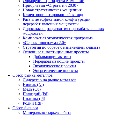
Обращение Президента Компании
Приоритеты «Стратегии 2030»
Новая стратегическая концепция
Клиентоориентированный взгляд
Развитие эффективной конфигурации
перерабатывающих мощностей
Дорожная карта развития перерабатывающих
мощностей
Комплексная экологическая программа
«Серная программа 2.0»
Стратегия по борьбе с изменением климата
Основные инвестиционные проекты
Добывающие активы
Перерабатывающие проекты
Экологические проекты
Энергетические проекты
Обзор рынка металлов
Лидерство на рынке металлов
Никель (Ni)
Медь (Cu)
Палладий (Pd)
Платина (Pt)
Родий (Rh)
Обзор бизнеса
Минерально-сырьевая база