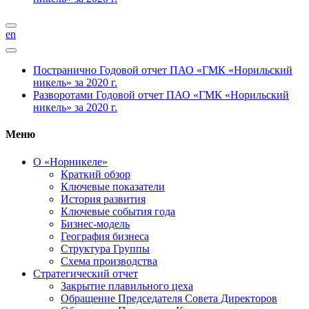
en
Постранично
Годовой отчет ПАО «ГМК «Норильский
никель» за 2020 г.
Разворотами
Годовой отчет ПАО «ГМК «Норильский
никель» за 2020 г.
Меню
О «Норникеле»
Краткий обзор
Ключевые показатели
История развития
Ключевые события года
Бизнес-модель
География бизнеса
Структура Группы
Схема производства
Стратегический отчет
Закрытие плавильного цеха
Обращение Председателя Совета Директоров