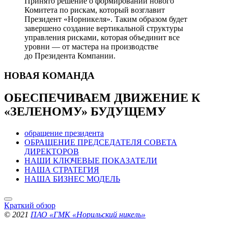
Принято решение о формировании нового
Комитета по рискам, который возглавит
Президент «Норникеля». Таким образом будет
завершено создание вертикальной структуры
управления рисками, которая объединит все
уровни — от мастера на производстве
до Президента Компании.
НОВАЯ
КОМАНДА
ОБЕСПЕЧИВАЕМ ДВИЖЕНИЕ
К
«ЗЕЛЕНОМУ» БУДУЩЕМУ
обращение президента
ОБРАЩЕНИЕ ПРЕДСЕДАТЕЛЯ СОВЕТА
ДИРЕКТОРОВ
НАШИ КЛЮЧЕВЫЕ ПОКАЗАТЕЛИ
НАША СТРАТЕГИЯ
НАША БИЗНЕС МОДЕЛЬ
Краткий обзор
© 2021
ПАО «ГМК «Норильский никель»