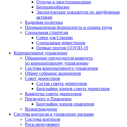
Отходы и хвостохранилища
Биоразнообразие
Экологические показатели по зарубежным
активам
Кадровая политика
Промышленная безопасность и охрана труда
Социальная стратегия
Север для Северян
Социальные инвестиции
Первые против COVID‑19
Корпоративное управление
Обращение председателя комитета
по корпоративному управлению
Система корпоративного управления
Общее собрание акционеров
Совет директоров
Состав совета директоров
Биографии членов совета директоров
Комитеты совета директоров
Президент и Правление
Биографии членов правления
Вознаграждение
Система контроля и управление рисками
Система контроля
Риск-менеджмент