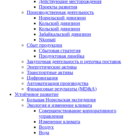
Действующие месторождения
Проекты развития
Производственная деятельность
Норильский дивизион
Кольский дивизион
Кольский дивизион
Забайкальский дивизион
Nkomati
Сбыт продукции
Сбытовая стратегия
Продуктовая линейка
Закупочная деятельность и цепочка поставок
Энергетические активы
Транспортные активы
Цифровизация
Автоматизация производства
Финансовые результаты (MD&A)
Устойчивое развитие
Большая Норильская экспедиция
Экология и изменение климата
Совершенствование корпоративного
управления
Изменение климата
Воздух
Вода