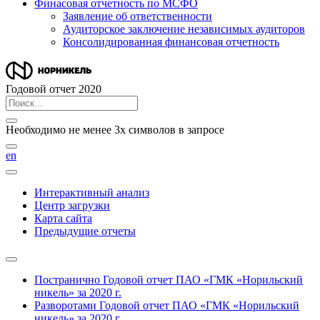
Финасовая отчетность по МСФО
Заявление об ответственности
Аудиторское заключение независимых аудиторов
Консолидированная финансовая отчетность
Годовой отчет 2020
Необходимо не менее 3х символов в запросе
en
Интерактивный анализ
Центр загрузки
Карта сайта
Предыдущие отчеты
Постранично
Годовой отчет ПАО «ГМК «Норильский
никель» за 2020 г.
Разворотами
Годовой отчет ПАО «ГМК «Норильский
никель» за 2020 г.