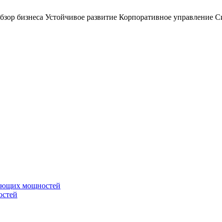
бзор бизнеса
Устойчивое развитие
Корпоративное управление
С
вающих мощностей
остей