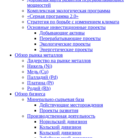
мощностей
Комплексная экологическая программа
«Серная программа 2.0»
Стратегия по борьбе с изменением климата
Основные инвестиционные проекты
Добывающие активы
Перерабатывающие проекты
Экологические проекты
Энергетические проекты
Обзор рынка металлов
Лидерство на рынке металлов
Никель (Ni)
Медь (Cu)
Палладий (Pd)
Платина (Pt)
Родий (Rh)
Обзор бизнеса
Минерально-сырьевая база
Действующие месторождения
Проекты развития
Производственная деятельность
Норильский дивизион
Кольский дивизион
Кольский дивизион