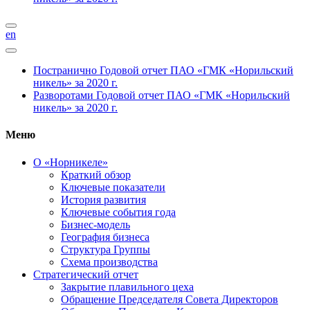
en
Постранично
Годовой отчет ПАО «ГМК «Норильский
никель» за 2020 г.
Разворотами
Годовой отчет ПАО «ГМК «Норильский
никель» за 2020 г.
Меню
О «Норникеле»
Краткий обзор
Ключевые показатели
История развития
Ключевые события года
Бизнес-модель
География бизнеса
Структура Группы
Схема производства
Стратегический отчет
Закрытие плавильного цеха
Обращение Председателя Совета Директоров