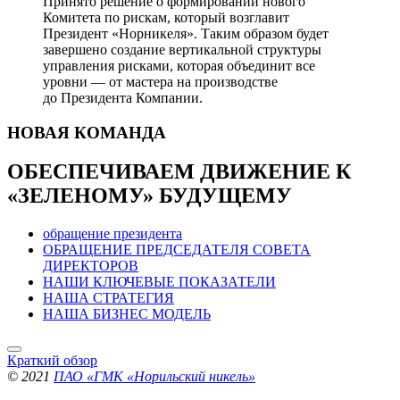
Принято решение о формировании нового
Комитета по рискам, который возглавит
Президент «Норникеля». Таким образом будет
завершено создание вертикальной структуры
управления рисками, которая объединит все
уровни — от мастера на производстве
до Президента Компании.
НОВАЯ
КОМАНДА
ОБЕСПЕЧИВАЕМ ДВИЖЕНИЕ
К
«ЗЕЛЕНОМУ» БУДУЩЕМУ
обращение президента
ОБРАЩЕНИЕ ПРЕДСЕДАТЕЛЯ СОВЕТА
ДИРЕКТОРОВ
НАШИ КЛЮЧЕВЫЕ ПОКАЗАТЕЛИ
НАША СТРАТЕГИЯ
НАША БИЗНЕС МОДЕЛЬ
Краткий обзор
© 2021
ПАО «ГМК «Норильский никель»