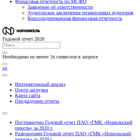
Финасовая отчетность по МСФО
Заявление об ответственности
Аудиторское заключение независимых аудиторов
Консолидированная финансовая отчетность
Годовой отчет 2020
Необходимо не менее 3х символов в запросе
en
Интерактивный анализ
Центр загрузки
Карта сайта
Предыдущие отчеты
Постранично
Годовой отчет ПАО «ГМК «Норильский
никель» за 2020 г.
Разворотами
Годовой отчет ПАО «ГМК «Норильский
никель» за 2020 г.