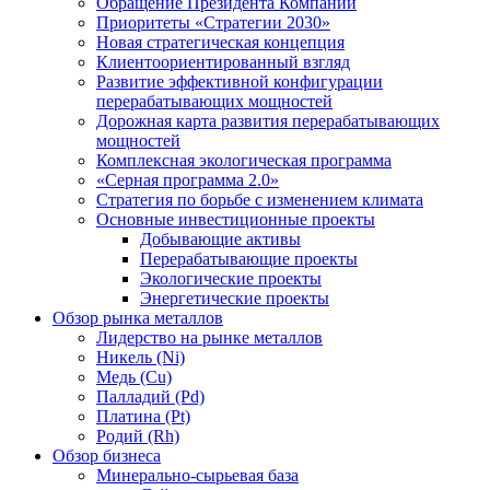
Обращение Президента Компании
Приоритеты «Стратегии 2030»
Новая стратегическая концепция
Клиентоориентированный взгляд
Развитие эффективной конфигурации
перерабатывающих мощностей
Дорожная карта развития перерабатывающих
мощностей
Комплексная экологическая программа
«Серная программа 2.0»
Стратегия по борьбе с изменением климата
Основные инвестиционные проекты
Добывающие активы
Перерабатывающие проекты
Экологические проекты
Энергетические проекты
Обзор рынка металлов
Лидерство на рынке металлов
Никель (Ni)
Медь (Cu)
Палладий (Pd)
Платина (Pt)
Родий (Rh)
Обзор бизнеса
Минерально-сырьевая база