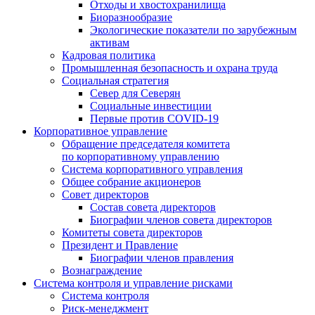
Отходы и хвостохранилища
Биоразнообразие
Экологические показатели по зарубежным
активам
Кадровая политика
Промышленная безопасность и охрана труда
Социальная стратегия
Север для Северян
Социальные инвестиции
Первые против COVID‑19
Корпоративное управление
Обращение председателя комитета
по корпоративному управлению
Система корпоративного управления
Общее собрание акционеров
Совет директоров
Состав совета директоров
Биографии членов совета директоров
Комитеты совета директоров
Президент и Правление
Биографии членов правления
Вознаграждение
Система контроля и управление рисками
Система контроля
Риск-менеджмент