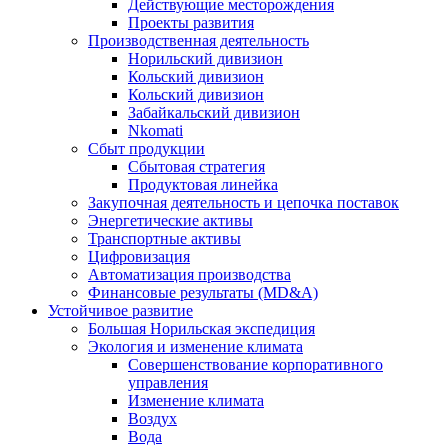
Действующие месторождения
Проекты развития
Производственная деятельность
Норильский дивизион
Кольский дивизион
Кольский дивизион
Забайкальский дивизион
Nkomati
Сбыт продукции
Сбытовая стратегия
Продуктовая линейка
Закупочная деятельность и цепочка поставок
Энергетические активы
Транспортные активы
Цифровизация
Автоматизация производства
Финансовые результаты (MD&A)
Устойчивое развитие
Большая Норильская экспедиция
Экология и изменение климата
Совершенствование корпоративного
управления
Изменение климата
Воздух
Вода