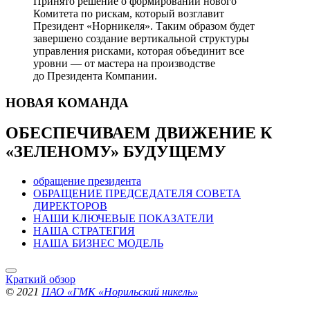
Принято решение о формировании нового
Комитета по рискам, который возглавит
Президент «Норникеля». Таким образом будет
завершено создание вертикальной структуры
управления рисками, которая объединит все
уровни — от мастера на производстве
до Президента Компании.
НОВАЯ
КОМАНДА
ОБЕСПЕЧИВАЕМ ДВИЖЕНИЕ
К
«ЗЕЛЕНОМУ» БУДУЩЕМУ
обращение президента
ОБРАЩЕНИЕ ПРЕДСЕДАТЕЛЯ СОВЕТА
ДИРЕКТОРОВ
НАШИ КЛЮЧЕВЫЕ ПОКАЗАТЕЛИ
НАША СТРАТЕГИЯ
НАША БИЗНЕС МОДЕЛЬ
Краткий обзор
© 2021
ПАО «ГМК «Норильский никель»