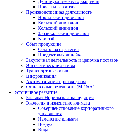
Действующие месторождения
Проекты развития
Производственная деятельность
Норильский дивизион
Кольский дивизион
Кольский дивизион
Забайкальский дивизион
Nkomati
Сбыт продукции
Сбытовая стратегия
Продуктовая линейка
Закупочная деятельность и цепочка поставок
Энергетические активы
Транспортные активы
Цифровизация
Автоматизация производства
Финансовые результаты (MD&A)
Устойчивое развитие
Большая Норильская экспедиция
Экология и изменение климата
Совершенствование корпоративного
управления
Изменение климата
Воздух
Вода