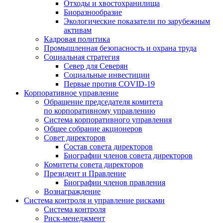
Отходы и хвостохранилища
Биоразнообразие
Экологические показатели по зарубежным
активам
Кадровая политика
Промышленная безопасность и охрана труда
Социальная стратегия
Север для Северян
Социальные инвестиции
Первые против COVID‑19
Корпоративное управление
Обращение председателя комитета
по корпоративному управлению
Система корпоративного управления
Общее собрание акционеров
Совет директоров
Состав совета директоров
Биографии членов совета директоров
Комитеты совета директоров
Президент и Правление
Биографии членов правления
Вознаграждение
Система контроля и управление рисками
Система контроля
Риск-менеджмент