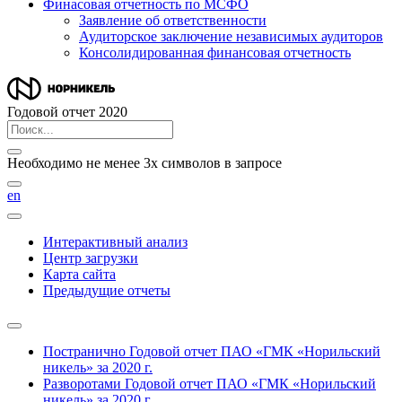
Финасовая отчетность по МСФО
Заявление об ответственности
Аудиторское заключение независимых аудиторов
Консолидированная финансовая отчетность
Годовой отчет 2020
Необходимо не менее 3х символов в запросе
en
Интерактивный анализ
Центр загрузки
Карта сайта
Предыдущие отчеты
Постранично
Годовой отчет ПАО «ГМК «Норильский
никель» за 2020 г.
Разворотами
Годовой отчет ПАО «ГМК «Норильский
никель» за 2020 г.