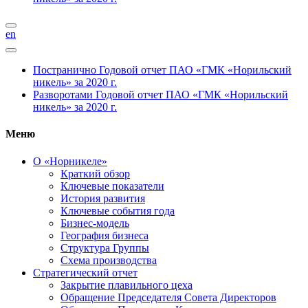
en
Постранично
Годовой отчет ПАО «ГМК «Норильский
никель» за 2020 г.
Разворотами
Годовой отчет ПАО «ГМК «Норильский
никель» за 2020 г.
Меню
О «Норникеле»
Краткий обзор
Ключевые показатели
История развития
Ключевые события года
Бизнес-модель
География бизнеса
Структура Группы
Схема производства
Стратегический отчет
Закрытие плавильного цеха
Обращение Председателя Совета Директоров