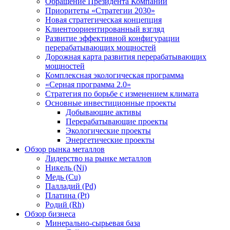
Обращение Президента Компании
Приоритеты «Стратегии 2030»
Новая стратегическая концепция
Клиентоориентированный взгляд
Развитие эффективной конфигурации
перерабатывающих мощностей
Дорожная карта развития перерабатывающих
мощностей
Комплексная экологическая программа
«Серная программа 2.0»
Стратегия по борьбе с изменением климата
Основные инвестиционные проекты
Добывающие активы
Перерабатывающие проекты
Экологические проекты
Энергетические проекты
Обзор рынка металлов
Лидерство на рынке металлов
Никель (Ni)
Медь (Cu)
Палладий (Pd)
Платина (Pt)
Родий (Rh)
Обзор бизнеса
Минерально-сырьевая база