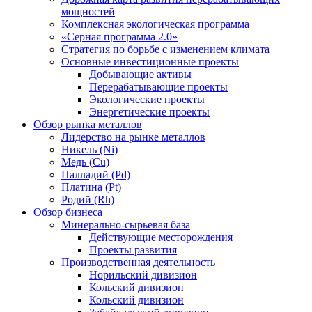
мощностей
Комплексная экологическая программа
«Серная программа 2.0»
Стратегия по борьбе с изменением климата
Основные инвестиционные проекты
Добывающие активы
Перерабатывающие проекты
Экологические проекты
Энергетические проекты
Обзор рынка металлов
Лидерство на рынке металлов
Никель (Ni)
Медь (Cu)
Палладий (Pd)
Платина (Pt)
Родий (Rh)
Обзор бизнеса
Минерально-сырьевая база
Действующие месторождения
Проекты развития
Производственная деятельность
Норильский дивизион
Кольский дивизион
Кольский дивизион