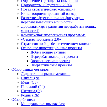
Обращение Президента Компании
Приоритеты «Стратегии 2030»
Новая стратегическая концепция
Клиентоориентированный взгляд
Развитие эффективной конфигурации
перерабатывающих мощностей
Дорожная карта развития перерабатывающих
мощностей
Комплексная экологическая программа
«Серная программа 2.0»
Стратегия по борьбе с изменением климата
Основные инвестиционные проекты
Добывающие активы
Перерабатывающие проекты
Экологические проекты
Энергетические проекты
Обзор рынка металлов
Лидерство на рынке металлов
Никель (Ni)
Медь (Cu)
Палладий (Pd)
Платина (Pt)
Родий (Rh)
Обзор бизнеса
Минерально-сырьевая база