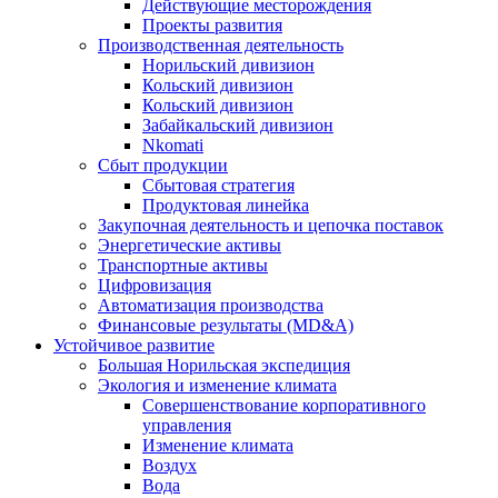
Действующие месторождения
Проекты развития
Производственная деятельность
Норильский дивизион
Кольский дивизион
Кольский дивизион
Забайкальский дивизион
Nkomati
Сбыт продукции
Сбытовая стратегия
Продуктовая линейка
Закупочная деятельность и цепочка поставок
Энергетические активы
Транспортные активы
Цифровизация
Автоматизация производства
Финансовые результаты (MD&A)
Устойчивое развитие
Большая Норильская экспедиция
Экология и изменение климата
Совершенствование корпоративного
управления
Изменение климата
Воздух
Вода