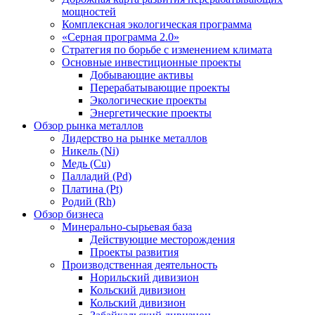
мощностей
Комплексная экологическая программа
«Серная программа 2.0»
Стратегия по борьбе с изменением климата
Основные инвестиционные проекты
Добывающие активы
Перерабатывающие проекты
Экологические проекты
Энергетические проекты
Обзор рынка металлов
Лидерство на рынке металлов
Никель (Ni)
Медь (Cu)
Палладий (Pd)
Платина (Pt)
Родий (Rh)
Обзор бизнеса
Минерально-сырьевая база
Действующие месторождения
Проекты развития
Производственная деятельность
Норильский дивизион
Кольский дивизион
Кольский дивизион