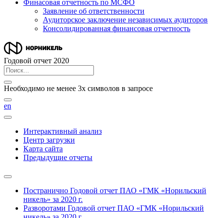
Финасовая отчетность по МСФО
Заявление об ответственности
Аудиторское заключение независимых аудиторов
Консолидированная финансовая отчетность
Годовой отчет 2020
Необходимо не менее 3х символов в запросе
en
Интерактивный анализ
Центр загрузки
Карта сайта
Предыдущие отчеты
Постранично
Годовой отчет ПАО «ГМК «Норильский
никель» за 2020 г.
Разворотами
Годовой отчет ПАО «ГМК «Норильский
никель» за 2020 г.