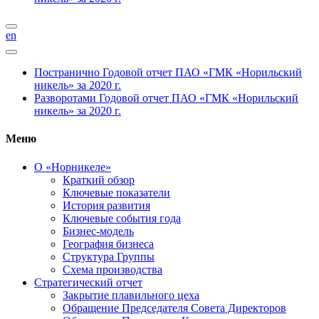
en
Постранично
Годовой отчет ПАО «ГМК «Норильский
никель» за 2020 г.
Разворотами
Годовой отчет ПАО «ГМК «Норильский
никель» за 2020 г.
Меню
О «Норникеле»
Краткий обзор
Ключевые показатели
История развития
Ключевые события года
Бизнес-модель
География бизнеса
Структура Группы
Схема производства
Стратегический отчет
Закрытие плавильного цеха
Обращение Председателя Совета Директоров