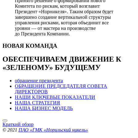
Принято решение о формировании нового
Комитета по рискам, который возглавит
Президент «Норникеля». Таким образом будет
завершено создание вертикальной структуры
управления рисками, которая объединит все
уровни — от мастера на производстве
до Президента Компании.
НОВАЯ
КОМАНДА
ОБЕСПЕЧИВАЕМ ДВИЖЕНИЕ
К
«ЗЕЛЕНОМУ» БУДУЩЕМУ
обращение президента
ОБРАЩЕНИЕ ПРЕДСЕДАТЕЛЯ СОВЕТА
ДИРЕКТОРОВ
НАШИ КЛЮЧЕВЫЕ ПОКАЗАТЕЛИ
НАША СТРАТЕГИЯ
НАША БИЗНЕС МОДЕЛЬ
Краткий обзор
© 2021
ПАО «ГМК «Норильский никель»