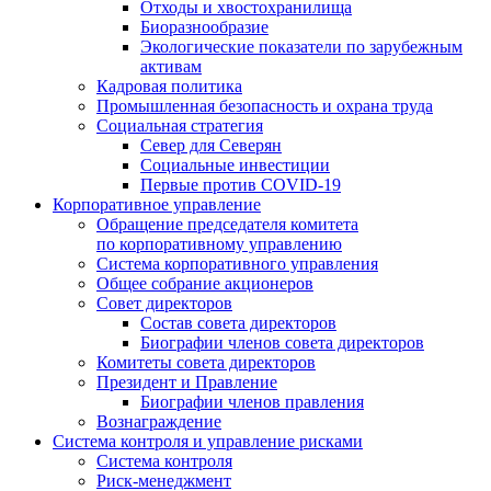
Отходы и хвостохранилища
Биоразнообразие
Экологические показатели по зарубежным
активам
Кадровая политика
Промышленная безопасность и охрана труда
Социальная стратегия
Север для Северян
Социальные инвестиции
Первые против COVID‑19
Корпоративное управление
Обращение председателя комитета
по корпоративному управлению
Система корпоративного управления
Общее собрание акционеров
Совет директоров
Состав совета директоров
Биографии членов совета директоров
Комитеты совета директоров
Президент и Правление
Биографии членов правления
Вознаграждение
Система контроля и управление рисками
Система контроля
Риск-менеджмент