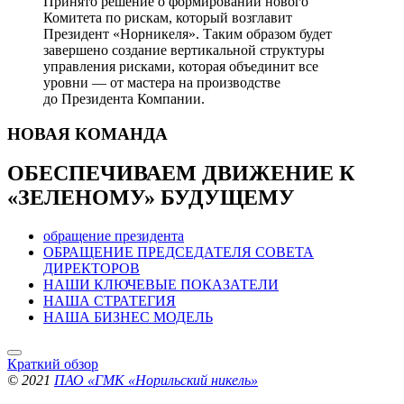
Принято решение о формировании нового
Комитета по рискам, который возглавит
Президент «Норникеля». Таким образом будет
завершено создание вертикальной структуры
управления рисками, которая объединит все
уровни — от мастера на производстве
до Президента Компании.
НОВАЯ
КОМАНДА
ОБЕСПЕЧИВАЕМ ДВИЖЕНИЕ
К
«ЗЕЛЕНОМУ» БУДУЩЕМУ
обращение президента
ОБРАЩЕНИЕ ПРЕДСЕДАТЕЛЯ СОВЕТА
ДИРЕКТОРОВ
НАШИ КЛЮЧЕВЫЕ ПОКАЗАТЕЛИ
НАША СТРАТЕГИЯ
НАША БИЗНЕС МОДЕЛЬ
Краткий обзор
© 2021
ПАО «ГМК «Норильский никель»