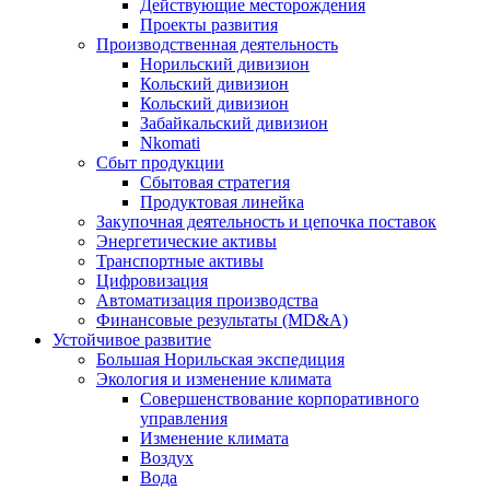
Действующие месторождения
Проекты развития
Производственная деятельность
Норильский дивизион
Кольский дивизион
Кольский дивизион
Забайкальский дивизион
Nkomati
Сбыт продукции
Сбытовая стратегия
Продуктовая линейка
Закупочная деятельность и цепочка поставок
Энергетические активы
Транспортные активы
Цифровизация
Автоматизация производства
Финансовые результаты (MD&A)
Устойчивое развитие
Большая Норильская экспедиция
Экология и изменение климата
Совершенствование корпоративного
управления
Изменение климата
Воздух
Вода