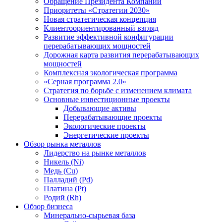
Обращение Президента Компании
Приоритеты «Стратегии 2030»
Новая стратегическая концепция
Клиентоориентированный взгляд
Развитие эффективной конфигурации
перерабатывающих мощностей
Дорожная карта развития перерабатывающих
мощностей
Комплексная экологическая программа
«Серная программа 2.0»
Стратегия по борьбе с изменением климата
Основные инвестиционные проекты
Добывающие активы
Перерабатывающие проекты
Экологические проекты
Энергетические проекты
Обзор рынка металлов
Лидерство на рынке металлов
Никель (Ni)
Медь (Cu)
Палладий (Pd)
Платина (Pt)
Родий (Rh)
Обзор бизнеса
Минерально-сырьевая база