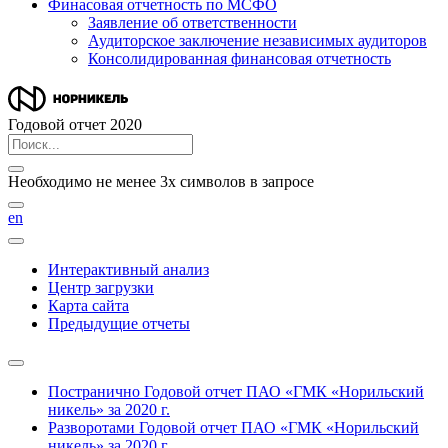
Финасовая отчетность по МСФО
Заявление об ответственности
Аудиторское заключение независимых аудиторов
Консолидированная финансовая отчетность
Годовой отчет 2020
Необходимо не менее 3х символов в запросе
en
Интерактивный анализ
Центр загрузки
Карта сайта
Предыдущие отчеты
Постранично
Годовой отчет ПАО «ГМК «Норильский
никель» за 2020 г.
Разворотами
Годовой отчет ПАО «ГМК «Норильский
никель» за 2020 г.