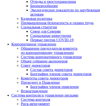
Отходы и хвостохранилища
Биоразнообразие
Экологические показатели по зарубежным
активам
Кадровая политика
Промышленная безопасность и охрана труда
Социальная стратегия
Север для Северян
Социальные инвестиции
Первые против COVID‑19
Корпоративное управление
Обращение председателя комитета
по корпоративному управлению
Система корпоративного управления
Общее собрание акционеров
Совет директоров
Состав совета директоров
Биографии членов совета директоров
Комитеты совета директоров
Президент и Правление
Биографии членов правления
Вознаграждение
Система контроля и управление рисками
Система контроля
Риск-менеджмент