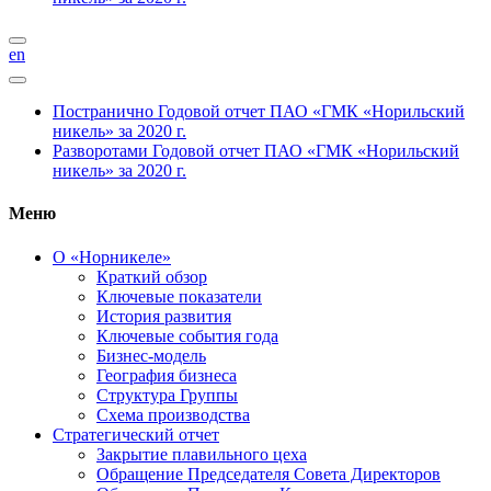
en
Постранично
Годовой отчет ПАО «ГМК «Норильский
никель» за 2020 г.
Разворотами
Годовой отчет ПАО «ГМК «Норильский
никель» за 2020 г.
Меню
О «Норникеле»
Краткий обзор
Ключевые показатели
История развития
Ключевые события года
Бизнес-модель
География бизнеса
Структура Группы
Схема производства
Стратегический отчет
Закрытие плавильного цеха
Обращение Председателя Совета Директоров