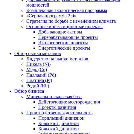
мощностей
Комплексная экологическая программа
«Серная программа 2.0»
Стратегия по борьбе с изменением климата
Основные инвестиционные проекты
Добывающие активы
Перерабатывающие проекты
Экологические проекты
Энергетические проекты
Обзор рынка металлов
Лидерство на рынке металлов
Никель (Ni)
Медь (Cu)
Палладий (Pd)
Платина (Pt)
Родий (Rh)
Обзор бизнеса
Минерально-сырьевая база
Действующие месторождения
Проекты развития
Производственная деятельность
Норильский дивизион
Кольский дивизион
Кольский дивизион