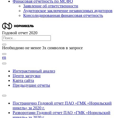
Финасовая отчетность по МСФО
Заявление об ответственности
Аудиторское заключение независимых аудиторов
Консолидированная финансовая отчетность
Годовой отчет 2020
Необходимо не менее 3х символов в запросе
en
Интерактивный анализ
Центр загрузки
Карта сайта
Предыдущие отчеты
Постранично
Годовой отчет ПАО «ГМК «Норильский
никель» за 2020 г.
Разворотами
Годовой отчет ПАО «ГМК «Норильский
никель» за 2020 г.