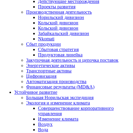
Действующие месторождения
Проекты развития
Производственная деятельность
Норильский дивизион
Кольский дивизион
Кольский дивизион
Забайкальский дивизион
Nkomati
Сбыт продукции
Сбытовая стратегия
Продуктовая линейка
Закупочная деятельность и цепочка поставок
Энергетические активы
Транспортные активы
Цифровизация
Автоматизация производства
Финансовые результаты (MD&A)
Устойчивое развитие
Большая Норильская экспедиция
Экология и изменение климата
Совершенствование корпоративного
управления
Изменение климата
Воздух
Вода