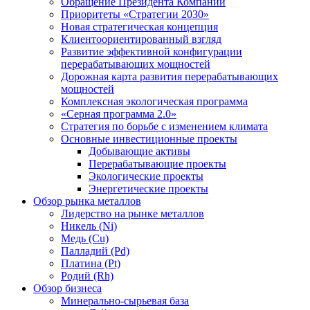
Обращение Президента Компании
Приоритеты «Стратегии 2030»
Новая стратегическая концепция
Клиентоориентированный взгляд
Развитие эффективной конфигурации
перерабатывающих мощностей
Дорожная карта развития перерабатывающих
мощностей
Комплексная экологическая программа
«Серная программа 2.0»
Стратегия по борьбе с изменением климата
Основные инвестиционные проекты
Добывающие активы
Перерабатывающие проекты
Экологические проекты
Энергетические проекты
Обзор рынка металлов
Лидерство на рынке металлов
Никель (Ni)
Медь (Cu)
Палладий (Pd)
Платина (Pt)
Родий (Rh)
Обзор бизнеса
Минерально-сырьевая база