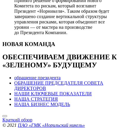
Принято решение о формировании нового
Комитета по рискам, который возглавит
Президент «Норникеля». Таким образом будет
завершено создание вертикальной структуры
управления рисками, которая объединит все
уровни — от мастера на производстве
до Президента Компании.
НОВАЯ
КОМАНДА
ОБЕСПЕЧИВАЕМ ДВИЖЕНИЕ
К
«ЗЕЛЕНОМУ» БУДУЩЕМУ
обращение президента
ОБРАЩЕНИЕ ПРЕДСЕДАТЕЛЯ СОВЕТА
ДИРЕКТОРОВ
НАШИ КЛЮЧЕВЫЕ ПОКАЗАТЕЛИ
НАША СТРАТЕГИЯ
НАША БИЗНЕС МОДЕЛЬ
Краткий обзор
© 2021
ПАО «ГМК «Норильский никель»