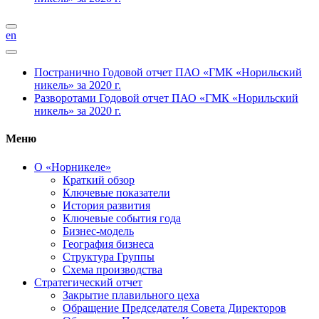
en
Постранично
Годовой отчет ПАО «ГМК «Норильский
никель» за 2020 г.
Разворотами
Годовой отчет ПАО «ГМК «Норильский
никель» за 2020 г.
Меню
О «Норникеле»
Краткий обзор
Ключевые показатели
История развития
Ключевые события года
Бизнес-модель
География бизнеса
Структура Группы
Схема производства
Стратегический отчет
Закрытие плавильного цеха
Обращение Председателя Совета Директоров