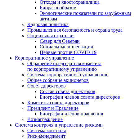
Отходы и хвостохранилища
Биоразнообразие
Экологические показатели по зарубежным
активам
Кадровая политика
Промышленная безопасность и охрана труда
Социальная стратегия
Север для Северян
Социальные инвестиции
Первые против COVID‑19
Корпоративное управление
Обращение председателя комитета
по корпоративному управлению
Система корпоративного управления
Общее собрание акционеров
Совет директоров
Состав совета директоров
Биографии членов совета директоров
Комитеты совета директоров
Президент и Правление
Биографии членов правления
Вознаграждение
Система контроля и управление рисками
Система контроля
Риск-менеджмент