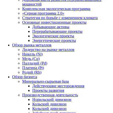
мощностей
Комплексная экологическая программа
«Серная программа 2.0»
Стратегия по борьбе с изменением климата
Основные инвестиционные проекты
Добывающие активы
Перерабатывающие проекты
Экологические проекты
Энергетические проекты
Обзор рынка металлов
Лидерство на рынке металлов
Никель (Ni)
Медь (Cu)
Палладий (Pd)
Платина (Pt)
Родий (Rh)
Обзор бизнеса
Минерально-сырьевая база
Действующие месторождения
Проекты развития
Производственная деятельность
Норильский дивизион
Кольский дивизион
Кольский дивизион