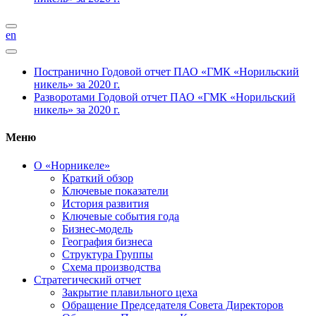
en
Постранично
Годовой отчет ПАО «ГМК «Норильский
никель» за 2020 г.
Разворотами
Годовой отчет ПАО «ГМК «Норильский
никель» за 2020 г.
Меню
О «Норникеле»
Краткий обзор
Ключевые показатели
История развития
Ключевые события года
Бизнес-модель
География бизнеса
Структура Группы
Схема производства
Стратегический отчет
Закрытие плавильного цеха
Обращение Председателя Совета Директоров