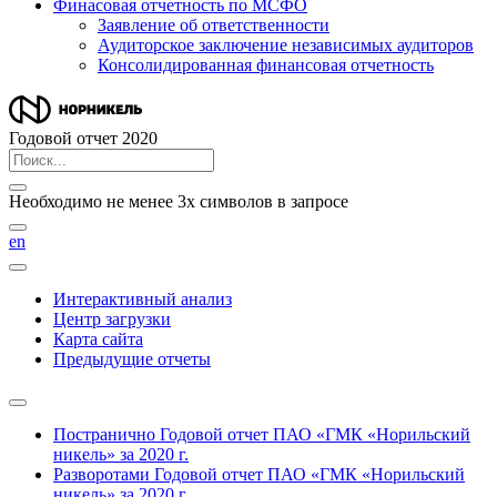
Финасовая отчетность по МСФО
Заявление об ответственности
Аудиторское заключение независимых аудиторов
Консолидированная финансовая отчетность
Годовой отчет 2020
Необходимо не менее 3х символов в запросе
en
Интерактивный анализ
Центр загрузки
Карта сайта
Предыдущие отчеты
Постранично
Годовой отчет ПАО «ГМК «Норильский
никель» за 2020 г.
Разворотами
Годовой отчет ПАО «ГМК «Норильский
никель» за 2020 г.