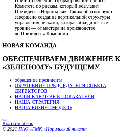
Принято решение о формировании нового
Комитета по рискам, который возглавит
Президент «Норникеля». Таким образом будет
завершено создание вертикальной структуры
управления рисками, которая объединит все
уровни — от мастера на производстве
до Президента Компании.
НОВАЯ
КОМАНДА
ОБЕСПЕЧИВАЕМ ДВИЖЕНИЕ
К
«ЗЕЛЕНОМУ» БУДУЩЕМУ
обращение президента
ОБРАЩЕНИЕ ПРЕДСЕДАТЕЛЯ СОВЕТА
ДИРЕКТОРОВ
НАШИ КЛЮЧЕВЫЕ ПОКАЗАТЕЛИ
НАША СТРАТЕГИЯ
НАША БИЗНЕС МОДЕЛЬ
Краткий обзор
© 2021
ПАО «ГМК «Норильский никель»