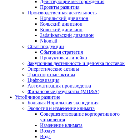
Действующие месторождения
Проекты развития
Производственная деятельность
Норильский дивизион
Кольский дивизион
Кольский дивизион
Забайкальский дивизион
Nkomati
Сбыт продукции
Сбытовая стратегия
Продуктовая линейка
Закупочная деятельность и цепочка поставок
Энергетические активы
Транспортные активы
Цифровизация
Автоматизация производства
Финансовые результаты (MD&A)
Устойчивое развитие
Большая Норильская экспедиция
Экология и изменение климата
Совершенствование корпоративного
управления
Изменение климата
Воздух
Вода