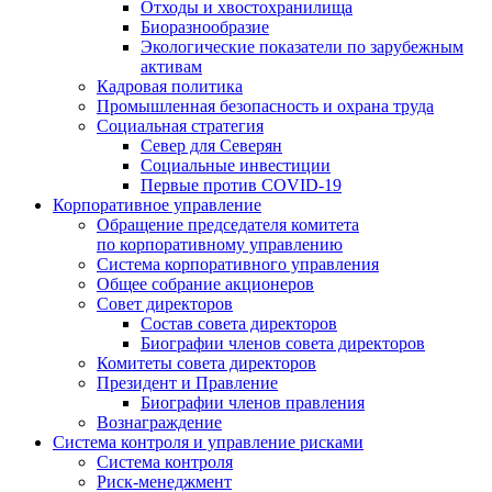
Отходы и хвостохранилища
Биоразнообразие
Экологические показатели по зарубежным
активам
Кадровая политика
Промышленная безопасность и охрана труда
Социальная стратегия
Север для Северян
Социальные инвестиции
Первые против COVID‑19
Корпоративное управление
Обращение председателя комитета
по корпоративному управлению
Система корпоративного управления
Общее собрание акционеров
Совет директоров
Состав совета директоров
Биографии членов совета директоров
Комитеты совета директоров
Президент и Правление
Биографии членов правления
Вознаграждение
Система контроля и управление рисками
Система контроля
Риск-менеджмент