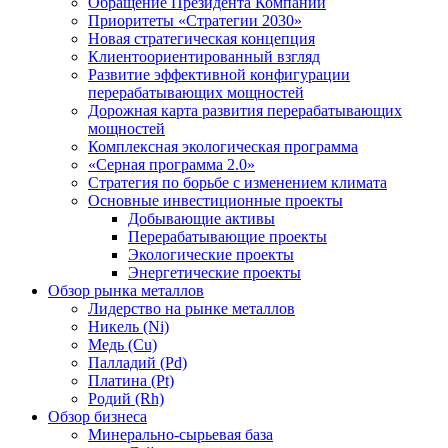
Обращение Президента Компании
Приоритеты «Стратегии 2030»
Новая стратегическая концепция
Клиентоориентированный взгляд
Развитие эффективной конфигурации
перерабатывающих мощностей
Дорожная карта развития перерабатывающих
мощностей
Комплексная экологическая программа
«Серная программа 2.0»
Стратегия по борьбе с изменением климата
Основные инвестиционные проекты
Добывающие активы
Перерабатывающие проекты
Экологические проекты
Энергетические проекты
Обзор рынка металлов
Лидерство на рынке металлов
Никель (Ni)
Медь (Cu)
Палладий (Pd)
Платина (Pt)
Родий (Rh)
Обзор бизнеса
Минерально-сырьевая база