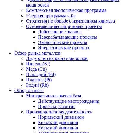
мощностей
Комплексная экологическая программа
«Серная программа 2.0»
Стратегия по борьбе с изменением климата
Основные инвестиционные проекты
Добывающие активы
Перерабатывающие проекты
Экологические проекты
Энергетические проекты
Обзор рынка металлов
Лидерство на рынке металлов
Никель (Ni)
Медь (Cu)
Палладий (Pd)
Платина (Pt)
Родий (Rh)
Обзор бизнеса
Минерально-сырьевая база
Действующие месторождения
Проекты развития
Производственная деятельность
Норильский дивизион
Кольский дивизион
Кольский дивизион