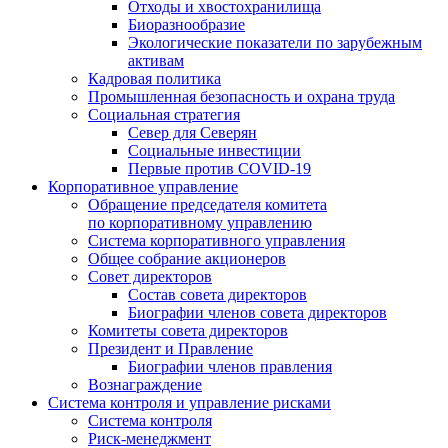
Отходы и хвостохранилища
Биоразнообразие
Экологические показатели по зарубежным
активам
Кадровая политика
Промышленная безопасность и охрана труда
Социальная стратегия
Север для Северян
Социальные инвестиции
Первые против COVID‑19
Корпоративное управление
Обращение председателя комитета
по корпоративному управлению
Система корпоративного управления
Общее собрание акционеров
Совет директоров
Состав совета директоров
Биографии членов совета директоров
Комитеты совета директоров
Президент и Правление
Биографии членов правления
Вознаграждение
Система контроля и управление рисками
Система контроля
Риск-менеджмент