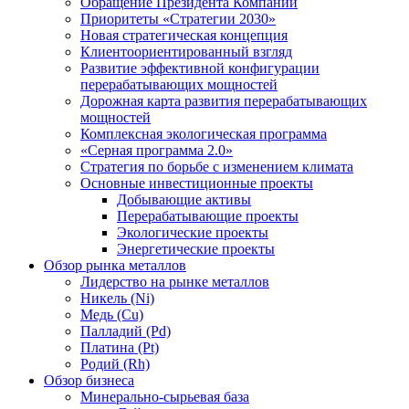
Обращение Президента Компании
Приоритеты «Стратегии 2030»
Новая стратегическая концепция
Клиентоориентированный взгляд
Развитие эффективной конфигурации
перерабатывающих мощностей
Дорожная карта развития перерабатывающих
мощностей
Комплексная экологическая программа
«Серная программа 2.0»
Стратегия по борьбе с изменением климата
Основные инвестиционные проекты
Добывающие активы
Перерабатывающие проекты
Экологические проекты
Энергетические проекты
Обзор рынка металлов
Лидерство на рынке металлов
Никель (Ni)
Медь (Cu)
Палладий (Pd)
Платина (Pt)
Родий (Rh)
Обзор бизнеса
Минерально-сырьевая база