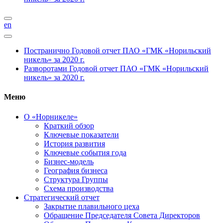
en
Постранично
Годовой отчет ПАО «ГМК «Норильский
никель» за 2020 г.
Разворотами
Годовой отчет ПАО «ГМК «Норильский
никель» за 2020 г.
Меню
О «Норникеле»
Краткий обзор
Ключевые показатели
История развития
Ключевые события года
Бизнес-модель
География бизнеса
Структура Группы
Схема производства
Стратегический отчет
Закрытие плавильного цеха
Обращение Председателя Совета Директоров