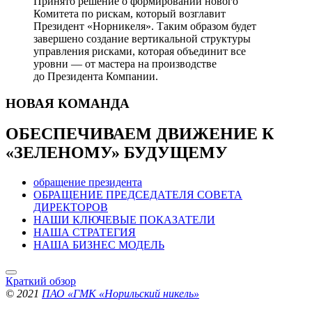
Принято решение о формировании нового
Комитета по рискам, который возглавит
Президент «Норникеля». Таким образом будет
завершено создание вертикальной структуры
управления рисками, которая объединит все
уровни — от мастера на производстве
до Президента Компании.
НОВАЯ
КОМАНДА
ОБЕСПЕЧИВАЕМ ДВИЖЕНИЕ
К
«ЗЕЛЕНОМУ» БУДУЩЕМУ
обращение президента
ОБРАЩЕНИЕ ПРЕДСЕДАТЕЛЯ СОВЕТА
ДИРЕКТОРОВ
НАШИ КЛЮЧЕВЫЕ ПОКАЗАТЕЛИ
НАША СТРАТЕГИЯ
НАША БИЗНЕС МОДЕЛЬ
Краткий обзор
© 2021
ПАО «ГМК «Норильский никель»