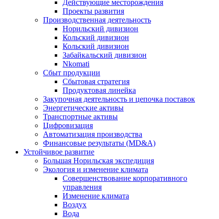
Действующие месторождения
Проекты развития
Производственная деятельность
Норильский дивизион
Кольский дивизион
Кольский дивизион
Забайкальский дивизион
Nkomati
Сбыт продукции
Сбытовая стратегия
Продуктовая линейка
Закупочная деятельность и цепочка поставок
Энергетические активы
Транспортные активы
Цифровизация
Автоматизация производства
Финансовые результаты (MD&A)
Устойчивое развитие
Большая Норильская экспедиция
Экология и изменение климата
Совершенствование корпоративного
управления
Изменение климата
Воздух
Вода