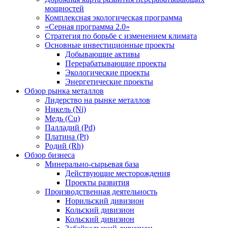
мощностей
Комплексная экологическая программа
«Серная программа 2.0»
Стратегия по борьбе с изменением климата
Основные инвестиционные проекты
Добывающие активы
Перерабатывающие проекты
Экологические проекты
Энергетические проекты
Обзор рынка металлов
Лидерство на рынке металлов
Никель (Ni)
Медь (Cu)
Палладий (Pd)
Платина (Pt)
Родий (Rh)
Обзор бизнеса
Минерально-сырьевая база
Действующие месторождения
Проекты развития
Производственная деятельность
Норильский дивизион
Кольский дивизион
Кольский дивизион