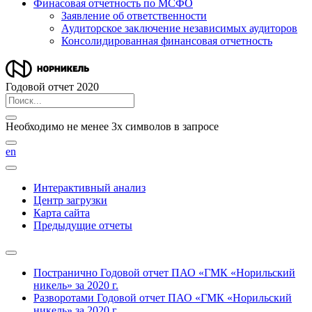
Финасовая отчетность по МСФО
Заявление об ответственности
Аудиторское заключение независимых аудиторов
Консолидированная финансовая отчетность
Годовой отчет 2020
Необходимо не менее 3х символов в запросе
en
Интерактивный анализ
Центр загрузки
Карта сайта
Предыдущие отчеты
Постранично
Годовой отчет ПАО «ГМК «Норильский
никель» за 2020 г.
Разворотами
Годовой отчет ПАО «ГМК «Норильский
никель» за 2020 г.