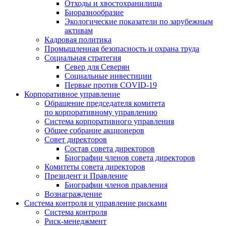
Отходы и хвостохранилища
Биоразнообразие
Экологические показатели по зарубежным
активам
Кадровая политика
Промышленная безопасность и охрана труда
Социальная стратегия
Север для Северян
Социальные инвестиции
Первые против COVID‑19
Корпоративное управление
Обращение председателя комитета
по корпоративному управлению
Система корпоративного управления
Общее собрание акционеров
Совет директоров
Состав совета директоров
Биографии членов совета директоров
Комитеты совета директоров
Президент и Правление
Биографии членов правления
Вознаграждение
Система контроля и управление рисками
Система контроля
Риск-менеджмент