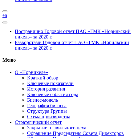
en
Постранично
Годовой отчет ПАО «ГМК «Норильский
никель» за 2020 г.
Разворотами
Годовой отчет ПАО «ГМК «Норильский
никель» за 2020 г.
Меню
О «Норникеле»
Краткий обзор
Ключевые показатели
История развития
Ключевые события года
Бизнес-модель
География бизнеса
Структура Группы
Схема производства
Стратегический отчет
Закрытие плавильного цеха
Обращение Председателя Совета Директоров