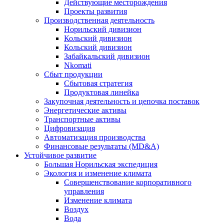
Действующие месторождения
Проекты развития
Производственная деятельность
Норильский дивизион
Кольский дивизион
Кольский дивизион
Забайкальский дивизион
Nkomati
Сбыт продукции
Сбытовая стратегия
Продуктовая линейка
Закупочная деятельность и цепочка поставок
Энергетические активы
Транспортные активы
Цифровизация
Автоматизация производства
Финансовые результаты (MD&A)
Устойчивое развитие
Большая Норильская экспедиция
Экология и изменение климата
Совершенствование корпоративного
управления
Изменение климата
Воздух
Вода