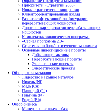
Обращение Президента Компании
Приоритеты «Стратегии 2030»
Новая стратегическая концепция
Клиентоориентированный взгляд
Развитие эффективной конфигурации
перерабатывающих мощностей
Дорожная карта развития перерабатывающих
мощностей
Комплексная экологическая программа
«Серная программа 2.0»
Стратегия по борьбе с изменением климата
Основные инвестиционные проекты
Добывающие активы
Перерабатывающие проекты
Экологические проекты
Энергетические проекты
Обзор рынка металлов
Лидерство на рынке металлов
Никель (Ni)
Медь (Cu)
Палладий (Pd)
Платина (Pt)
Родий (Rh)
Обзор бизнеса
Минерально-сырьевая база