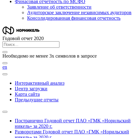
Финасовая отчетность по МСФО
Заявление об ответственности
Аудиторское заключение независимых аудиторов
Консолидированная финансовая отчетность
Годовой отчет 2020
Необходимо не менее 3х символов в запросе
en
Интерактивный анализ
Центр загрузки
Карта сайта
Предыдущие отчеты
Постранично
Годовой отчет ПАО «ГМК «Норильский
никель» за 2020 г.
Разворотами
Годовой отчет ПАО «ГМК «Норильский
никель» за 2020 г.