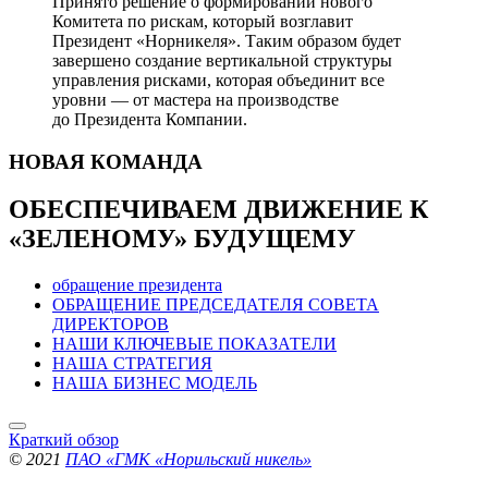
Принято решение о формировании нового
Комитета по рискам, который возглавит
Президент «Норникеля». Таким образом будет
завершено создание вертикальной структуры
управления рисками, которая объединит все
уровни — от мастера на производстве
до Президента Компании.
НОВАЯ
КОМАНДА
ОБЕСПЕЧИВАЕМ ДВИЖЕНИЕ
К
«ЗЕЛЕНОМУ» БУДУЩЕМУ
обращение президента
ОБРАЩЕНИЕ ПРЕДСЕДАТЕЛЯ СОВЕТА
ДИРЕКТОРОВ
НАШИ КЛЮЧЕВЫЕ ПОКАЗАТЕЛИ
НАША СТРАТЕГИЯ
НАША БИЗНЕС МОДЕЛЬ
Краткий обзор
© 2021
ПАО «ГМК «Норильский никель»