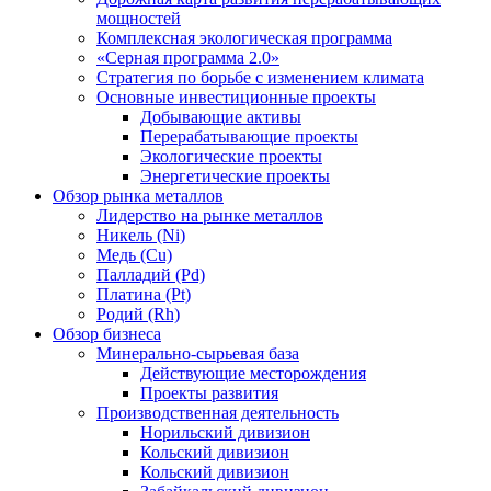
мощностей
Комплексная экологическая программа
«Серная программа 2.0»
Стратегия по борьбе с изменением климата
Основные инвестиционные проекты
Добывающие активы
Перерабатывающие проекты
Экологические проекты
Энергетические проекты
Обзор рынка металлов
Лидерство на рынке металлов
Никель (Ni)
Медь (Cu)
Палладий (Pd)
Платина (Pt)
Родий (Rh)
Обзор бизнеса
Минерально-сырьевая база
Действующие месторождения
Проекты развития
Производственная деятельность
Норильский дивизион
Кольский дивизион
Кольский дивизион