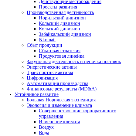
Действующие месторождения
Проекты развития
Производственная деятельность
Норильский дивизион
Кольский дивизион
Кольский дивизион
Забайкальский дивизион
Nkomati
Сбыт продукции
Сбытовая стратегия
Продуктовая линейка
Закупочная деятельность и цепочка поставок
Энергетические активы
Транспортные активы
Цифровизация
Автоматизация производства
Финансовые результаты (MD&A)
Устойчивое развитие
Большая Норильская экспедиция
Экология и изменение климата
Совершенствование корпоративного
управления
Изменение климата
Воздух
Вода