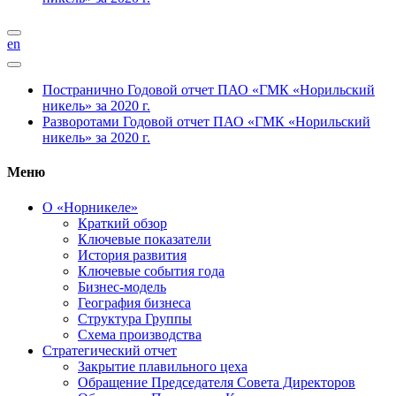
en
Постранично
Годовой отчет ПАО «ГМК «Норильский
никель» за 2020 г.
Разворотами
Годовой отчет ПАО «ГМК «Норильский
никель» за 2020 г.
Меню
О «Норникеле»
Краткий обзор
Ключевые показатели
История развития
Ключевые события года
Бизнес-модель
География бизнеса
Структура Группы
Схема производства
Стратегический отчет
Закрытие плавильного цеха
Обращение Председателя Совета Директоров