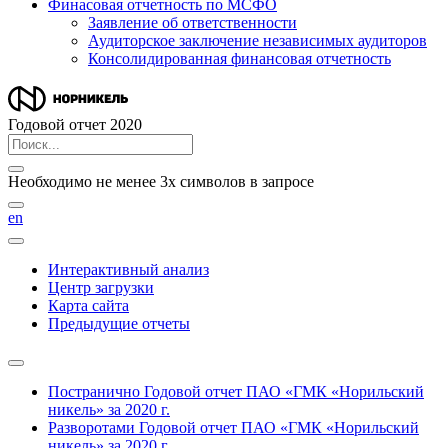
Финасовая отчетность по МСФО
Заявление об ответственности
Аудиторское заключение независимых аудиторов
Консолидированная финансовая отчетность
Годовой отчет 2020
Необходимо не менее 3х символов в запросе
en
Интерактивный анализ
Центр загрузки
Карта сайта
Предыдущие отчеты
Постранично
Годовой отчет ПАО «ГМК «Норильский
никель» за 2020 г.
Разворотами
Годовой отчет ПАО «ГМК «Норильский
никель» за 2020 г.