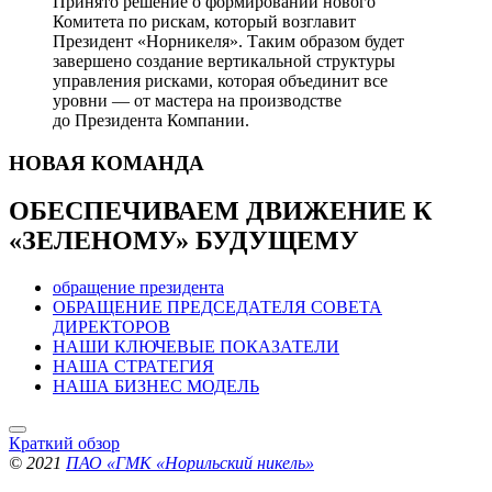
Принято решение о формировании нового
Комитета по рискам, который возглавит
Президент «Норникеля». Таким образом будет
завершено создание вертикальной структуры
управления рисками, которая объединит все
уровни — от мастера на производстве
до Президента Компании.
НОВАЯ
КОМАНДА
ОБЕСПЕЧИВАЕМ ДВИЖЕНИЕ
К
«ЗЕЛЕНОМУ» БУДУЩЕМУ
обращение президента
ОБРАЩЕНИЕ ПРЕДСЕДАТЕЛЯ СОВЕТА
ДИРЕКТОРОВ
НАШИ КЛЮЧЕВЫЕ ПОКАЗАТЕЛИ
НАША СТРАТЕГИЯ
НАША БИЗНЕС МОДЕЛЬ
Краткий обзор
© 2021
ПАО «ГМК «Норильский никель»