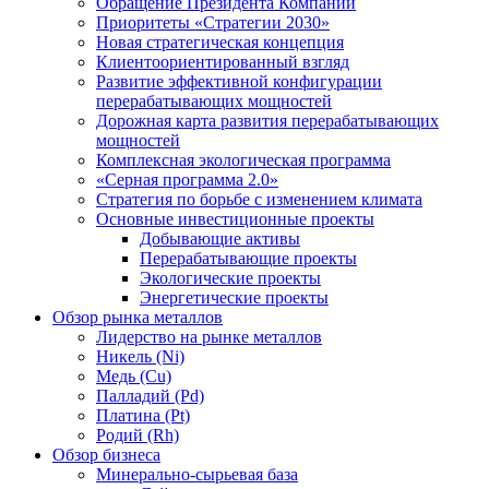
Обращение Президента Компании
Приоритеты «Стратегии 2030»
Новая стратегическая концепция
Клиентоориентированный взгляд
Развитие эффективной конфигурации
перерабатывающих мощностей
Дорожная карта развития перерабатывающих
мощностей
Комплексная экологическая программа
«Серная программа 2.0»
Стратегия по борьбе с изменением климата
Основные инвестиционные проекты
Добывающие активы
Перерабатывающие проекты
Экологические проекты
Энергетические проекты
Обзор рынка металлов
Лидерство на рынке металлов
Никель (Ni)
Медь (Cu)
Палладий (Pd)
Платина (Pt)
Родий (Rh)
Обзор бизнеса
Минерально-сырьевая база