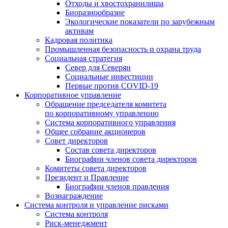
Отходы и хвостохранилища
Биоразнообразие
Экологические показатели по зарубежным
активам
Кадровая политика
Промышленная безопасность и охрана труда
Социальная стратегия
Север для Северян
Социальные инвестиции
Первые против COVID‑19
Корпоративное управление
Обращение председателя комитета
по корпоративному управлению
Система корпоративного управления
Общее собрание акционеров
Совет директоров
Состав совета директоров
Биографии членов совета директоров
Комитеты совета директоров
Президент и Правление
Биографии членов правления
Вознаграждение
Система контроля и управление рисками
Система контроля
Риск-менеджмент