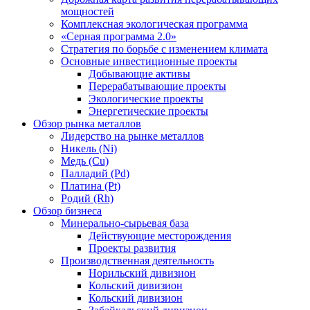
мощностей
Комплексная экологическая программа
«Серная программа 2.0»
Стратегия по борьбе с изменением климата
Основные инвестиционные проекты
Добывающие активы
Перерабатывающие проекты
Экологические проекты
Энергетические проекты
Обзор рынка металлов
Лидерство на рынке металлов
Никель (Ni)
Медь (Cu)
Палладий (Pd)
Платина (Pt)
Родий (Rh)
Обзор бизнеса
Минерально-сырьевая база
Действующие месторождения
Проекты развития
Производственная деятельность
Норильский дивизион
Кольский дивизион
Кольский дивизион