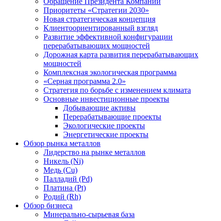
Обращение Президента Компании
Приоритеты «Стратегии 2030»
Новая стратегическая концепция
Клиентоориентированный взгляд
Развитие эффективной конфигурации
перерабатывающих мощностей
Дорожная карта развития перерабатывающих
мощностей
Комплексная экологическая программа
«Серная программа 2.0»
Стратегия по борьбе с изменением климата
Основные инвестиционные проекты
Добывающие активы
Перерабатывающие проекты
Экологические проекты
Энергетические проекты
Обзор рынка металлов
Лидерство на рынке металлов
Никель (Ni)
Медь (Cu)
Палладий (Pd)
Платина (Pt)
Родий (Rh)
Обзор бизнеса
Минерально-сырьевая база