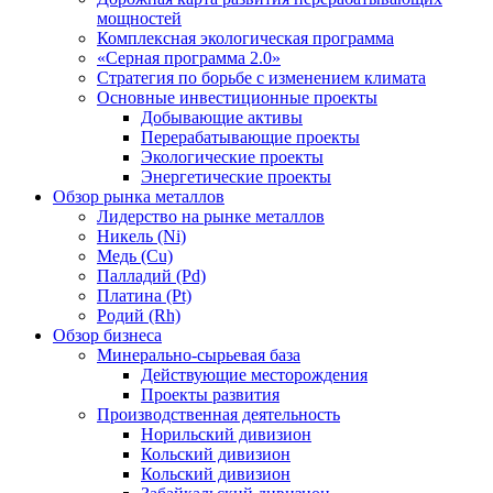
мощностей
Комплексная экологическая программа
«Серная программа 2.0»
Стратегия по борьбе с изменением климата
Основные инвестиционные проекты
Добывающие активы
Перерабатывающие проекты
Экологические проекты
Энергетические проекты
Обзор рынка металлов
Лидерство на рынке металлов
Никель (Ni)
Медь (Cu)
Палладий (Pd)
Платина (Pt)
Родий (Rh)
Обзор бизнеса
Минерально-сырьевая база
Действующие месторождения
Проекты развития
Производственная деятельность
Норильский дивизион
Кольский дивизион
Кольский дивизион