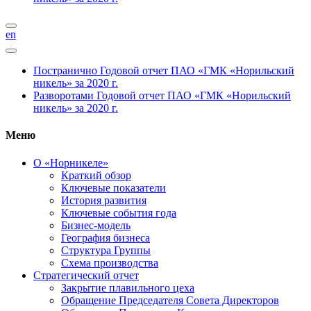
en
Постранично
Годовой отчет ПАО «ГМК «Норильский
никель» за 2020 г.
Разворотами
Годовой отчет ПАО «ГМК «Норильский
никель» за 2020 г.
Меню
О «Норникеле»
Краткий обзор
Ключевые показатели
История развития
Ключевые события года
Бизнес-модель
География бизнеса
Структура Группы
Схема производства
Стратегический отчет
Закрытие плавильного цеха
Обращение Председателя Совета Директоров