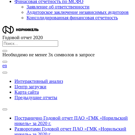
Финасовая отчетность по МСФО
Заявление об ответственности
Аудиторское заключение независимых аудиторов
Консолидированная финансовая отчетность
Годовой отчет 2020
Необходимо не менее 3х символов в запросе
en
Интерактивный анализ
Центр загрузки
Карта сайта
Предыдущие отчеты
Постранично
Годовой отчет ПАО «ГМК «Норильский
никель» за 2020 г.
Разворотами
Годовой отчет ПАО «ГМК «Норильский
никель» за 2020 г.