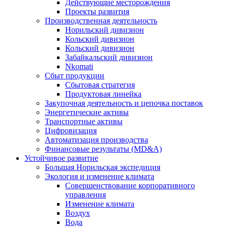
Действующие месторождения
Проекты развития
Производственная деятельность
Норильский дивизион
Кольский дивизион
Кольский дивизион
Забайкальский дивизион
Nkomati
Сбыт продукции
Сбытовая стратегия
Продуктовая линейка
Закупочная деятельность и цепочка поставок
Энергетические активы
Транспортные активы
Цифровизация
Автоматизация производства
Финансовые результаты (MD&A)
Устойчивое развитие
Большая Норильская экспедиция
Экология и изменение климата
Совершенствование корпоративного
управления
Изменение климата
Воздух
Вода