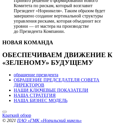
Принято решение о формировании нового
Комитета по рискам, который возглавит
Президент «Норникеля». Таким образом будет
завершено создание вертикальной структуры
управления рисками, которая объединит все
уровни — от мастера на производстве
до Президента Компании.
НОВАЯ
КОМАНДА
ОБЕСПЕЧИВАЕМ ДВИЖЕНИЕ
К
«ЗЕЛЕНОМУ» БУДУЩЕМУ
обращение президента
ОБРАЩЕНИЕ ПРЕДСЕДАТЕЛЯ СОВЕТА
ДИРЕКТОРОВ
НАШИ КЛЮЧЕВЫЕ ПОКАЗАТЕЛИ
НАША СТРАТЕГИЯ
НАША БИЗНЕС МОДЕЛЬ
Краткий обзор
© 2021
ПАО «ГМК «Норильский никель»