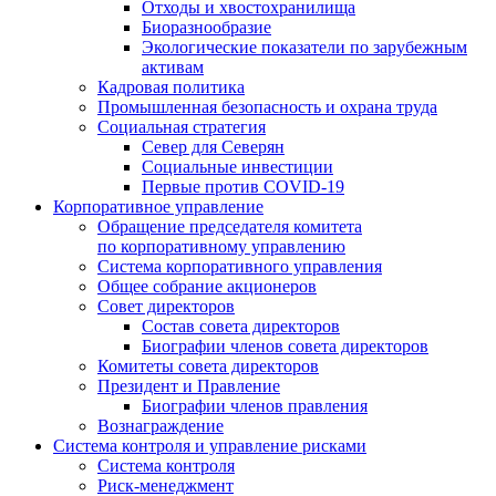
Отходы и хвостохранилища
Биоразнообразие
Экологические показатели по зарубежным
активам
Кадровая политика
Промышленная безопасность и охрана труда
Социальная стратегия
Север для Северян
Социальные инвестиции
Первые против COVID‑19
Корпоративное управление
Обращение председателя комитета
по корпоративному управлению
Система корпоративного управления
Общее собрание акционеров
Совет директоров
Состав совета директоров
Биографии членов совета директоров
Комитеты совета директоров
Президент и Правление
Биографии членов правления
Вознаграждение
Система контроля и управление рисками
Система контроля
Риск-менеджмент