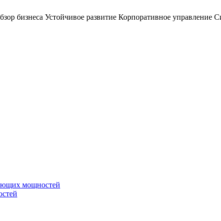
бзор бизнеса
Устойчивое развитие
Корпоративное управление
С
вающих мощностей
остей