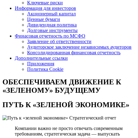
Ключевые риски
Информация для инвесторов
Акционерный капитал
Ценные бумаги
Дивидендная политика
Долговые инструменты
Финасовая отчетность по МСФО
Заявление об ответственности
Аудиторское заключение независимых аудиторов
Консолидированная финансовая отчетность
Дополнительные ссылки
Приложения
Политика Cookie
ОБЕСПЕЧИВАЕМ ДВИЖЕНИЕ
К
«ЗЕЛЕНОМУ» БУДУЩЕМУ
ПУТЬ К
«ЗЕЛЕНОЙ ЭКОНОМИКЕ»
Стратегический отчет
Компании важно не просто отвечать современным
требованиям, стратегическая задача — выпускать