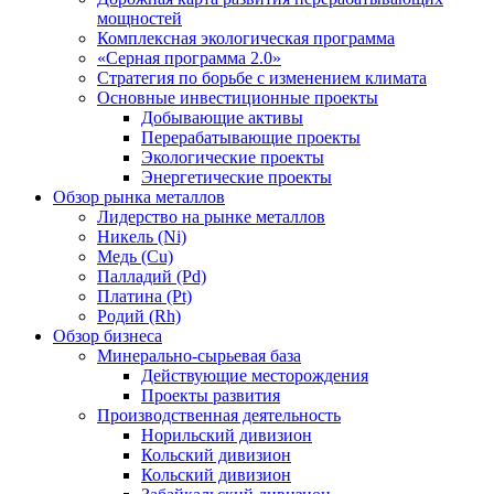
мощностей
Комплексная экологическая программа
«Серная программа 2.0»
Стратегия по борьбе с изменением климата
Основные инвестиционные проекты
Добывающие активы
Перерабатывающие проекты
Экологические проекты
Энергетические проекты
Обзор рынка металлов
Лидерство на рынке металлов
Никель (Ni)
Медь (Cu)
Палладий (Pd)
Платина (Pt)
Родий (Rh)
Обзор бизнеса
Минерально-сырьевая база
Действующие месторождения
Проекты развития
Производственная деятельность
Норильский дивизион
Кольский дивизион
Кольский дивизион