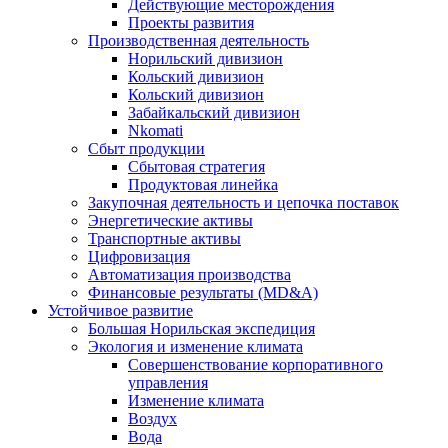
Действующие месторождения
Проекты развития
Производственная деятельность
Норильский дивизион
Кольский дивизион
Кольский дивизион
Забайкальский дивизион
Nkomati
Сбыт продукции
Сбытовая стратегия
Продуктовая линейка
Закупочная деятельность и цепочка поставок
Энергетические активы
Транспортные активы
Цифровизация
Автоматизация производства
Финансовые результаты (MD&A)
Устойчивое развитие
Большая Норильская экспедиция
Экология и изменение климата
Совершенствование корпоративного
управления
Изменение климата
Воздух
Вода