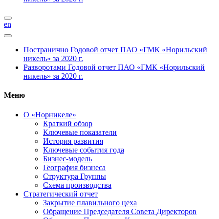
en
Постранично
Годовой отчет ПАО «ГМК «Норильский
никель» за 2020 г.
Разворотами
Годовой отчет ПАО «ГМК «Норильский
никель» за 2020 г.
Меню
О «Норникеле»
Краткий обзор
Ключевые показатели
История развития
Ключевые события года
Бизнес-модель
География бизнеса
Структура Группы
Схема производства
Стратегический отчет
Закрытие плавильного цеха
Обращение Председателя Совета Директоров