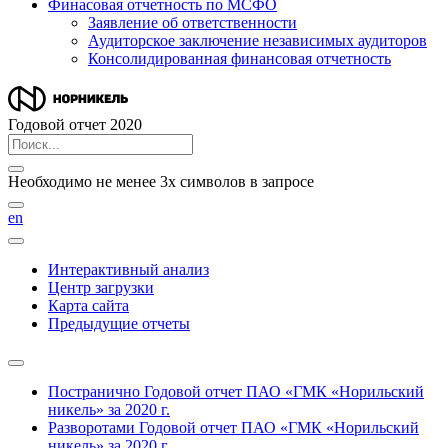
Финасовая отчетность по МСФО
Заявление об ответственности
Аудиторское заключение независимых аудиторов
Консолидированная финансовая отчетность
Годовой отчет 2020
Необходимо не менее 3х символов в запросе
en
Интерактивный анализ
Центр загрузки
Карта сайта
Предыдущие отчеты
Постранично
Годовой отчет ПАО «ГМК «Норильский
никель» за 2020 г.
Разворотами
Годовой отчет ПАО «ГМК «Норильский
никель» за 2020 г.