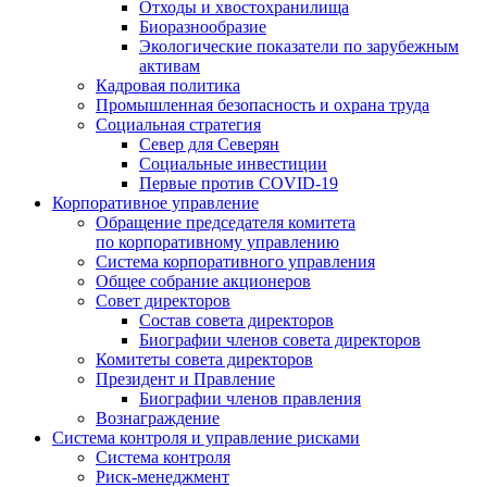
Отходы и хвостохранилища
Биоразнообразие
Экологические показатели по зарубежным
активам
Кадровая политика
Промышленная безопасность и охрана труда
Социальная стратегия
Север для Северян
Социальные инвестиции
Первые против COVID‑19
Корпоративное управление
Обращение председателя комитета
по корпоративному управлению
Система корпоративного управления
Общее собрание акционеров
Совет директоров
Состав совета директоров
Биографии членов совета директоров
Комитеты совета директоров
Президент и Правление
Биографии членов правления
Вознаграждение
Система контроля и управление рисками
Система контроля
Риск-менеджмент