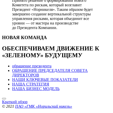
Принято решение о формировании нового
Комитета по рискам, который возглавит
Президент «Норникеля». Таким образом будет
завершено создание вертикальной структуры
управления рисками, которая объединит все
уровни — от мастера на производстве
до Президента Компании.
НОВАЯ
КОМАНДА
ОБЕСПЕЧИВАЕМ ДВИЖЕНИЕ
К
«ЗЕЛЕНОМУ» БУДУЩЕМУ
обращение президента
ОБРАЩЕНИЕ ПРЕДСЕДАТЕЛЯ СОВЕТА
ДИРЕКТОРОВ
НАШИ КЛЮЧЕВЫЕ ПОКАЗАТЕЛИ
НАША СТРАТЕГИЯ
НАША БИЗНЕС МОДЕЛЬ
Краткий обзор
© 2021
ПАО «ГМК «Норильский никель»