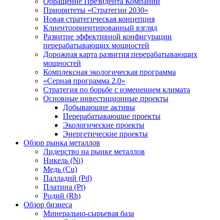
Обращение Президента Компании
Приоритеты «Стратегии 2030»
Новая стратегическая концепция
Клиентоориентированный взгляд
Развитие эффективной конфигурации
перерабатывающих мощностей
Дорожная карта развития перерабатывающих
мощностей
Комплексная экологическая программа
«Серная программа 2.0»
Стратегия по борьбе с изменением климата
Основные инвестиционные проекты
Добывающие активы
Перерабатывающие проекты
Экологические проекты
Энергетические проекты
Обзор рынка металлов
Лидерство на рынке металлов
Никель (Ni)
Медь (Cu)
Палладий (Pd)
Платина (Pt)
Родий (Rh)
Обзор бизнеса
Минерально-сырьевая база