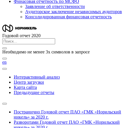
Финасовая отчетность по МСФО
Заявление об ответственности
Аудиторское заключение независимых аудиторов
Консолидированная финансовая отчетность
Годовой отчет 2020
Необходимо не менее 3х символов в запросе
en
Интерактивный анализ
Центр загрузки
Карта сайта
Предыдущие отчеты
Постранично
Годовой отчет ПАО «ГМК «Норильский
никель» за 2020 г.
Разворотами
Годовой отчет ПАО «ГМК «Норильский
никель» за 2020 г.