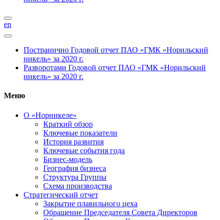
en
Постранично
Годовой отчет ПАО «ГМК «Норильский
никель» за 2020 г.
Разворотами
Годовой отчет ПАО «ГМК «Норильский
никель» за 2020 г.
Меню
О «Норникеле»
Краткий обзор
Ключевые показатели
История развития
Ключевые события года
Бизнес-модель
География бизнеса
Структура Группы
Схема производства
Стратегический отчет
Закрытие плавильного цеха
Обращение Председателя Совета Директоров