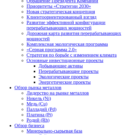
Обращение Президента Компании
Приоритеты «Стратегии 2030»
Новая стратегическая концепция
Клиентоориентированный взгляд
Развитие эффективной конфигурации
перерабатывающих мощностей
Дорожная карта развития перерабатывающих
мощностей
Комплексная экологическая программа
«Серная программа 2.0»
Стратегия по борьбе с изменением климата
Основные инвестиционные проекты
Добывающие активы
Перерабатывающие проекты
Экологические проекты
Энергетические проекты
Обзор рынка металлов
Лидерство на рынке металлов
Никель (Ni)
Медь (Cu)
Палладий (Pd)
Платина (Pt)
Родий (Rh)
Обзор бизнеса
Минерально-сырьевая база