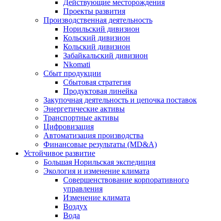
Действующие месторождения
Проекты развития
Производственная деятельность
Норильский дивизион
Кольский дивизион
Кольский дивизион
Забайкальский дивизион
Nkomati
Сбыт продукции
Сбытовая стратегия
Продуктовая линейка
Закупочная деятельность и цепочка поставок
Энергетические активы
Транспортные активы
Цифровизация
Автоматизация производства
Финансовые результаты (MD&A)
Устойчивое развитие
Большая Норильская экспедиция
Экология и изменение климата
Совершенствование корпоративного
управления
Изменение климата
Воздух
Вода