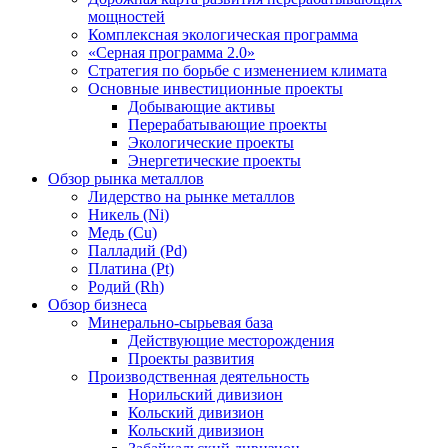
мощностей
Комплексная экологическая программа
«Серная программа 2.0»
Стратегия по борьбе с изменением климата
Основные инвестиционные проекты
Добывающие активы
Перерабатывающие проекты
Экологические проекты
Энергетические проекты
Обзор рынка металлов
Лидерство на рынке металлов
Никель (Ni)
Медь (Cu)
Палладий (Pd)
Платина (Pt)
Родий (Rh)
Обзор бизнеса
Минерально-сырьевая база
Действующие месторождения
Проекты развития
Производственная деятельность
Норильский дивизион
Кольский дивизион
Кольский дивизион