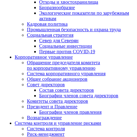
Отходы и хвостохранилища
Биоразнообразие
Экологические показатели по зарубежным
активам
Кадровая политика
Промышленная безопасность и охрана труда
Социальная стратегия
Север для Северян
Социальные инвестиции
Первые против COVID‑19
Корпоративное управление
Обращение председателя комитета
по корпоративному управлению
Система корпоративного управления
Общее собрание акционеров
Совет директоров
Состав совета директоров
Биографии членов совета директоров
Комитеты совета директоров
Президент и Правление
Биографии членов правления
Вознаграждение
Система контроля и управление рисками
Система контроля
Риск-менеджмент