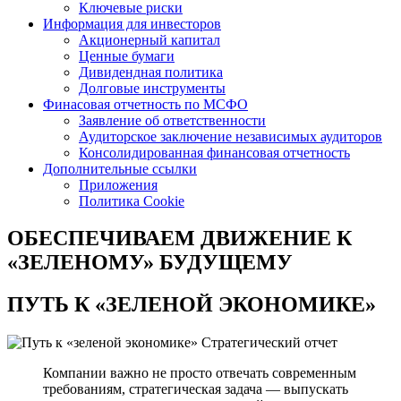
Ключевые риски
Информация для инвесторов
Акционерный капитал
Ценные бумаги
Дивидендная политика
Долговые инструменты
Финасовая отчетность по МСФО
Заявление об ответственности
Аудиторское заключение независимых аудиторов
Консолидированная финансовая отчетность
Дополнительные ссылки
Приложения
Политика Cookie
ОБЕСПЕЧИВАЕМ ДВИЖЕНИЕ
К
«ЗЕЛЕНОМУ» БУДУЩЕМУ
ПУТЬ К
«ЗЕЛЕНОЙ ЭКОНОМИКЕ»
Стратегический отчет
Компании важно не просто отвечать современным
требованиям, стратегическая задача — выпускать