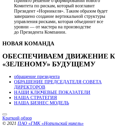
Принято решение о формировании нового
Комитета по рискам, который возглавит
Президент «Норникеля». Таким образом будет
завершено создание вертикальной структуры
управления рисками, которая объединит все
уровни — от мастера на производстве
до Президента Компании.
НОВАЯ
КОМАНДА
ОБЕСПЕЧИВАЕМ ДВИЖЕНИЕ
К
«ЗЕЛЕНОМУ» БУДУЩЕМУ
обращение президента
ОБРАЩЕНИЕ ПРЕДСЕДАТЕЛЯ СОВЕТА
ДИРЕКТОРОВ
НАШИ КЛЮЧЕВЫЕ ПОКАЗАТЕЛИ
НАША СТРАТЕГИЯ
НАША БИЗНЕС МОДЕЛЬ
Краткий обзор
© 2021
ПАО «ГМК «Норильский никель»