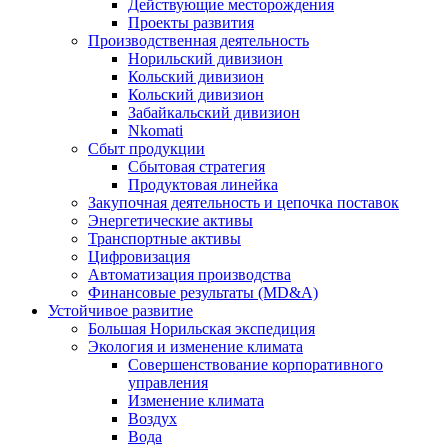
Действующие месторождения
Проекты развития
Производственная деятельность
Норильский дивизион
Кольский дивизион
Кольский дивизион
Забайкальский дивизион
Nkomati
Сбыт продукции
Сбытовая стратегия
Продуктовая линейка
Закупочная деятельность и цепочка поставок
Энергетические активы
Транспортные активы
Цифровизация
Автоматизация производства
Финансовые результаты (MD&A)
Устойчивое развитие
Большая Норильская экспедиция
Экология и изменение климата
Совершенствование корпоративного
управления
Изменение климата
Воздух
Вода