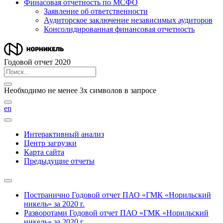
Финасовая отчетность по МСФО
Заявление об ответственности
Аудиторское заключение независимых аудиторов
Консолидированная финансовая отчетность
Годовой отчет 2020
Необходимо не менее 3х символов в запросе
en
Интерактивный анализ
Центр загрузки
Карта сайта
Предыдущие отчеты
Постранично
Годовой отчет ПАО «ГМК «Норильский
никель» за 2020 г.
Разворотами
Годовой отчет ПАО «ГМК «Норильский
никель» за 2020 г.