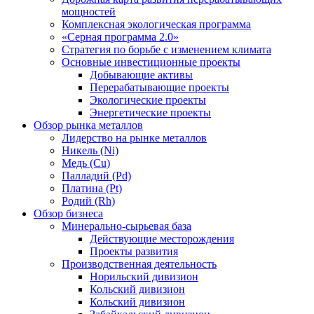
мощностей
Комплексная экологическая программа
«Серная программа 2.0»
Стратегия по борьбе с изменением климата
Основные инвестиционные проекты
Добывающие активы
Перерабатывающие проекты
Экологические проекты
Энергетические проекты
Обзор рынка металлов
Лидерство на рынке металлов
Никель (Ni)
Медь (Cu)
Палладий (Pd)
Платина (Pt)
Родий (Rh)
Обзор бизнеса
Минерально-сырьевая база
Действующие месторождения
Проекты развития
Производственная деятельность
Норильский дивизион
Кольский дивизион
Кольский дивизион