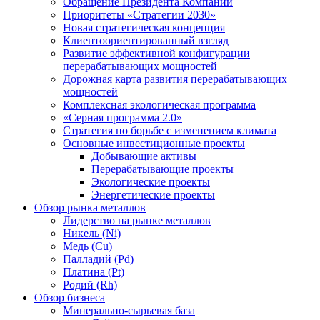
Обращение Президента Компании
Приоритеты «Стратегии 2030»
Новая стратегическая концепция
Клиентоориентированный взгляд
Развитие эффективной конфигурации
перерабатывающих мощностей
Дорожная карта развития перерабатывающих
мощностей
Комплексная экологическая программа
«Серная программа 2.0»
Стратегия по борьбе с изменением климата
Основные инвестиционные проекты
Добывающие активы
Перерабатывающие проекты
Экологические проекты
Энергетические проекты
Обзор рынка металлов
Лидерство на рынке металлов
Никель (Ni)
Медь (Cu)
Палладий (Pd)
Платина (Pt)
Родий (Rh)
Обзор бизнеса
Минерально-сырьевая база