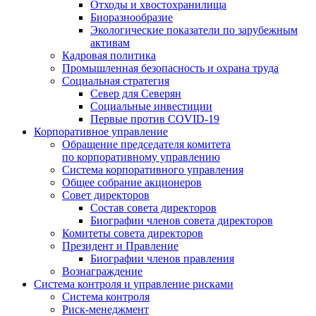
Отходы и хвостохранилища
Биоразнообразие
Экологические показатели по зарубежным
активам
Кадровая политика
Промышленная безопасность и охрана труда
Социальная стратегия
Север для Северян
Социальные инвестиции
Первые против COVID‑19
Корпоративное управление
Обращение председателя комитета
по корпоративному управлению
Система корпоративного управления
Общее собрание акционеров
Совет директоров
Состав совета директоров
Биографии членов совета директоров
Комитеты совета директоров
Президент и Правление
Биографии членов правления
Вознаграждение
Система контроля и управление рисками
Система контроля
Риск-менеджмент