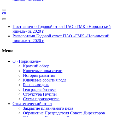
en
Постранично
Годовой отчет ПАО «ГМК «Норильский
никель» за 2020 г.
Разворотами
Годовой отчет ПАО «ГМК «Норильский
никель» за 2020 г.
Меню
О «Норникеле»
Краткий обзор
Ключевые показатели
История развития
Ключевые события года
Бизнес-модель
География бизнеса
Структура Группы
Схема производства
Стратегический отчет
Закрытие плавильного цеха
Обращение Председателя Совета Директоров