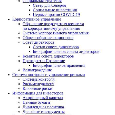
Социальная стратегия
Север для Северян
Социальные инвестиции
Первые против COVID‑19
Корпоративное управление
Обращение председателя комитета
по корпоративному управлению
Система корпоративного управления
Общее собрание акционеров
Совет директоров
Состав совета директоров
Биографии членов совета директоров
Комитеты совета директоров
Президент и Правление
Биографии членов правления
Вознаграждение
Система контроля и управление рисками
Система контроля
Риск-менеджмент
Ключевые риски
Информация для инвесторов
Акционерный капитал
Ценные бумаги
Дивидендная политика
Долговые инструменты