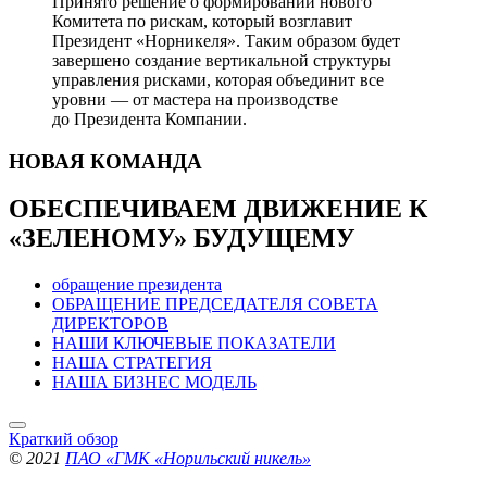
Принято решение о формировании нового
Комитета по рискам, который возглавит
Президент «Норникеля». Таким образом будет
завершено создание вертикальной структуры
управления рисками, которая объединит все
уровни — от мастера на производстве
до Президента Компании.
НОВАЯ
КОМАНДА
ОБЕСПЕЧИВАЕМ ДВИЖЕНИЕ
К
«ЗЕЛЕНОМУ» БУДУЩЕМУ
обращение президента
ОБРАЩЕНИЕ ПРЕДСЕДАТЕЛЯ СОВЕТА
ДИРЕКТОРОВ
НАШИ КЛЮЧЕВЫЕ ПОКАЗАТЕЛИ
НАША СТРАТЕГИЯ
НАША БИЗНЕС МОДЕЛЬ
Краткий обзор
© 2021
ПАО «ГМК «Норильский никель»