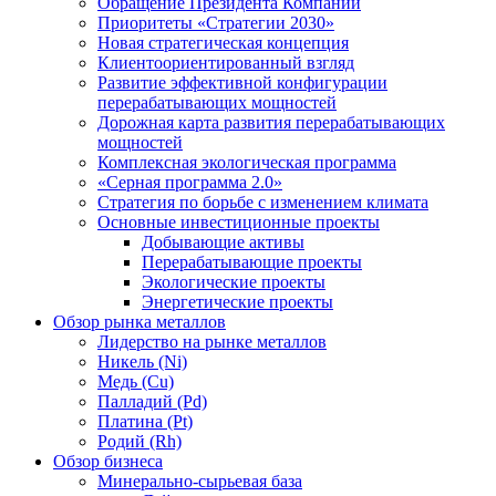
Обращение Президента Компании
Приоритеты «Стратегии 2030»
Новая стратегическая концепция
Клиентоориентированный взгляд
Развитие эффективной конфигурации
перерабатывающих мощностей
Дорожная карта развития перерабатывающих
мощностей
Комплексная экологическая программа
«Серная программа 2.0»
Стратегия по борьбе с изменением климата
Основные инвестиционные проекты
Добывающие активы
Перерабатывающие проекты
Экологические проекты
Энергетические проекты
Обзор рынка металлов
Лидерство на рынке металлов
Никель (Ni)
Медь (Cu)
Палладий (Pd)
Платина (Pt)
Родий (Rh)
Обзор бизнеса
Минерально-сырьевая база