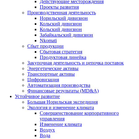
Действующие месторождения
Проекты развития
Производственная деятельность
Норильский дивизион
Кольский дивизион
Кольский дивизион
Забайкальский дивизион
Nkomati
Сбыт продукции
Сбытовая стратегия
Продуктовая линейка
Закупочная деятельность и цепочка поставок
Энергетические активы
Транспортные активы
Цифровизация
Автоматизация производства
Финансовые результаты (MD&A)
Устойчивое развитие
Большая Норильская экспедиция
Экология и изменение климата
Совершенствование корпоративного
управления
Изменение климата
Воздух
Вода