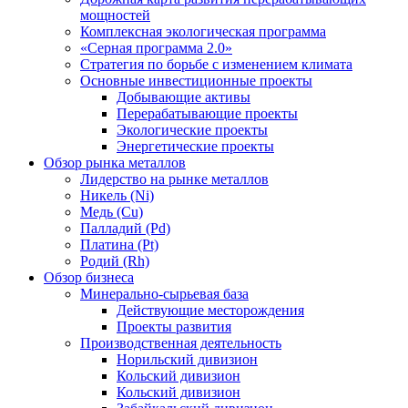
мощностей
Комплексная экологическая программа
«Серная программа 2.0»
Стратегия по борьбе с изменением климата
Основные инвестиционные проекты
Добывающие активы
Перерабатывающие проекты
Экологические проекты
Энергетические проекты
Обзор рынка металлов
Лидерство на рынке металлов
Никель (Ni)
Медь (Cu)
Палладий (Pd)
Платина (Pt)
Родий (Rh)
Обзор бизнеса
Минерально-сырьевая база
Действующие месторождения
Проекты развития
Производственная деятельность
Норильский дивизион
Кольский дивизион
Кольский дивизион