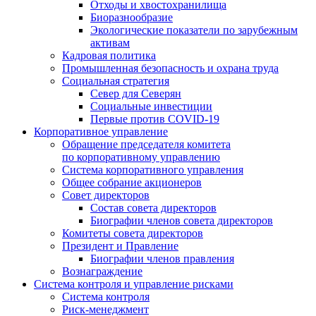
Отходы и хвостохранилища
Биоразнообразие
Экологические показатели по зарубежным
активам
Кадровая политика
Промышленная безопасность и охрана труда
Социальная стратегия
Север для Северян
Социальные инвестиции
Первые против COVID‑19
Корпоративное управление
Обращение председателя комитета
по корпоративному управлению
Система корпоративного управления
Общее собрание акционеров
Совет директоров
Состав совета директоров
Биографии членов совета директоров
Комитеты совета директоров
Президент и Правление
Биографии членов правления
Вознаграждение
Система контроля и управление рисками
Система контроля
Риск-менеджмент