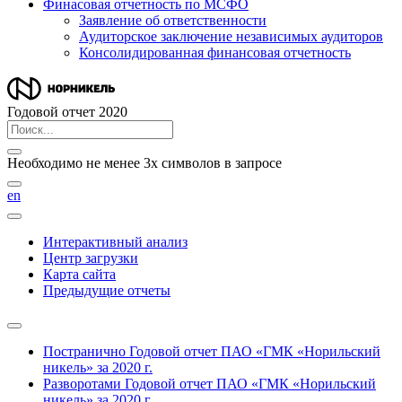
Финасовая отчетность по МСФО
Заявление об ответственности
Аудиторское заключение независимых аудиторов
Консолидированная финансовая отчетность
Годовой отчет 2020
Необходимо не менее 3х символов в запросе
en
Интерактивный анализ
Центр загрузки
Карта сайта
Предыдущие отчеты
Постранично
Годовой отчет ПАО «ГМК «Норильский
никель» за 2020 г.
Разворотами
Годовой отчет ПАО «ГМК «Норильский
никель» за 2020 г.