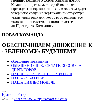
Принято решение о формировании нового
Комитета по рискам, который возглавит
Президент «Норникеля». Таким образом будет
завершено создание вертикальной структуры
управления рисками, которая объединит все
уровни — от мастера на производстве
до Президента Компании.
НОВАЯ
КОМАНДА
ОБЕСПЕЧИВАЕМ ДВИЖЕНИЕ
К
«ЗЕЛЕНОМУ» БУДУЩЕМУ
обращение президента
ОБРАЩЕНИЕ ПРЕДСЕДАТЕЛЯ СОВЕТА
ДИРЕКТОРОВ
НАШИ КЛЮЧЕВЫЕ ПОКАЗАТЕЛИ
НАША СТРАТЕГИЯ
НАША БИЗНЕС МОДЕЛЬ
Краткий обзор
© 2021
ПАО «ГМК «Норильский никель»