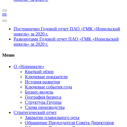
en
Постранично
Годовой отчет ПАО «ГМК «Норильский
никель» за 2020 г.
Разворотами
Годовой отчет ПАО «ГМК «Норильский
никель» за 2020 г.
Меню
О «Норникеле»
Краткий обзор
Ключевые показатели
История развития
Ключевые события года
Бизнес-модель
География бизнеса
Структура Группы
Схема производства
Стратегический отчет
Закрытие плавильного цеха
Обращение Председателя Совета Директоров