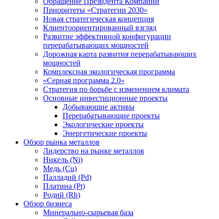
Обращение Президента Компании
Приоритеты «Стратегии 2030»
Новая стратегическая концепция
Клиентоориентированный взгляд
Развитие эффективной конфигурации
перерабатывающих мощностей
Дорожная карта развития перерабатывающих
мощностей
Комплексная экологическая программа
«Серная программа 2.0»
Стратегия по борьбе с изменением климата
Основные инвестиционные проекты
Добывающие активы
Перерабатывающие проекты
Экологические проекты
Энергетические проекты
Обзор рынка металлов
Лидерство на рынке металлов
Никель (Ni)
Медь (Cu)
Палладий (Pd)
Платина (Pt)
Родий (Rh)
Обзор бизнеса
Минерально-сырьевая база