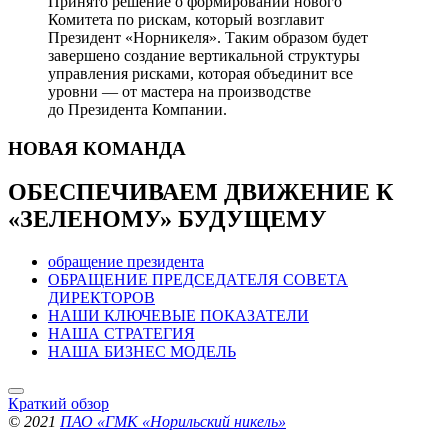
Принято решение о формировании нового
Комитета по рискам, который возглавит
Президент «Норникеля». Таким образом будет
завершено создание вертикальной структуры
управления рисками, которая объединит все
уровни — от мастера на производстве
до Президента Компании.
НОВАЯ
КОМАНДА
ОБЕСПЕЧИВАЕМ ДВИЖЕНИЕ
К
«ЗЕЛЕНОМУ» БУДУЩЕМУ
обращение президента
ОБРАЩЕНИЕ ПРЕДСЕДАТЕЛЯ СОВЕТА
ДИРЕКТОРОВ
НАШИ КЛЮЧЕВЫЕ ПОКАЗАТЕЛИ
НАША СТРАТЕГИЯ
НАША БИЗНЕС МОДЕЛЬ
Краткий обзор
© 2021
ПАО «ГМК «Норильский никель»