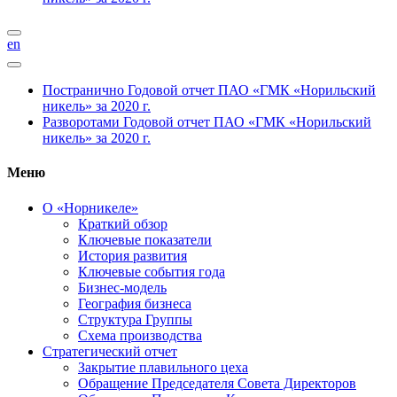
en
Постранично
Годовой отчет ПАО «ГМК «Норильский
никель» за 2020 г.
Разворотами
Годовой отчет ПАО «ГМК «Норильский
никель» за 2020 г.
Меню
О «Норникеле»
Краткий обзор
Ключевые показатели
История развития
Ключевые события года
Бизнес-модель
География бизнеса
Структура Группы
Схема производства
Стратегический отчет
Закрытие плавильного цеха
Обращение Председателя Совета Директоров