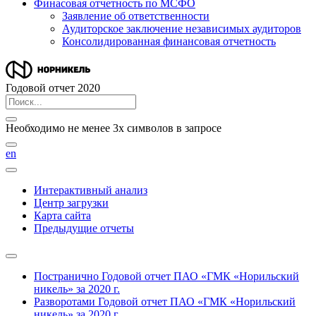
Финасовая отчетность по МСФО
Заявление об ответственности
Аудиторское заключение независимых аудиторов
Консолидированная финансовая отчетность
Годовой отчет 2020
Необходимо не менее 3х символов в запросе
en
Интерактивный анализ
Центр загрузки
Карта сайта
Предыдущие отчеты
Постранично
Годовой отчет ПАО «ГМК «Норильский
никель» за 2020 г.
Разворотами
Годовой отчет ПАО «ГМК «Норильский
никель» за 2020 г.