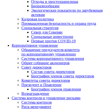
Отходы и хвостохранилища
Биоразнообразие
Экологические показатели по зарубежным
активам
Кадровая политика
Промышленная безопасность и охрана труда
Социальная стратегия
Север для Северян
Социальные инвестиции
Первые против COVID‑19
Корпоративное управление
Обращение председателя комитета
по корпоративному управлению
Система корпоративного управления
Общее собрание акционеров
Совет директоров
Состав совета директоров
Биографии членов совета директоров
Комитеты совета директоров
Президент и Правление
Биографии членов правления
Вознаграждение
Система контроля и управление рисками
Система контроля
Риск-менеджмент