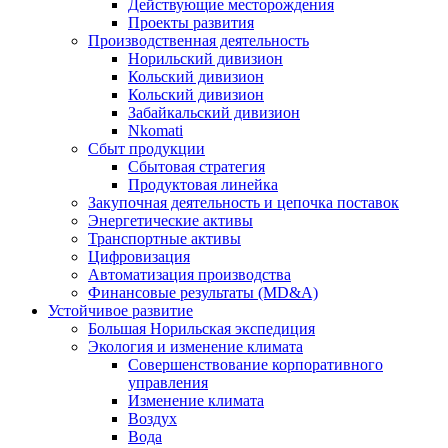
Действующие месторождения
Проекты развития
Производственная деятельность
Норильский дивизион
Кольский дивизион
Кольский дивизион
Забайкальский дивизион
Nkomati
Сбыт продукции
Сбытовая стратегия
Продуктовая линейка
Закупочная деятельность и цепочка поставок
Энергетические активы
Транспортные активы
Цифровизация
Автоматизация производства
Финансовые результаты (MD&A)
Устойчивое развитие
Большая Норильская экспедиция
Экология и изменение климата
Совершенствование корпоративного
управления
Изменение климата
Воздух
Вода