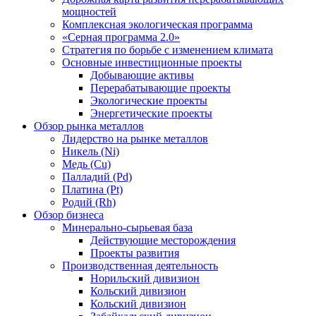
мощностей
Комплексная экологическая программа
«Серная программа 2.0»
Стратегия по борьбе с изменением климата
Основные инвестиционные проекты
Добывающие активы
Перерабатывающие проекты
Экологические проекты
Энергетические проекты
Обзор рынка металлов
Лидерство на рынке металлов
Никель (Ni)
Медь (Cu)
Палладий (Pd)
Платина (Pt)
Родий (Rh)
Обзор бизнеса
Минерально-сырьевая база
Действующие месторождения
Проекты развития
Производственная деятельность
Норильский дивизион
Кольский дивизион
Кольский дивизион