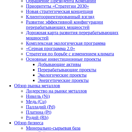
Обращение Президента Компании
Приоритеты «Стратегии 2030»
Новая стратегическая концепция
Клиентоориентированный взгляд
Развитие эффективной конфигурации
перерабатывающих мощностей
Дорожная карта развития перерабатывающих
мощностей
Комплексная экологическая программа
«Серная программа 2.0»
Стратегия по борьбе с изменением климата
Основные инвестиционные проекты
Добывающие активы
Перерабатывающие проекты
Экологические проекты
Энергетические проекты
Обзор рынка металлов
Лидерство на рынке металлов
Никель (Ni)
Медь (Cu)
Палладий (Pd)
Платина (Pt)
Родий (Rh)
Обзор бизнеса
Минерально-сырьевая база