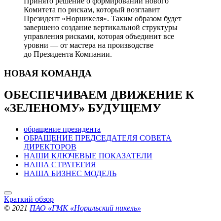
Принято решение о формировании нового
Комитета по рискам, который возглавит
Президент «Норникеля». Таким образом будет
завершено создание вертикальной структуры
управления рисками, которая объединит все
уровни — от мастера на производстве
до Президента Компании.
НОВАЯ
КОМАНДА
ОБЕСПЕЧИВАЕМ ДВИЖЕНИЕ
К
«ЗЕЛЕНОМУ» БУДУЩЕМУ
обращение президента
ОБРАЩЕНИЕ ПРЕДСЕДАТЕЛЯ СОВЕТА
ДИРЕКТОРОВ
НАШИ КЛЮЧЕВЫЕ ПОКАЗАТЕЛИ
НАША СТРАТЕГИЯ
НАША БИЗНЕС МОДЕЛЬ
Краткий обзор
© 2021
ПАО «ГМК «Норильский никель»