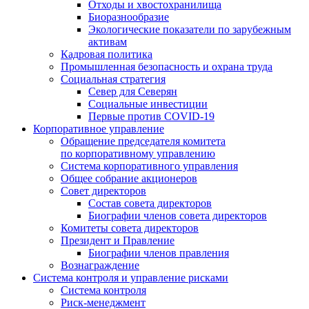
Отходы и хвостохранилища
Биоразнообразие
Экологические показатели по зарубежным
активам
Кадровая политика
Промышленная безопасность и охрана труда
Социальная стратегия
Север для Северян
Социальные инвестиции
Первые против COVID‑19
Корпоративное управление
Обращение председателя комитета
по корпоративному управлению
Система корпоративного управления
Общее собрание акционеров
Совет директоров
Состав совета директоров
Биографии членов совета директоров
Комитеты совета директоров
Президент и Правление
Биографии членов правления
Вознаграждение
Система контроля и управление рисками
Система контроля
Риск-менеджмент