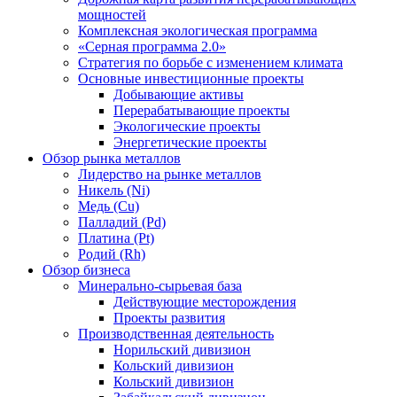
мощностей
Комплексная экологическая программа
«Серная программа 2.0»
Стратегия по борьбе с изменением климата
Основные инвестиционные проекты
Добывающие активы
Перерабатывающие проекты
Экологические проекты
Энергетические проекты
Обзор рынка металлов
Лидерство на рынке металлов
Никель (Ni)
Медь (Cu)
Палладий (Pd)
Платина (Pt)
Родий (Rh)
Обзор бизнеса
Минерально-сырьевая база
Действующие месторождения
Проекты развития
Производственная деятельность
Норильский дивизион
Кольский дивизион
Кольский дивизион