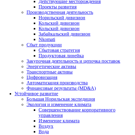
Действующие месторождения
Проекты развития
Производственная деятельность
Норильский дивизион
Кольский дивизион
Кольский дивизион
Забайкальский дивизион
Nkomati
Сбыт продукции
Сбытовая стратегия
Продуктовая линейка
Закупочная деятельность и цепочка поставок
Энергетические активы
Транспортные активы
Цифровизация
Автоматизация производства
Финансовые результаты (MD&A)
Устойчивое развитие
Большая Норильская экспедиция
Экология и изменение климата
Совершенствование корпоративного
управления
Изменение климата
Воздух
Вода