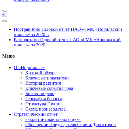
en
Постранично
Годовой отчет ПАО «ГМК «Норильский
никель» за 2020 г.
Разворотами
Годовой отчет ПАО «ГМК «Норильский
никель» за 2020 г.
Меню
О «Норникеле»
Краткий обзор
Ключевые показатели
История развития
Ключевые события года
Бизнес-модель
География бизнеса
Структура Группы
Схема производства
Стратегический отчет
Закрытие плавильного цеха
Обращение Председателя Совета Директоров