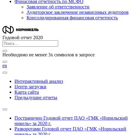
Финасовая отчетность по МСФО
Заявление об ответственности
Аудиторское заключение независимых аудиторов
Консолидированная финансовая отчетность
Годовой отчет 2020
Необходимо не менее 3х символов в запросе
en
Интерактивный анализ
Центр загрузки
Карта сайта
Предыдущие отчеты
Постранично
Годовой отчет ПАО «ГМК «Норильский
никель» за 2020 г.
Разворотами
Годовой отчет ПАО «ГМК «Норильский
никель» за 2020 г.