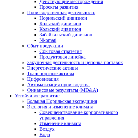
Действующие месторождения
Проекты развития
Производственная деятельность
Норильский дивизион
Кольский дивизион
Кольский дивизион
Забайкальский дивизион
Nkomati
Сбыт продукции
Сбытовая стратегия
Продуктовая линейка
Закупочная деятельность и цепочка поставок
Энергетические активы
Транспортные активы
Цифровизация
Автоматизация производства
Финансовые результаты (MD&A)
Устойчивое развитие
Большая Норильская экспедиция
Экология и изменение климата
Совершенствование корпоративного
управления
Изменение климата
Воздух
Вода