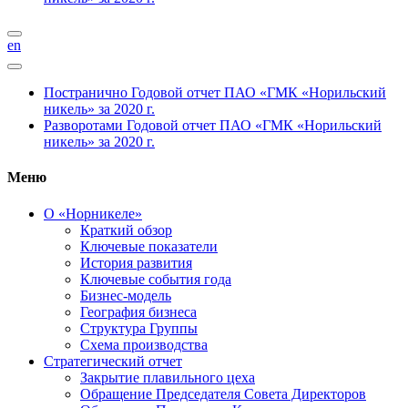
en
Постранично
Годовой отчет ПАО «ГМК «Норильский
никель» за 2020 г.
Разворотами
Годовой отчет ПАО «ГМК «Норильский
никель» за 2020 г.
Меню
О «Норникеле»
Краткий обзор
Ключевые показатели
История развития
Ключевые события года
Бизнес-модель
География бизнеса
Структура Группы
Схема производства
Стратегический отчет
Закрытие плавильного цеха
Обращение Председателя Совета Директоров