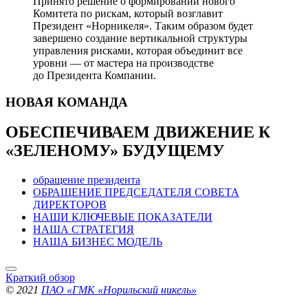
Принято решение о формировании нового
Комитета по рискам, который возглавит
Президент «Норникеля». Таким образом будет
завершено создание вертикальной структуры
управления рисками, которая объединит все
уровни — от мастера на производстве
до Президента Компании.
НОВАЯ
КОМАНДА
ОБЕСПЕЧИВАЕМ ДВИЖЕНИЕ
К
«ЗЕЛЕНОМУ» БУДУЩЕМУ
обращение президента
ОБРАЩЕНИЕ ПРЕДСЕДАТЕЛЯ СОВЕТА
ДИРЕКТОРОВ
НАШИ КЛЮЧЕВЫЕ ПОКАЗАТЕЛИ
НАША СТРАТЕГИЯ
НАША БИЗНЕС МОДЕЛЬ
Краткий обзор
© 2021
ПАО «ГМК «Норильский никель»