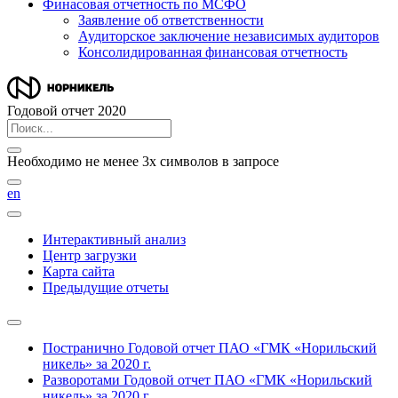
Финасовая отчетность по МСФО
Заявление об ответственности
Аудиторское заключение независимых аудиторов
Консолидированная финансовая отчетность
Годовой отчет 2020
Необходимо не менее 3х символов в запросе
en
Интерактивный анализ
Центр загрузки
Карта сайта
Предыдущие отчеты
Постранично
Годовой отчет ПАО «ГМК «Норильский
никель» за 2020 г.
Разворотами
Годовой отчет ПАО «ГМК «Норильский
никель» за 2020 г.