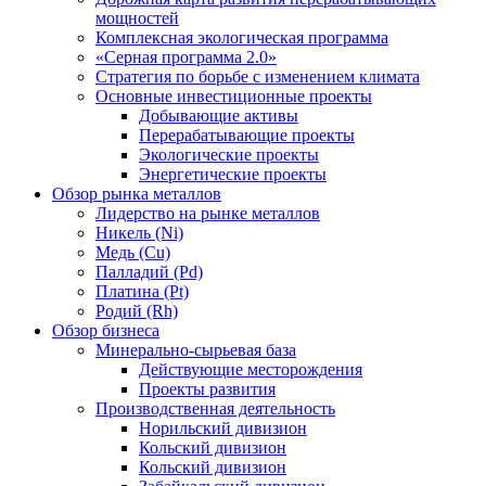
мощностей
Комплексная экологическая программа
«Серная программа 2.0»
Стратегия по борьбе с изменением климата
Основные инвестиционные проекты
Добывающие активы
Перерабатывающие проекты
Экологические проекты
Энергетические проекты
Обзор рынка металлов
Лидерство на рынке металлов
Никель (Ni)
Медь (Cu)
Палладий (Pd)
Платина (Pt)
Родий (Rh)
Обзор бизнеса
Минерально-сырьевая база
Действующие месторождения
Проекты развития
Производственная деятельность
Норильский дивизион
Кольский дивизион
Кольский дивизион