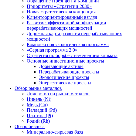
Обращение Президента Компании
Приоритеты «Стратегии 2030»
Новая стратегическая концепция
Клиентоориентированный взгляд
Развитие эффективной конфигурации
перерабатывающих мощностей
Дорожная карта развития перерабатывающих
мощностей
Комплексная экологическая программа
«Серная программа 2.0»
Стратегия по борьбе с изменением климата
Основные инвестиционные проекты
Добывающие активы
Перерабатывающие проекты
Экологические проекты
Энергетические проекты
Обзор рынка металлов
Лидерство на рынке металлов
Никель (Ni)
Медь (Cu)
Палладий (Pd)
Платина (Pt)
Родий (Rh)
Обзор бизнеса
Минерально-сырьевая база