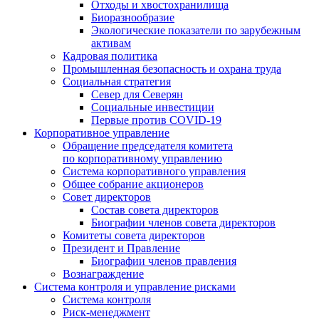
Отходы и хвостохранилища
Биоразнообразие
Экологические показатели по зарубежным
активам
Кадровая политика
Промышленная безопасность и охрана труда
Социальная стратегия
Север для Северян
Социальные инвестиции
Первые против COVID‑19
Корпоративное управление
Обращение председателя комитета
по корпоративному управлению
Система корпоративного управления
Общее собрание акционеров
Совет директоров
Состав совета директоров
Биографии членов совета директоров
Комитеты совета директоров
Президент и Правление
Биографии членов правления
Вознаграждение
Система контроля и управление рисками
Система контроля
Риск-менеджмент