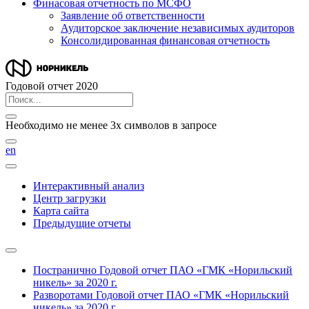
Финасовая отчетность по МСФО
Заявление об ответственности
Аудиторское заключение независимых аудиторов
Консолидированная финансовая отчетность
Годовой отчет 2020
Необходимо не менее 3х символов в запросе
en
Интерактивный анализ
Центр загрузки
Карта сайта
Предыдущие отчеты
Постранично
Годовой отчет ПАО «ГМК «Норильский
никель» за 2020 г.
Разворотами
Годовой отчет ПАО «ГМК «Норильский
никель» за 2020 г.