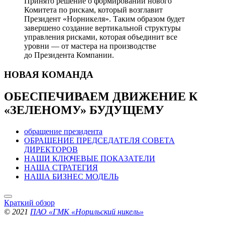
Принято решение о формировании нового
Комитета по рискам, который возглавит
Президент «Норникеля». Таким образом будет
завершено создание вертикальной структуры
управления рисками, которая объединит все
уровни — от мастера на производстве
до Президента Компании.
НОВАЯ
КОМАНДА
ОБЕСПЕЧИВАЕМ ДВИЖЕНИЕ
К
«ЗЕЛЕНОМУ» БУДУЩЕМУ
обращение президента
ОБРАЩЕНИЕ ПРЕДСЕДАТЕЛЯ СОВЕТА
ДИРЕКТОРОВ
НАШИ КЛЮЧЕВЫЕ ПОКАЗАТЕЛИ
НАША СТРАТЕГИЯ
НАША БИЗНЕС МОДЕЛЬ
Краткий обзор
© 2021
ПАО «ГМК «Норильский никель»