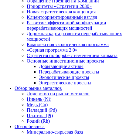
Обращение Президента Компании
Приоритеты «Стратегии 2030»
Новая стратегическая концепция
Клиентоориентированный взгляд
Развитие эффективной конфигурации
перерабатывающих мощностей
Дорожная карта развития перерабатывающих
мощностей
Комплексная экологическая программа
«Серная программа 2.0»
Стратегия по борьбе с изменением климата
Основные инвестиционные проекты
Добывающие активы
Перерабатывающие проекты
Экологические проекты
Энергетические проекты
Обзор рынка металлов
Лидерство на рынке металлов
Никель (Ni)
Медь (Cu)
Палладий (Pd)
Платина (Pt)
Родий (Rh)
Обзор бизнеса
Минерально-сырьевая база