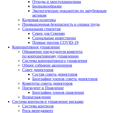
Отходы и хвостохранилища
Биоразнообразие
Экологические показатели по зарубежным
активам
Кадровая политика
Промышленная безопасность и охрана труда
Социальная стратегия
Север для Северян
Социальные инвестиции
Первые против COVID‑19
Корпоративное управление
Обращение председателя комитета
по корпоративному управлению
Система корпоративного управления
Общее собрание акционеров
Совет директоров
Состав совета директоров
Биографии членов совета директоров
Комитеты совета директоров
Президент и Правление
Биографии членов правления
Вознаграждение
Система контроля и управление рисками
Система контроля
Риск-менеджмент