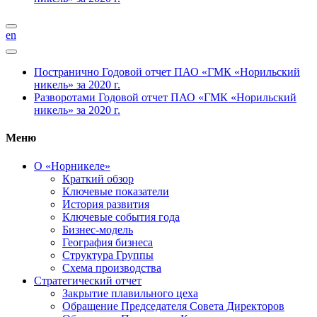
en
Постранично
Годовой отчет ПАО «ГМК «Норильский
никель» за 2020 г.
Разворотами
Годовой отчет ПАО «ГМК «Норильский
никель» за 2020 г.
Меню
О «Норникеле»
Краткий обзор
Ключевые показатели
История развития
Ключевые события года
Бизнес-модель
География бизнеса
Структура Группы
Схема производства
Стратегический отчет
Закрытие плавильного цеха
Обращение Председателя Совета Директоров