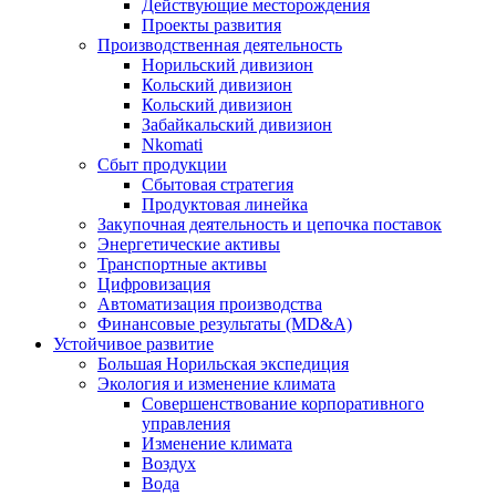
Действующие месторождения
Проекты развития
Производственная деятельность
Норильский дивизион
Кольский дивизион
Кольский дивизион
Забайкальский дивизион
Nkomati
Сбыт продукции
Сбытовая стратегия
Продуктовая линейка
Закупочная деятельность и цепочка поставок
Энергетические активы
Транспортные активы
Цифровизация
Автоматизация производства
Финансовые результаты (MD&A)
Устойчивое развитие
Большая Норильская экспедиция
Экология и изменение климата
Совершенствование корпоративного
управления
Изменение климата
Воздух
Вода