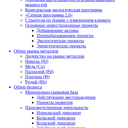
мощностей
Комплексная экологическая программа
«Серная программа 2.0»
Стратегия по борьбе с изменением климата
Основные инвестиционные проекты
Добывающие активы
Перерабатывающие проекты
Экологические проекты
Энергетические проекты
Обзор рынка металлов
Лидерство на рынке металлов
Никель (Ni)
Медь (Cu)
Палладий (Pd)
Платина (Pt)
Родий (Rh)
Обзор бизнеса
Минерально-сырьевая база
Действующие месторождения
Проекты развития
Производственная деятельность
Норильский дивизион
Кольский дивизион
Кольский дивизион