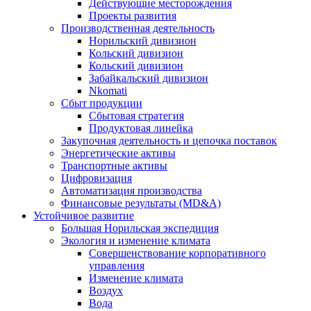
Действующие месторождения
Проекты развития
Производственная деятельность
Норильский дивизион
Кольский дивизион
Кольский дивизион
Забайкальский дивизион
Nkomati
Сбыт продукции
Сбытовая стратегия
Продуктовая линейка
Закупочная деятельность и цепочка поставок
Энергетические активы
Транспортные активы
Цифровизация
Автоматизация производства
Финансовые результаты (MD&A)
Устойчивое развитие
Большая Норильская экспедиция
Экология и изменение климата
Совершенствование корпоративного
управления
Изменение климата
Воздух
Вода