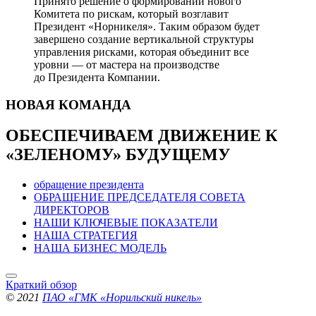
Принято решение о формировании нового
Комитета по рискам, который возглавит
Президент «Норникеля». Таким образом будет
завершено создание вертикальной структуры
управления рисками, которая объединит все
уровни — от мастера на производстве
до Президента Компании.
НОВАЯ
КОМАНДА
ОБЕСПЕЧИВАЕМ ДВИЖЕНИЕ
К
«ЗЕЛЕНОМУ» БУДУЩЕМУ
обращение президента
ОБРАЩЕНИЕ ПРЕДСЕДАТЕЛЯ СОВЕТА
ДИРЕКТОРОВ
НАШИ КЛЮЧЕВЫЕ ПОКАЗАТЕЛИ
НАША СТРАТЕГИЯ
НАША БИЗНЕС МОДЕЛЬ
Краткий обзор
© 2021
ПАО «ГМК «Норильский никель»