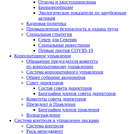
Отходы и хвостохранилища
Биоразнообразие
Экологические показатели по зарубежным
активам
Кадровая политика
Промышленная безопасность и охрана труда
Социальная стратегия
Север для Северян
Социальные инвестиции
Первые против COVID‑19
Корпоративное управление
Обращение председателя комитета
по корпоративному управлению
Система корпоративного управления
Общее собрание акционеров
Совет директоров
Состав совета директоров
Биографии членов совета директоров
Комитеты совета директоров
Президент и Правление
Биографии членов правления
Вознаграждение
Система контроля и управление рисками
Система контроля
Риск-менеджмент