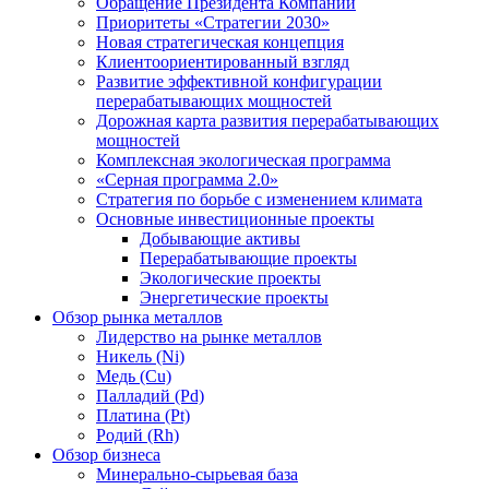
Обращение Президента Компании
Приоритеты «Стратегии 2030»
Новая стратегическая концепция
Клиентоориентированный взгляд
Развитие эффективной конфигурации
перерабатывающих мощностей
Дорожная карта развития перерабатывающих
мощностей
Комплексная экологическая программа
«Серная программа 2.0»
Стратегия по борьбе с изменением климата
Основные инвестиционные проекты
Добывающие активы
Перерабатывающие проекты
Экологические проекты
Энергетические проекты
Обзор рынка металлов
Лидерство на рынке металлов
Никель (Ni)
Медь (Cu)
Палладий (Pd)
Платина (Pt)
Родий (Rh)
Обзор бизнеса
Минерально-сырьевая база