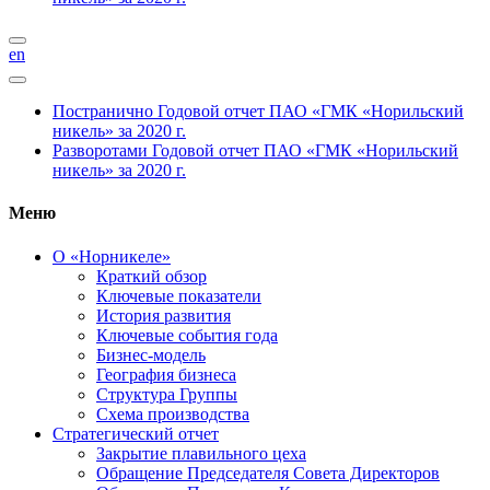
en
Постранично
Годовой отчет ПАО «ГМК «Норильский
никель» за 2020 г.
Разворотами
Годовой отчет ПАО «ГМК «Норильский
никель» за 2020 г.
Меню
О «Норникеле»
Краткий обзор
Ключевые показатели
История развития
Ключевые события года
Бизнес-модель
География бизнеса
Структура Группы
Схема производства
Стратегический отчет
Закрытие плавильного цеха
Обращение Председателя Совета Директоров