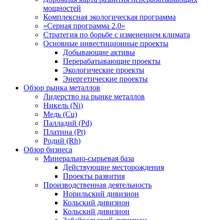
мощностей
Комплексная экологическая программа
«Серная программа 2.0»
Стратегия по борьбе с изменением климата
Основные инвестиционные проекты
Добывающие активы
Перерабатывающие проекты
Экологические проекты
Энергетические проекты
Обзор рынка металлов
Лидерство на рынке металлов
Никель (Ni)
Медь (Cu)
Палладий (Pd)
Платина (Pt)
Родий (Rh)
Обзор бизнеса
Минерально-сырьевая база
Действующие месторождения
Проекты развития
Производственная деятельность
Норильский дивизион
Кольский дивизион
Кольский дивизион