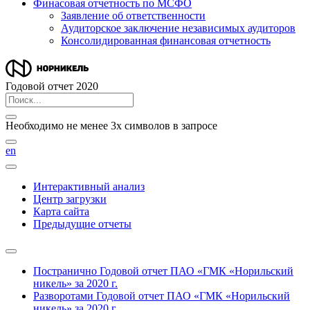
Финасовая отчетность по МСФО
Заявление об ответственности
Аудиторское заключение независимых аудиторов
Консолидированная финансовая отчетность
Годовой отчет 2020
Необходимо не менее 3х символов в запросе
en
Интерактивный анализ
Центр загрузки
Карта сайта
Предыдущие отчеты
Постранично
Годовой отчет ПАО «ГМК «Норильский
никель» за 2020 г.
Разворотами
Годовой отчет ПАО «ГМК «Норильский
никель» за 2020 г.