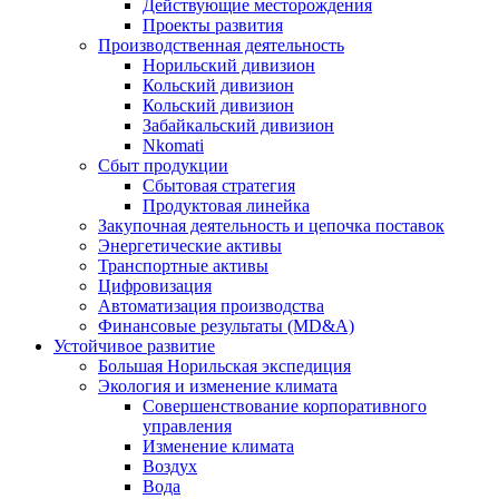
Действующие месторождения
Проекты развития
Производственная деятельность
Норильский дивизион
Кольский дивизион
Кольский дивизион
Забайкальский дивизион
Nkomati
Сбыт продукции
Сбытовая стратегия
Продуктовая линейка
Закупочная деятельность и цепочка поставок
Энергетические активы
Транспортные активы
Цифровизация
Автоматизация производства
Финансовые результаты (MD&A)
Устойчивое развитие
Большая Норильская экспедиция
Экология и изменение климата
Совершенствование корпоративного
управления
Изменение климата
Воздух
Вода