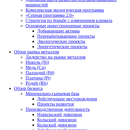
мощностей
Комплексная экологическая программа
«Серная программа 2.0»
Стратегия по борьбе с изменением климата
Основные инвестиционные проекты
Добывающие активы
Перерабатывающие проекты
Экологические проекты
Энергетические проекты
Обзор рынка металлов
Лидерство на рынке металлов
Никель (Ni)
Медь (Cu)
Палладий (Pd)
Платина (Pt)
Родий (Rh)
Обзор бизнеса
Минерально-сырьевая база
Действующие месторождения
Проекты развития
Производственная деятельность
Норильский дивизион
Кольский дивизион
Кольский дивизион