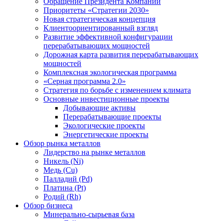
Обращение Президента Компании
Приоритеты «Стратегии 2030»
Новая стратегическая концепция
Клиентоориентированный взгляд
Развитие эффективной конфигурации
перерабатывающих мощностей
Дорожная карта развития перерабатывающих
мощностей
Комплексная экологическая программа
«Серная программа 2.0»
Стратегия по борьбе с изменением климата
Основные инвестиционные проекты
Добывающие активы
Перерабатывающие проекты
Экологические проекты
Энергетические проекты
Обзор рынка металлов
Лидерство на рынке металлов
Никель (Ni)
Медь (Cu)
Палладий (Pd)
Платина (Pt)
Родий (Rh)
Обзор бизнеса
Минерально-сырьевая база