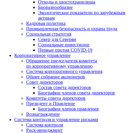
Отходы и хвостохранилища
Биоразнообразие
Экологические показатели по зарубежным
активам
Кадровая политика
Промышленная безопасность и охрана труда
Социальная стратегия
Север для Северян
Социальные инвестиции
Первые против COVID‑19
Корпоративное управление
Обращение председателя комитета
по корпоративному управлению
Система корпоративного управления
Общее собрание акционеров
Совет директоров
Состав совета директоров
Биографии членов совета директоров
Комитеты совета директоров
Президент и Правление
Биографии членов правления
Вознаграждение
Система контроля и управление рисками
Система контроля
Риск-менеджмент