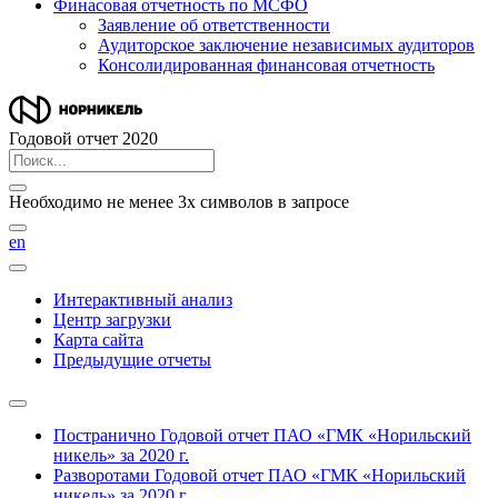
Финасовая отчетность по МСФО
Заявление об ответственности
Аудиторское заключение независимых аудиторов
Консолидированная финансовая отчетность
Годовой отчет 2020
Необходимо не менее 3х символов в запросе
en
Интерактивный анализ
Центр загрузки
Карта сайта
Предыдущие отчеты
Постранично
Годовой отчет ПАО «ГМК «Норильский
никель» за 2020 г.
Разворотами
Годовой отчет ПАО «ГМК «Норильский
никель» за 2020 г.