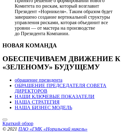
Принято решение о формировании нового
Комитета по рискам, который возглавит
Президент «Норникеля». Таким образом будет
завершено создание вертикальной структуры
управления рисками, которая объединит все
уровни — от мастера на производстве
до Президента Компании.
НОВАЯ
КОМАНДА
ОБЕСПЕЧИВАЕМ ДВИЖЕНИЕ
К
«ЗЕЛЕНОМУ» БУДУЩЕМУ
обращение президента
ОБРАЩЕНИЕ ПРЕДСЕДАТЕЛЯ СОВЕТА
ДИРЕКТОРОВ
НАШИ КЛЮЧЕВЫЕ ПОКАЗАТЕЛИ
НАША СТРАТЕГИЯ
НАША БИЗНЕС МОДЕЛЬ
Краткий обзор
© 2021
ПАО «ГМК «Норильский никель»