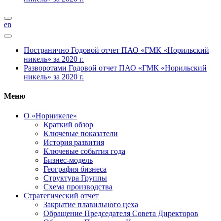
en
Постранично
Годовой отчет ПАО «ГМК «Норильский
никель» за 2020 г.
Разворотами
Годовой отчет ПАО «ГМК «Норильский
никель» за 2020 г.
Меню
О «Норникеле»
Краткий обзор
Ключевые показатели
История развития
Ключевые события года
Бизнес-модель
География бизнеса
Структура Группы
Схема производства
Стратегический отчет
Закрытие плавильного цеха
Обращение Председателя Совета Директоров