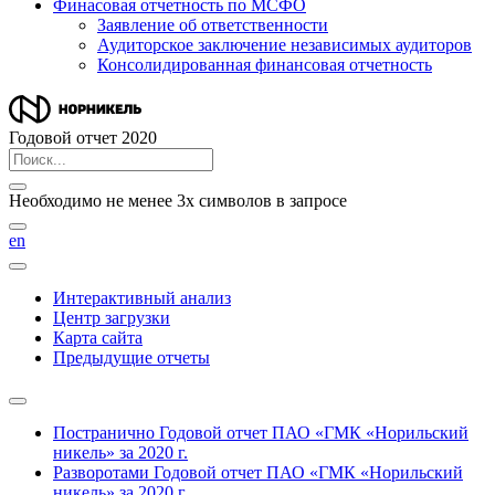
Финасовая отчетность по МСФО
Заявление об ответственности
Аудиторское заключение независимых аудиторов
Консолидированная финансовая отчетность
Годовой отчет 2020
Необходимо не менее 3х символов в запросе
en
Интерактивный анализ
Центр загрузки
Карта сайта
Предыдущие отчеты
Постранично
Годовой отчет ПАО «ГМК «Норильский
никель» за 2020 г.
Разворотами
Годовой отчет ПАО «ГМК «Норильский
никель» за 2020 г.