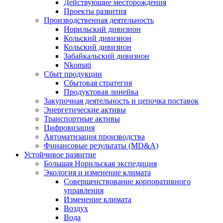
Действующие месторождения
Проекты развития
Производственная деятельность
Норильский дивизион
Кольский дивизион
Кольский дивизион
Забайкальский дивизион
Nkomati
Сбыт продукции
Сбытовая стратегия
Продуктовая линейка
Закупочная деятельность и цепочка поставок
Энергетические активы
Транспортные активы
Цифровизация
Автоматизация производства
Финансовые результаты (MD&A)
Устойчивое развитие
Большая Норильская экспедиция
Экология и изменение климата
Совершенствование корпоративного
управления
Изменение климата
Воздух
Вода