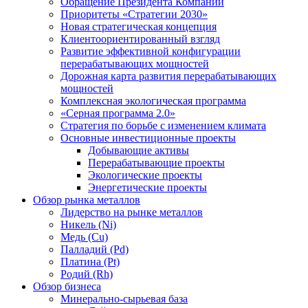
Обращение Президента Компании
Приоритеты «Стратегии 2030»
Новая стратегическая концепция
Клиентоориентированный взгляд
Развитие эффективной конфигурации
перерабатывающих мощностей
Дорожная карта развития перерабатывающих
мощностей
Комплексная экологическая программа
«Серная программа 2.0»
Стратегия по борьбе с изменением климата
Основные инвестиционные проекты
Добывающие активы
Перерабатывающие проекты
Экологические проекты
Энергетические проекты
Обзор рынка металлов
Лидерство на рынке металлов
Никель (Ni)
Медь (Cu)
Палладий (Pd)
Платина (Pt)
Родий (Rh)
Обзор бизнеса
Минерально-сырьевая база