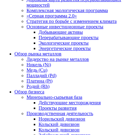
мощностей
Комплексная экологическая программа
«Серная программа 2.0»
Стратегия по борьбе с изменением климата
Основные инвестиционные проекты
Добывающие активы
Перерабатывающие проекты
Экологические проекты
Энергетические проекты
Обзор рынка металлов
Лидерство на рынке металлов
Никель (Ni)
Медь (Cu)
Палладий (Pd)
Платина (Pt)
Родий (Rh)
Обзор бизнеса
Минерально-сырьевая база
Действующие месторождения
Проекты развития
Производственная деятельность
Норильский дивизион
Кольский дивизион
Кольский дивизион