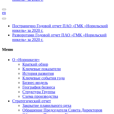
en
Постранично
Годовой отчет ПАО «ГМК «Норильский
никель» за 2020 г.
Разворотами
Годовой отчет ПАО «ГМК «Норильский
никель» за 2020 г.
Меню
О «Норникеле»
Краткий обзор
Ключевые показатели
История развития
Ключевые события года
Бизнес-модель
География бизнеса
Структура Группы
Схема производства
Стратегический отчет
Закрытие плавильного цеха
Обращение Председателя Совета Директоров