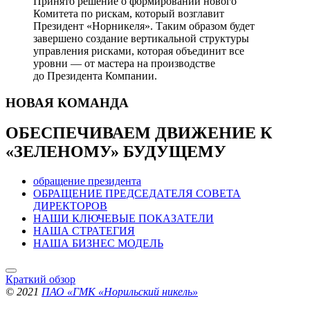
Принято решение о формировании нового
Комитета по рискам, который возглавит
Президент «Норникеля». Таким образом будет
завершено создание вертикальной структуры
управления рисками, которая объединит все
уровни — от мастера на производстве
до Президента Компании.
НОВАЯ
КОМАНДА
ОБЕСПЕЧИВАЕМ ДВИЖЕНИЕ
К
«ЗЕЛЕНОМУ» БУДУЩЕМУ
обращение президента
ОБРАЩЕНИЕ ПРЕДСЕДАТЕЛЯ СОВЕТА
ДИРЕКТОРОВ
НАШИ КЛЮЧЕВЫЕ ПОКАЗАТЕЛИ
НАША СТРАТЕГИЯ
НАША БИЗНЕС МОДЕЛЬ
Краткий обзор
© 2021
ПАО «ГМК «Норильский никель»