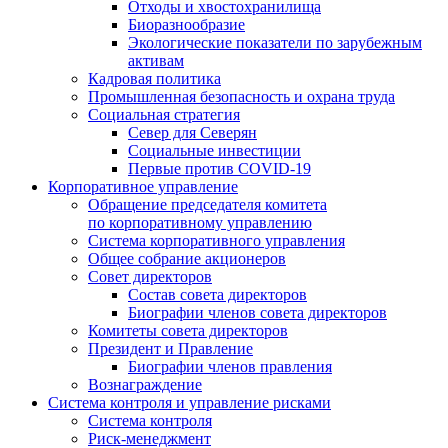
Отходы и хвостохранилища
Биоразнообразие
Экологические показатели по зарубежным
активам
Кадровая политика
Промышленная безопасность и охрана труда
Социальная стратегия
Север для Северян
Социальные инвестиции
Первые против COVID‑19
Корпоративное управление
Обращение председателя комитета
по корпоративному управлению
Система корпоративного управления
Общее собрание акционеров
Совет директоров
Состав совета директоров
Биографии членов совета директоров
Комитеты совета директоров
Президент и Правление
Биографии членов правления
Вознаграждение
Система контроля и управление рисками
Система контроля
Риск-менеджмент