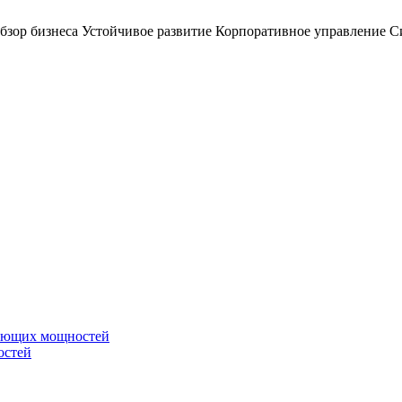
бзор бизнеса
Устойчивое развитие
Корпоративное управление
С
вающих мощностей
остей