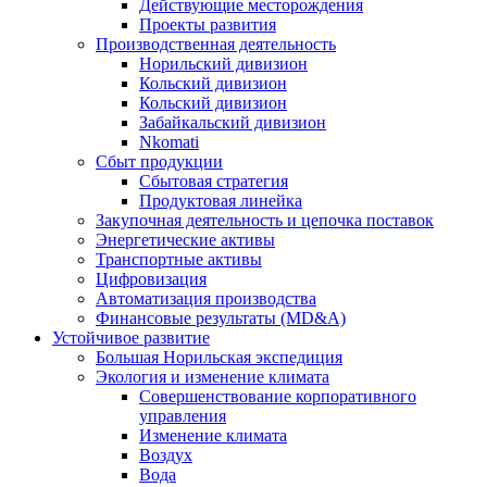
Действующие месторождения
Проекты развития
Производственная деятельность
Норильский дивизион
Кольский дивизион
Кольский дивизион
Забайкальский дивизион
Nkomati
Сбыт продукции
Сбытовая стратегия
Продуктовая линейка
Закупочная деятельность и цепочка поставок
Энергетические активы
Транспортные активы
Цифровизация
Автоматизация производства
Финансовые результаты (MD&A)
Устойчивое развитие
Большая Норильская экспедиция
Экология и изменение климата
Совершенствование корпоративного
управления
Изменение климата
Воздух
Вода