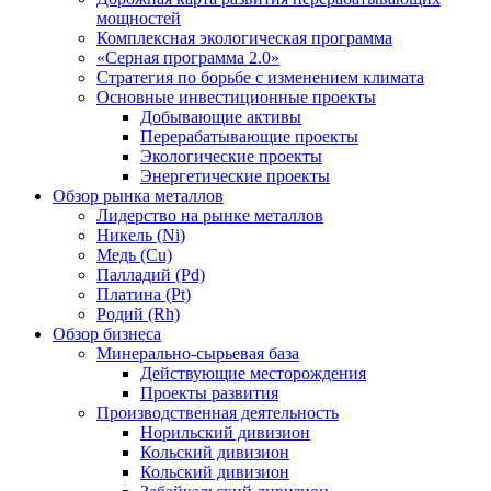
мощностей
Комплексная экологическая программа
«Серная программа 2.0»
Стратегия по борьбе с изменением климата
Основные инвестиционные проекты
Добывающие активы
Перерабатывающие проекты
Экологические проекты
Энергетические проекты
Обзор рынка металлов
Лидерство на рынке металлов
Никель (Ni)
Медь (Cu)
Палладий (Pd)
Платина (Pt)
Родий (Rh)
Обзор бизнеса
Минерально-сырьевая база
Действующие месторождения
Проекты развития
Производственная деятельность
Норильский дивизион
Кольский дивизион
Кольский дивизион