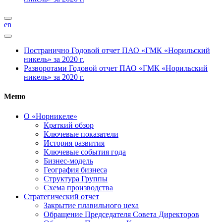
en
Постранично
Годовой отчет ПАО «ГМК «Норильский
никель» за 2020 г.
Разворотами
Годовой отчет ПАО «ГМК «Норильский
никель» за 2020 г.
Меню
О «Норникеле»
Краткий обзор
Ключевые показатели
История развития
Ключевые события года
Бизнес-модель
География бизнеса
Структура Группы
Схема производства
Стратегический отчет
Закрытие плавильного цеха
Обращение Председателя Совета Директоров