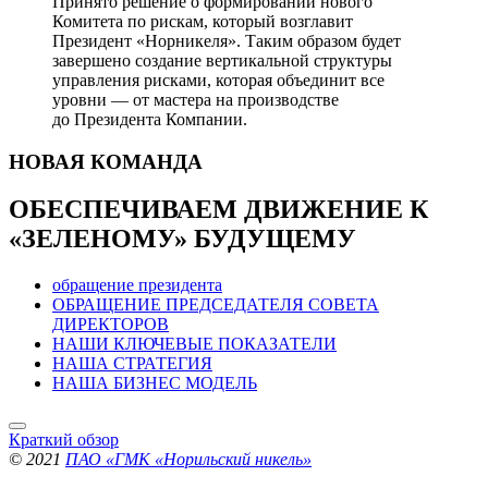
Принято решение о формировании нового
Комитета по рискам, который возглавит
Президент «Норникеля». Таким образом будет
завершено создание вертикальной структуры
управления рисками, которая объединит все
уровни — от мастера на производстве
до Президента Компании.
НОВАЯ
КОМАНДА
ОБЕСПЕЧИВАЕМ ДВИЖЕНИЕ
К
«ЗЕЛЕНОМУ» БУДУЩЕМУ
обращение президента
ОБРАЩЕНИЕ ПРЕДСЕДАТЕЛЯ СОВЕТА
ДИРЕКТОРОВ
НАШИ КЛЮЧЕВЫЕ ПОКАЗАТЕЛИ
НАША СТРАТЕГИЯ
НАША БИЗНЕС МОДЕЛЬ
Краткий обзор
© 2021
ПАО «ГМК «Норильский никель»