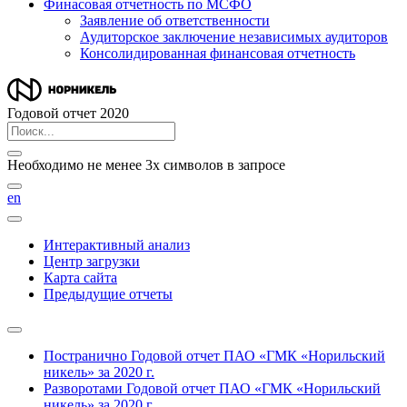
Финасовая отчетность по МСФО
Заявление об ответственности
Аудиторское заключение независимых аудиторов
Консолидированная финансовая отчетность
Годовой отчет 2020
Необходимо не менее 3х символов в запросе
en
Интерактивный анализ
Центр загрузки
Карта сайта
Предыдущие отчеты
Постранично
Годовой отчет ПАО «ГМК «Норильский
никель» за 2020 г.
Разворотами
Годовой отчет ПАО «ГМК «Норильский
никель» за 2020 г.