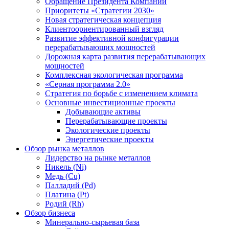
Обращение Президента Компании
Приоритеты «Стратегии 2030»
Новая стратегическая концепция
Клиентоориентированный взгляд
Развитие эффективной конфигурации
перерабатывающих мощностей
Дорожная карта развития перерабатывающих
мощностей
Комплексная экологическая программа
«Серная программа 2.0»
Стратегия по борьбе с изменением климата
Основные инвестиционные проекты
Добывающие активы
Перерабатывающие проекты
Экологические проекты
Энергетические проекты
Обзор рынка металлов
Лидерство на рынке металлов
Никель (Ni)
Медь (Cu)
Палладий (Pd)
Платина (Pt)
Родий (Rh)
Обзор бизнеса
Минерально-сырьевая база