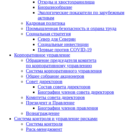
Отходы и хвостохранилища
Биоразнообразие
Экологические показатели по зарубежным
активам
Кадровая политика
Промышленная безопасность и охрана труда
Социальная стратегия
Север для Северян
Социальные инвестиции
Первые против COVID‑19
Корпоративное управление
Обращение председателя комитета
по корпоративному управлению
Система корпоративного управления
Общее собрание акционеров
Совет директоров
Состав совета директоров
Биографии членов совета директоров
Комитеты совета директоров
Президент и Правление
Биографии членов правления
Вознаграждение
Система контроля и управление рисками
Система контроля
Риск-менеджмент