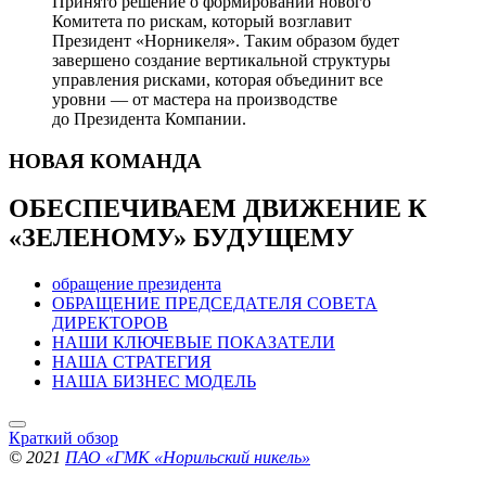
Принято решение о формировании нового
Комитета по рискам, который возглавит
Президент «Норникеля». Таким образом будет
завершено создание вертикальной структуры
управления рисками, которая объединит все
уровни — от мастера на производстве
до Президента Компании.
НОВАЯ
КОМАНДА
ОБЕСПЕЧИВАЕМ ДВИЖЕНИЕ
К
«ЗЕЛЕНОМУ» БУДУЩЕМУ
обращение президента
ОБРАЩЕНИЕ ПРЕДСЕДАТЕЛЯ СОВЕТА
ДИРЕКТОРОВ
НАШИ КЛЮЧЕВЫЕ ПОКАЗАТЕЛИ
НАША СТРАТЕГИЯ
НАША БИЗНЕС МОДЕЛЬ
Краткий обзор
© 2021
ПАО «ГМК «Норильский никель»