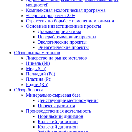
мощностей
Комплексная экологическая программа
«Серная программа 2.0»
Стратегия по борьбе с изменением климата
Основные инвестиционные проекты
Добывающие активы
Перерабатывающие проекты
Экологические проекты
Энергетические проекты
Обзор рынка металлов
Лидерство на рынке металлов
Никель (Ni)
Медь (Cu)
Палладий (Pd)
Платина (Pt)
Родий (Rh)
Обзор бизнеса
Минерально-сырьевая база
Действующие месторождения
Проекты развития
Производственная деятельность
Норильский дивизион
Кольский дивизион
Кольский дивизион