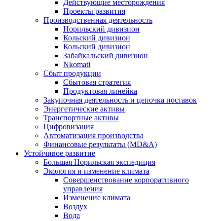
Действующие месторождения
Проекты развития
Производственная деятельность
Норильский дивизион
Кольский дивизион
Кольский дивизион
Забайкальский дивизион
Nkomati
Сбыт продукции
Сбытовая стратегия
Продуктовая линейка
Закупочная деятельность и цепочка поставок
Энергетические активы
Транспортные активы
Цифровизация
Автоматизация производства
Финансовые результаты (MD&A)
Устойчивое развитие
Большая Норильская экспедиция
Экология и изменение климата
Совершенствование корпоративного
управления
Изменение климата
Воздух
Вода