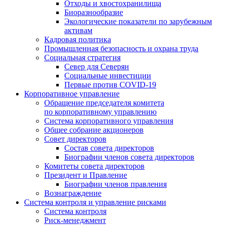
Отходы и хвостохранилища
Биоразнообразие
Экологические показатели по зарубежным
активам
Кадровая политика
Промышленная безопасность и охрана труда
Социальная стратегия
Север для Северян
Социальные инвестиции
Первые против COVID‑19
Корпоративное управление
Обращение председателя комитета
по корпоративному управлению
Система корпоративного управления
Общее собрание акционеров
Совет директоров
Состав совета директоров
Биографии членов совета директоров
Комитеты совета директоров
Президент и Правление
Биографии членов правления
Вознаграждение
Система контроля и управление рисками
Система контроля
Риск-менеджмент