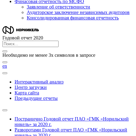
Финасовая отчетность по МСФО
Заявление об ответственности
Аудиторское заключение независимых аудиторов
Консолидированная финансовая отчетность
Годовой отчет 2020
Необходимо не менее 3х символов в запросе
en
Интерактивный анализ
Центр загрузки
Карта сайта
Предыдущие отчеты
Постранично
Годовой отчет ПАО «ГМК «Норильский
никель» за 2020 г.
Разворотами
Годовой отчет ПАО «ГМК «Норильский
никель» за 2020 г.