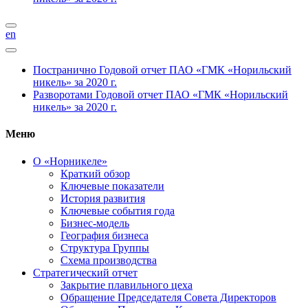
en
Постранично
Годовой отчет ПАО «ГМК «Норильский
никель» за 2020 г.
Разворотами
Годовой отчет ПАО «ГМК «Норильский
никель» за 2020 г.
Меню
О «Норникеле»
Краткий обзор
Ключевые показатели
История развития
Ключевые события года
Бизнес-модель
География бизнеса
Структура Группы
Схема производства
Стратегический отчет
Закрытие плавильного цеха
Обращение Председателя Совета Директоров