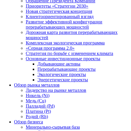
Обращение Президента Компании
Приоритеты «Стратегии 2030»
Новая стратегическая концепция
Клиентоориентированный взгляд
Развитие эффективной конфигурации
перерабатывающих мощностей
Дорожная карта развития перерабатывающих
мощностей
Комплексная экологическая программа
«Серная программа 2.0»
Стратегия по борьбе с изменением климата
Основные инвестиционные проекты
Добывающие активы
Перерабатывающие проекты
Экологические проекты
Энергетические проекты
Обзор рынка металлов
Лидерство на рынке металлов
Никель (Ni)
Медь (Cu)
Палладий (Pd)
Платина (Pt)
Родий (Rh)
Обзор бизнеса
Минерально-сырьевая база