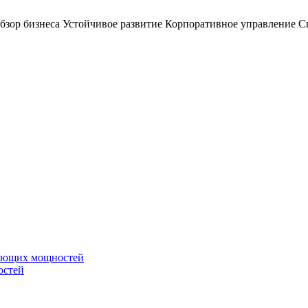
бзор бизнеса
Устойчивое развитие
Корпоративное управление
С
вающих мощностей
остей