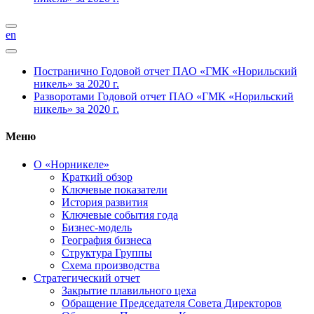
en
Постранично
Годовой отчет ПАО «ГМК «Норильский
никель» за 2020 г.
Разворотами
Годовой отчет ПАО «ГМК «Норильский
никель» за 2020 г.
Меню
О «Норникеле»
Краткий обзор
Ключевые показатели
История развития
Ключевые события года
Бизнес-модель
География бизнеса
Структура Группы
Схема производства
Стратегический отчет
Закрытие плавильного цеха
Обращение Председателя Совета Директоров