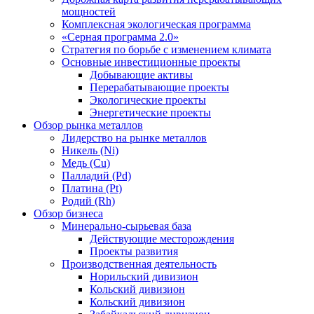
мощностей
Комплексная экологическая программа
«Серная программа 2.0»
Стратегия по борьбе с изменением климата
Основные инвестиционные проекты
Добывающие активы
Перерабатывающие проекты
Экологические проекты
Энергетические проекты
Обзор рынка металлов
Лидерство на рынке металлов
Никель (Ni)
Медь (Cu)
Палладий (Pd)
Платина (Pt)
Родий (Rh)
Обзор бизнеса
Минерально-сырьевая база
Действующие месторождения
Проекты развития
Производственная деятельность
Норильский дивизион
Кольский дивизион
Кольский дивизион