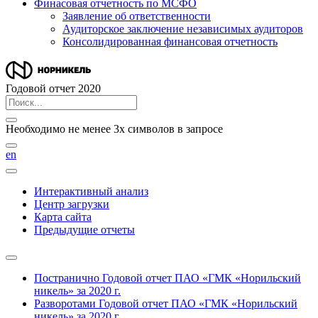
Финасовая отчетность по МСФО
Заявление об ответственности
Аудиторское заключение независимых аудиторов
Консолидированная финансовая отчетность
Годовой отчет 2020
Необходимо не менее 3х символов в запросе
en
Интерактивный анализ
Центр загрузки
Карта сайта
Предыдущие отчеты
Постранично
Годовой отчет ПАО «ГМК «Норильский
никель» за 2020 г.
Разворотами
Годовой отчет ПАО «ГМК «Норильский
никель» за 2020 г.