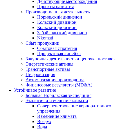
Действующие месторождения
Проекты развития
Производственная деятельность
Норильский дивизион
Кольский дивизион
Кольский дивизион
Забайкальский дивизион
Nkomati
Сбыт продукции
Сбытовая стратегия
Продуктовая линейка
Закупочная деятельность и цепочка поставок
Энергетические активы
Транспортные активы
Цифровизация
Автоматизация производства
Финансовые результаты (MD&A)
Устойчивое развитие
Большая Норильская экспедиция
Экология и изменение климата
Совершенствование корпоративного
управления
Изменение климата
Воздух
Вода