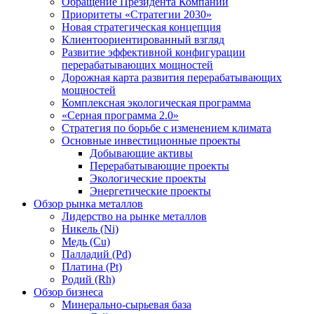
Обращение Президента Компании
Приоритеты «Стратегии 2030»
Новая стратегическая концепция
Клиентоориентированный взгляд
Развитие эффективной конфигурации
перерабатывающих мощностей
Дорожная карта развития перерабатывающих
мощностей
Комплексная экологическая программа
«Серная программа 2.0»
Стратегия по борьбе с изменением климата
Основные инвестиционные проекты
Добывающие активы
Перерабатывающие проекты
Экологические проекты
Энергетические проекты
Обзор рынка металлов
Лидерство на рынке металлов
Никель (Ni)
Медь (Cu)
Палладий (Pd)
Платина (Pt)
Родий (Rh)
Обзор бизнеса
Минерально-сырьевая база