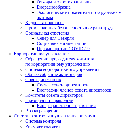
Отходы и хвостохранилища
Биоразнообразие
Экологические показатели по зарубежным
активам
Кадровая политика
Промышленная безопасность и охрана труда
Социальная стратегия
Север для Северян
Социальные инвестиции
Первые против COVID‑19
Корпоративное управление
Обращение председателя комитета
по корпоративному управлению
Система корпоративного управления
Общее собрание акционеров
Совет директоров
Состав совета директоров
Биографии членов совета директоров
Комитеты совета директоров
Президент и Правление
Биографии членов правления
Вознаграждение
Система контроля и управление рисками
Система контроля
Риск-менеджмент