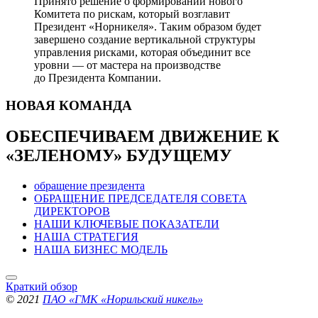
Принято решение о формировании нового
Комитета по рискам, который возглавит
Президент «Норникеля». Таким образом будет
завершено создание вертикальной структуры
управления рисками, которая объединит все
уровни — от мастера на производстве
до Президента Компании.
НОВАЯ
КОМАНДА
ОБЕСПЕЧИВАЕМ ДВИЖЕНИЕ
К
«ЗЕЛЕНОМУ» БУДУЩЕМУ
обращение президента
ОБРАЩЕНИЕ ПРЕДСЕДАТЕЛЯ СОВЕТА
ДИРЕКТОРОВ
НАШИ КЛЮЧЕВЫЕ ПОКАЗАТЕЛИ
НАША СТРАТЕГИЯ
НАША БИЗНЕС МОДЕЛЬ
Краткий обзор
© 2021
ПАО «ГМК «Норильский никель»