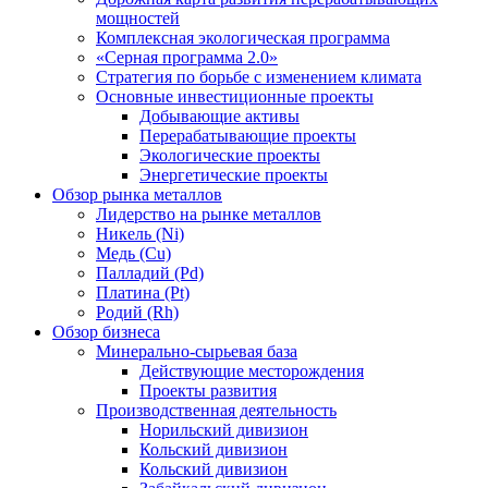
мощностей
Комплексная экологическая программа
«Серная программа 2.0»
Стратегия по борьбе с изменением климата
Основные инвестиционные проекты
Добывающие активы
Перерабатывающие проекты
Экологические проекты
Энергетические проекты
Обзор рынка металлов
Лидерство на рынке металлов
Никель (Ni)
Медь (Cu)
Палладий (Pd)
Платина (Pt)
Родий (Rh)
Обзор бизнеса
Минерально-сырьевая база
Действующие месторождения
Проекты развития
Производственная деятельность
Норильский дивизион
Кольский дивизион
Кольский дивизион