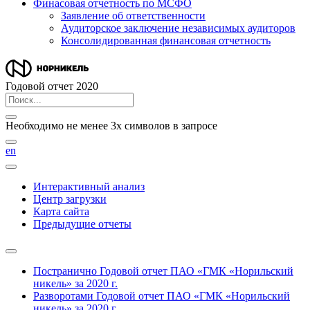
Финасовая отчетность по МСФО
Заявление об ответственности
Аудиторское заключение независимых аудиторов
Консолидированная финансовая отчетность
Годовой отчет 2020
Необходимо не менее 3х символов в запросе
en
Интерактивный анализ
Центр загрузки
Карта сайта
Предыдущие отчеты
Постранично
Годовой отчет ПАО «ГМК «Норильский
никель» за 2020 г.
Разворотами
Годовой отчет ПАО «ГМК «Норильский
никель» за 2020 г.