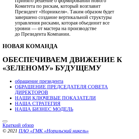
Принято решение о формировании нового
Комитета по рискам, который возглавит
Президент «Норникеля». Таким образом будет
завершено создание вертикальной структуры
управления рисками, которая объединит все
уровни — от мастера на производстве
до Президента Компании.
НОВАЯ
КОМАНДА
ОБЕСПЕЧИВАЕМ ДВИЖЕНИЕ
К
«ЗЕЛЕНОМУ» БУДУЩЕМУ
обращение президента
ОБРАЩЕНИЕ ПРЕДСЕДАТЕЛЯ СОВЕТА
ДИРЕКТОРОВ
НАШИ КЛЮЧЕВЫЕ ПОКАЗАТЕЛИ
НАША СТРАТЕГИЯ
НАША БИЗНЕС МОДЕЛЬ
Краткий обзор
© 2021
ПАО «ГМК «Норильский никель»