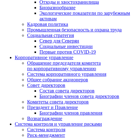
Отходы и хвостохранилища
Биоразнообразие
Экологические показатели по зарубежным
активам
Кадровая политика
Промышленная безопасность и охрана труда
Социальная стратегия
Север для Северян
Социальные инвестиции
Первые против COVID‑19
Корпоративное управление
Обращение председателя комитета
по корпоративному управлению
Система корпоративного управления
Общее собрание акционеров
Совет директоров
Состав совета директоров
Биографии членов совета директоров
Комитеты совета директоров
Президент и Правление
Биографии членов правления
Вознаграждение
Система контроля и управление рисками
Система контроля
Риск-менеджмент