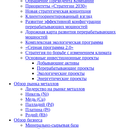
Обращение Президента Компании
Приоритеты «Стратегии 2030»
Новая стратегическая концепция
Клиентоориентированный взгляд
Развитие эффективной конфигурации
перерабатывающих мощностей
Дорожная карта развития перерабатывающих
мощностей
Комплексная экологическая программа
«Серная программа 2.0»
Стратегия по борьбе с изменением климата
Основные инвестиционные проекты
Добывающие активы
Перерабатывающие проекты
Экологические проекты
Энергетические проекты
Обзор рынка металлов
Лидерство на рынке металлов
Никель (Ni)
Медь (Cu)
Палладий (Pd)
Платина (Pt)
Родий (Rh)
Обзор бизнеса
Минерально-сырьевая база