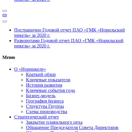
en
Постранично
Годовой отчет ПАО «ГМК «Норильский
никель» за 2020 г.
Разворотами
Годовой отчет ПАО «ГМК «Норильский
никель» за 2020 г.
Меню
О «Норникеле»
Краткий обзор
Ключевые показатели
История развития
Ключевые события года
Бизнес-модель
География бизнеса
Структура Группы
Схема производства
Стратегический отчет
Закрытие плавильного цеха
Обращение Председателя Совета Директоров