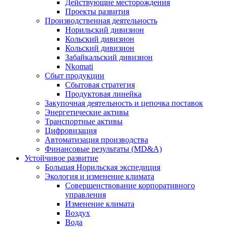
Действующие месторождения
Проекты развития
Производственная деятельность
Норильский дивизион
Кольский дивизион
Кольский дивизион
Забайкальский дивизион
Nkomati
Сбыт продукции
Сбытовая стратегия
Продуктовая линейка
Закупочная деятельность и цепочка поставок
Энергетические активы
Транспортные активы
Цифровизация
Автоматизация производства
Финансовые результаты (MD&A)
Устойчивое развитие
Большая Норильская экспедиция
Экология и изменение климата
Совершенствование корпоративного
управления
Изменение климата
Воздух
Вода